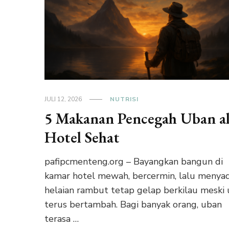
JULI 12, 2026
NUTRISI
5 Makanan Pencegah Uban a
Hotel Sehat
pafipcmenteng.org – Bayangkan bangun di
kamar hotel mewah, bercermin, lalu menyad
helaian rambut tetap gelap berkilau meski 
terus bertambah. Bagi banyak orang, uban
terasa …