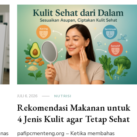
JULI 6, 2026
NUTRISI
Rekomendasi Makanan untuk
4 Jenis Kulit agar Tetap Sehat
anas
pafipcmenteng.org – Ketika membahas