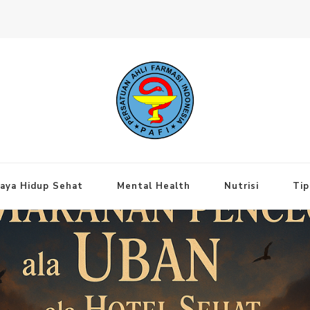
ng Jakarta Pusat
aya Hidup Sehat
Mental Health
Nutrisi
Tip