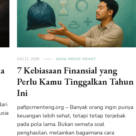
JULI 11, 2026
GAYA HIDUP SEHAT
la
7 Kebiasaan Finansial yang
Perlu Kamu Tinggalkan Tahun
Ini
ari
pafipcmenteng.org – Banyak orang ingin punya
usia
keuangan lebih sehat, tetapi tetap terjebak
pada pola lama. Bukan semata soal
penghasilan, melainkan bagaimana cara