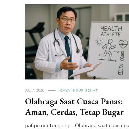
JULI 7, 2026
GAYA HIDUP SEHAT
Olahraga Saat Cuaca Panas:
Aman, Cerdas, Tetap Bugar
pafipcmenteng.org – Olahraga saat cuaca p