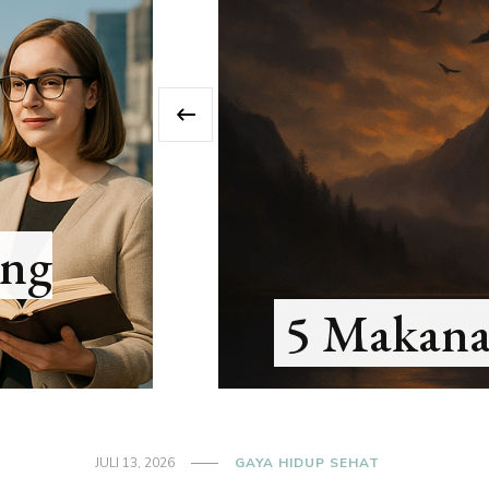
‹
7 Kebi
Sehat
JULI 13, 2026
GAYA HIDUP SEHAT