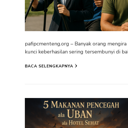
pafipcmenteng.org – Banyak orang mengira pr
kunci keberhasilan sering tersembunyi di ba
BACA SELENGKAPNYA