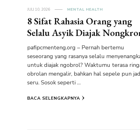
JULI 10, 2026
MENTAL HEALTH
8 Sifat Rahasia Orang yang
Selalu Asyik Diajak Nongkro
pafipcmenteng.org – Pernah bertemu
seseorang yang rasanya selalu menyenangk
untuk diajak ngobrol? Waktumu terasa ring
obrolan mengalir, bahkan hal sepele pun jad
seru. Sosok seperti …
BACA SELENGKAPNYA