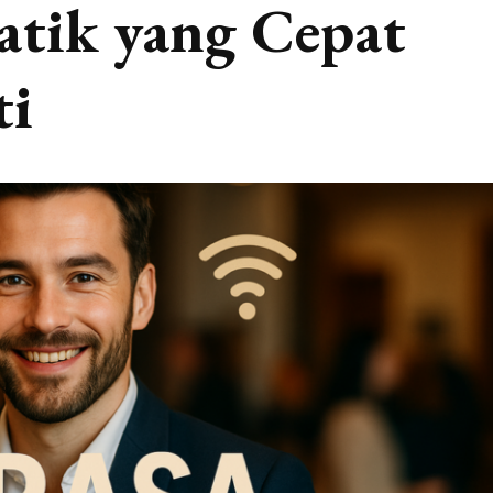
atik yang Cepat
ti