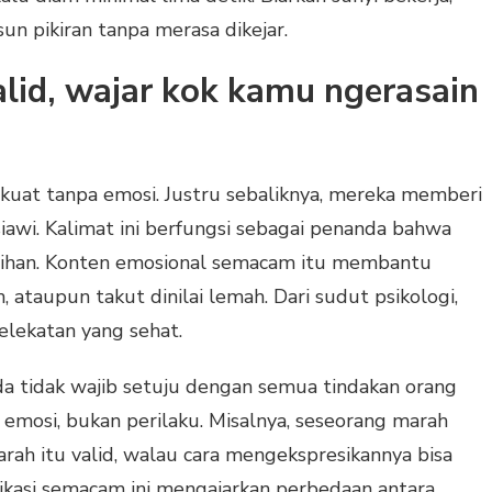
n pikiran tanpa merasa dikejar.
lid, wajar kok kamu ngerasain
u kuat tanpa emosi. Justru sebaliknya, mereka memberi
iawi. Kalimat ini berfungsi sebagai penanda bahwa
ebihan. Konten emosional semacam itu membantu
 ataupun takut dinilai lemah. Dari sudut psikologi,
kelekatan yang sehat.
da tidak wajib setuju dengan semua tindakan orang
h emosi, bukan perilaku. Misalnya, seseorang marah
arah itu valid, walau cara mengekspresikannya bisa
ikasi semacam ini mengajarkan perbedaan antara