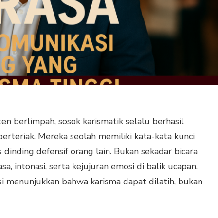
ten berlimpah, sosok karismatik selalu berhasil
erteriak. Mereka seolah memiliki kata-kata kunci
nding defensif orang lain. Bukan sekadar bicara
, intonasi, serta kejujuran emosi di balik ucapan.
si menunjukkan bahwa karisma dapat dilatih, bukan