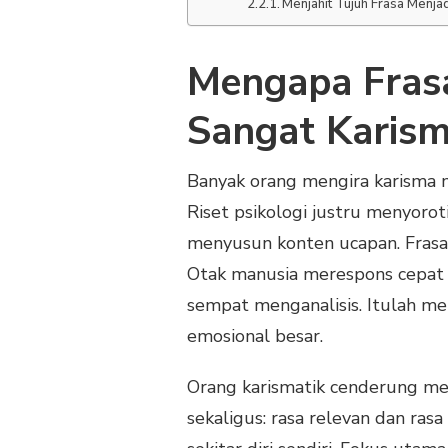
Menjahit Tujuh Frasa Menja
Mengapa Frasa
Sangat Karism
Banyak orang mengira karisma 
Riset psikologi justru menyorot
menyusun konten ucapan. Frasa 
Otak manusia merespons cepat s
sempat menganalisis. Itulah m
emosional besar.
Orang karismatik cenderung me
sekaligus: rasa relevan dan ras