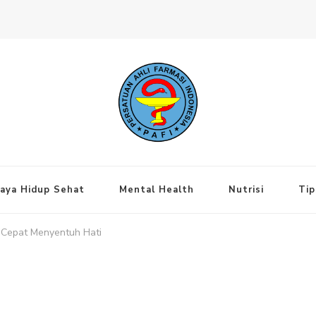
ng Jakarta Pusat
aya Hidup Sehat
Mental Health
Nutrisi
Tip
g Cepat Menyentuh Hati