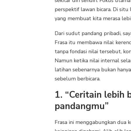
sekitar diri sendiri. Fokus utam
perspektif lawan bicara. Di sit
yang membuat kita merasa lebih
Dari sudut pandang pribadi, say
Frasa itu membawa nilai: kerenda
tanpa fondasi nilai tersebut, k
Namun ketika nilai internal sel
latihan sebenarnya bukan hany
sebelum berbicara.
1. “Ceritain lebih
pandangmu”
Frasa ini menggabungkan dua ke