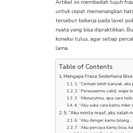
Artikel ini membedah tujuh fras
untuk cepat memenangkan hati 
tersebut bekerja pada level ps
nyata yang bisa dipraktikkan. 
koneksi tulus, agar setiap perca
lama.
Table of Contents
Mengapa Frasa Sederhana Bisa
1. “Ceritain lebih banyak, ak
2. “Perasaanmu valid, wajar k
3. “Menurutmu, apa cara terba
4. “Aku suka cara kamu mikir s
5. “Aku minta maaf, aku salah 
6. “Aku denger kamu bilang…
7. “Aku percaya kamu bisa, kal