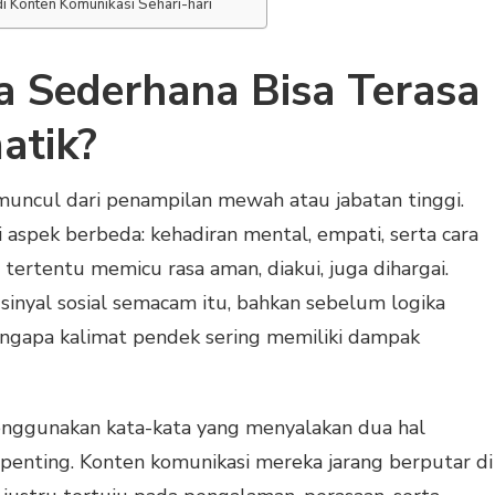
di Konten Komunikasi Sehari-hari
 Sederhana Bisa Terasa
atik?
muncul dari penampilan mewah atau jabatan tinggi.
i aspek berbeda: kehadiran mental, empati, serta cara
tertentu memicu rasa aman, diakui, juga dihargai.
inyal sosial semacam itu, bahkan sebelum logika
engapa kalimat pendek sering memiliki dampak
nggunakan kata-kata yang menyalakan dua hal
a penting. Konten komunikasi mereka jarang berputar di