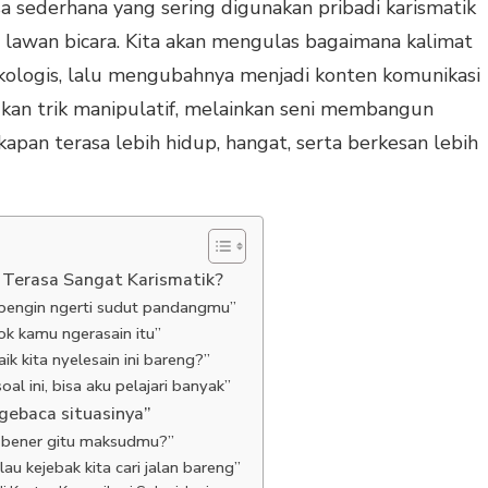
a sederhana yang sering digunakan pribadi karismatik
lawan bicara. Kita akan mengulas bagaimana kalimat
ikologis, lalu mengubahnya menjadi konten komunikasi
Bukan trik manipulatif, melainkan seni membangun
kapan terasa lebih hidup, hangat, serta berkesan lebih
 Terasa Sangat Karismatik?
u pengin ngerti sudut pandangmu”
ok kamu ngerasain itu”
ik kita nyelesain ini bareng?”
oal ini, bisa aku pelajari banyak”
ngebaca situasinya”
 bener gitu maksudmu?”
au kejebak kita cari jalan bareng”