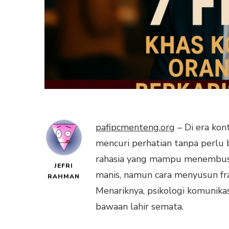
pafipcmenteng.org
– Di era kon
mencuri perhatian tanpa perlu b
rahasia yang mampu menembus di
JEFRI
manis, namun cara menyusun frasa
RAHMAN
Menariknya, psikologi komunika
bawaan lahir semata.