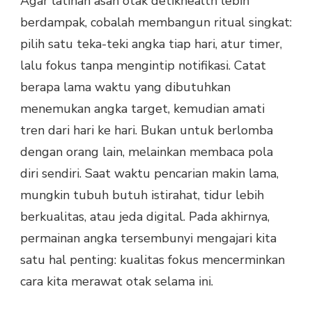
Agar latihan asah otak detikhealth lebih
berdampak, cobalah membangun ritual singkat:
pilih satu teka-teki angka tiap hari, atur timer,
lalu fokus tanpa mengintip notifikasi. Catat
berapa lama waktu yang dibutuhkan
menemukan angka target, kemudian amati
tren dari hari ke hari. Bukan untuk berlomba
dengan orang lain, melainkan membaca pola
diri sendiri. Saat waktu pencarian makin lama,
mungkin tubuh butuh istirahat, tidur lebih
berkualitas, atau jeda digital. Pada akhirnya,
permainan angka tersembunyi mengajari kita
satu hal penting: kualitas fokus mencerminkan
cara kita merawat otak selama ini.