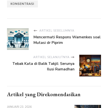
KONSENTRASI
ARTIKEL SEBELUMNYA
Mencermati Respons Wamenkes soal
Mutasi dr Piprim
ARTIKEL SELANJUTNYA
Tebak Kata di Balik Takjil: Serunya
Ilusi Ramadhan
Artikel yang Direkomendasikan
JANUARI 23, 2026