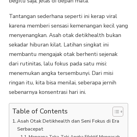
begitu saja, jelas di depan mata.
Tantangan sederhana seperti ini kerap viral
karena memberi sensasi kemenangan kecil yang
menyenangkan. Asah otak detikhealth bukan
sekadar hiburan kilat. Latihan singkat ini
membantu mengajak otak berhenti sejenak
dari rutinitas, lalu fokus pada satu misi:
menemukan angka tersembunyi. Dari misi
ringan itu, kita bisa menilai, seberapa jernih
sebenarnya konsentrasi hari ini.
Table of Contents
Asah Otak Detikhealth dan Seni Fokus di Era
Serbacepat
Mengapa Teka-Teki Angka Efektif Mengasah