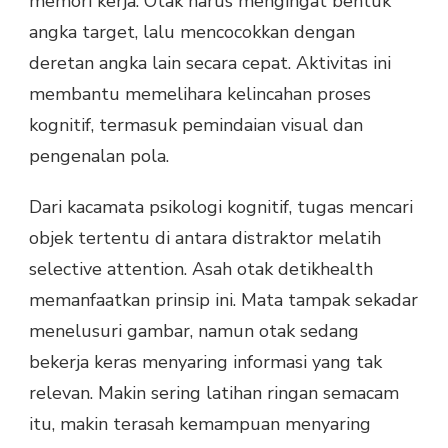
memori kerja. Otak harus mengingat bentuk
angka target, lalu mencocokkan dengan
deretan angka lain secara cepat. Aktivitas ini
membantu memelihara kelincahan proses
kognitif, termasuk pemindaian visual dan
pengenalan pola.
Dari kacamata psikologi kognitif, tugas mencari
objek tertentu di antara distraktor melatih
selective attention. Asah otak detikhealth
memanfaatkan prinsip ini. Mata tampak sekadar
menelusuri gambar, namun otak sedang
bekerja keras menyaring informasi yang tak
relevan. Makin sering latihan ringan semacam
itu, makin terasah kemampuan menyaring