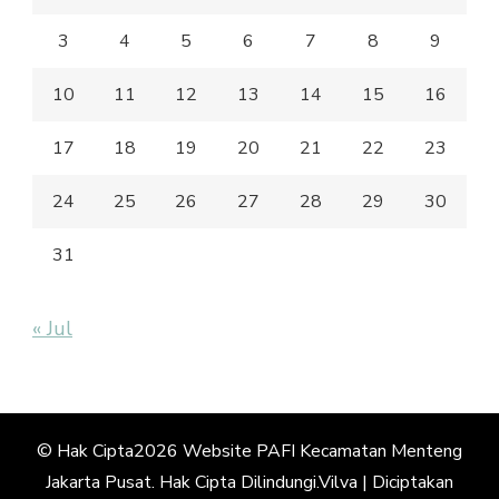
3
4
5
6
7
8
9
10
11
12
13
14
15
16
17
18
19
20
21
22
23
24
25
26
27
28
29
30
31
« Jul
© Hak Cipta2026
Website PAFI Kecamatan Menteng
Jakarta Pusat
. Hak Cipta Dilindungi.
Vilva | Diciptakan