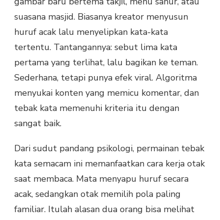
gambar baru bertema takjil, menu sahur, atau
suasana masjid. Biasanya kreator menyusun
huruf acak lalu menyelipkan kata-kata
tertentu. Tantangannya: sebut lima kata
pertama yang terlihat, lalu bagikan ke teman.
Sederhana, tetapi punya efek viral. Algoritma
menyukai konten yang memicu komentar, dan
tebak kata memenuhi kriteria itu dengan
sangat baik.
Dari sudut pandang psikologi, permainan tebak
kata semacam ini memanfaatkan cara kerja otak
saat membaca. Mata menyapu huruf secara
acak, sedangkan otak memilih pola paling
familiar. Itulah alasan dua orang bisa melihat