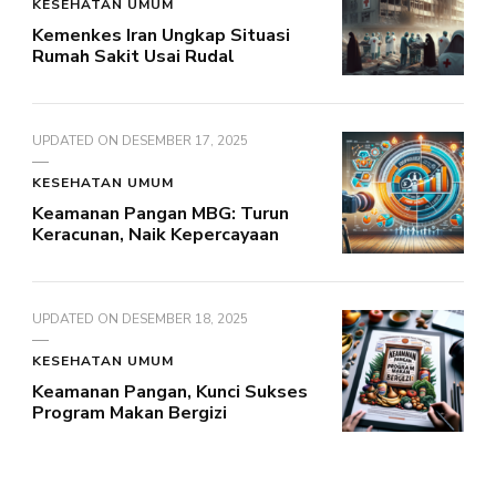
KESEHATAN UMUM
Kemenkes Iran Ungkap Situasi
Rumah Sakit Usai Rudal
UPDATED ON
DESEMBER 17, 2025
KESEHATAN UMUM
Keamanan Pangan MBG: Turun
Keracunan, Naik Kepercayaan
UPDATED ON
DESEMBER 18, 2025
KESEHATAN UMUM
Keamanan Pangan, Kunci Sukses
Program Makan Bergizi