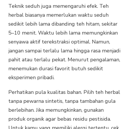
Teknik seduh juga memengaruhi efek. Teh
herbal biasanya memerlukan waktu seduh
sedikit lebih lama dibanding teh hitam, sekitar
5–10 menit. Waktu lebih lama memungkinkan
senyawa aktif terekstraksi optimal. Namun,
jangan sampai terlalu lama hingga rasa menjadi
pahit atau terlalu pekat. Menurut pengalaman,
menemukan durasi favorit butuh sedikit
eksperimen pribadi.
Perhatikan pula kualitas bahan. Pilih teh herbal
tanpa pewarna sintetis, tanpa tambahan gula
berlebihan. Jika memungkinkan, gunakan
produk organik agar bebas residu pestisida.
Untuk kamu yang memiliki alergi tertentu, cek