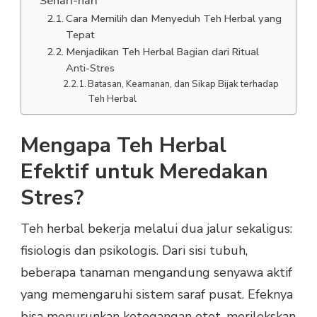
Sehari-hari
Cara Memilih dan Menyeduh Teh Herbal yang
Tepat
Menjadikan Teh Herbal Bagian dari Ritual
Anti-Stres
Batasan, Keamanan, dan Sikap Bijak terhadap
Teh Herbal
Mengapa Teh Herbal
Efektif untuk Meredakan
Stres?
Teh herbal bekerja melalui dua jalur sekaligus:
fisiologis dan psikologis. Dari sisi tubuh,
beberapa tanaman mengandung senyawa aktif
yang memengaruhi sistem saraf pusat. Efeknya
bisa menurunkan ketegangan otot, merilekskan