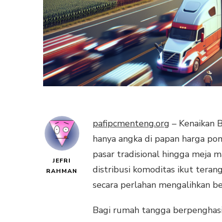
pafipcmenteng.org
– Kenaikan B
hanya angka di papan harga po
pasar tradisional hingga meja m
JEFRI
distribusi komoditas ikut ter
RAHMAN
secara perlahan mengalihkan b
Bagi rumah tangga berpenghasil