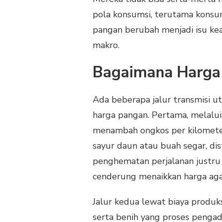
pola konsumsi, terutama konsum
pangan berubah menjadi isu kea
makro.
Bagaimana Harga 
Ada beberapa jalur transmisi
harga pangan. Pertama, melalui 
menambah ongkos per kilometer
sayur daun atau buah segar, di
penghematan perjalanan justru 
cenderung menaikkan harga aga
Jalur kedua lewat biaya produks
serta benih yang proses pengad