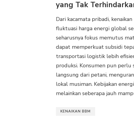
yang Tak Terhindarka
Dari kacamata pribadi, kenaika
fluktuasi harga energi global 
seharusnya fokus memutus mat
dapat memperkuat subsidi tepa
transportasi logistik lebih efi
produksi. Konsumen pun perlu s
langsung dari petani, mengura
lokal musiman. Kebijakan energi i
melainkan seberapa jauh mampu
KENAIKAN BBM