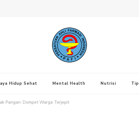
ng Jakarta Pusat
aya Hidup Sehat
Mental Health
Nutrisi
Tip
k Pangan: Dompet Warga Terjepit