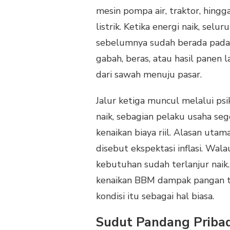
mesin pompa air, traktor, hin
listrik. Ketika energi naik, se
sebelumnya sudah berada pada 
gabah, beras, atau hasil panen
dari sawah menuju pasar.
Jalur ketiga muncul melalui p
naik, sebagian pelaku usaha se
kenaikan biaya riil. Alasan utam
disebut ekspektasi inflasi. Wa
kebutuhan sudah terlanjur naik
kenaikan BBM dampak pangan ta
kondisi itu sebagai hal biasa.
Sudut Pandang Pribad