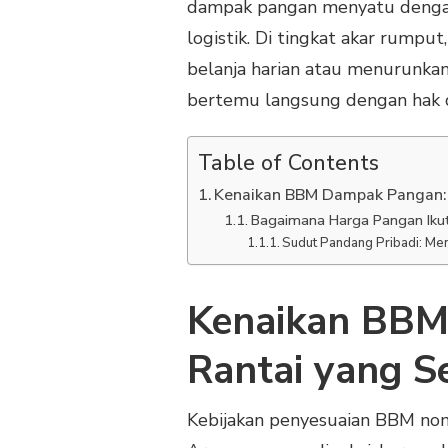
dampak pangan menyatu dengan in
logistik. Di tingkat akar rumput
belanja harian atau menurunkan 
bertemu langsung dengan hak d
Table of Contents
Kenaikan BBM Dampak Pangan: E
Bagaimana Harga Pangan Iku
Sudut Pandang Pribadi: Men
Kenaikan BBM
Rantai yang S
Kebijakan penyesuaian BBM non 