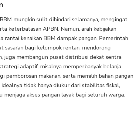
n
n BBM mungkin sulit dihindari selamanya, mengingat
serta keterbatasan APBN. Namun, arah kebijakan
a rantai kenaikan BBM dampak pangan. Pemerintah
t sasaran bagi kelompok rentan, mendorong
sien, juga membangun pusat distribusi dekat sentra
trategi adaptif, misalnya memperbanyak belanja
ngi pemborosan makanan, serta memilih bahan pangan
dealnya tidak hanya diukur dari stabilitas fiskal,
 menjaga akses pangan layak bagi seluruh warga.