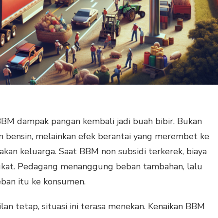
BM dampak pangan kembali jadi buah bibir. Bukan
m bensin, melainkan efek berantai yang merembet ke
akan keluarga. Saat BBM non subsidi terkerek, biaya
angkat. Pedagang menanggung beban tambahan, lalu
eban itu ke konsumen.
an tetap, situasi ini terasa menekan. Kenaikan BBM