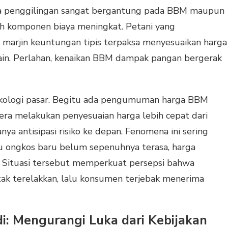
gga penggilingan sangat bergantung pada BBM maupun
luruh komponen biaya meningkat. Petani yang
marjin keuntungan tipis terpaksa menyesuaikan harga
 lain. Perlahan, kenaikan BBM dampak pangan bergerak
sikologi pasar. Begitu ada pengumuman harga BBM
gera melakukan penyesuaian harga lebih cepat dari
anya antisipasi risiko ke depan. Fenomena ini sering
lau ongkos baru belum sepenuhnya terasa, harga
. Situasi tersebut memperkuat persepsi bahwa
k terelakkan, lalu konsumen terjebak menerima
i: Mengurangi Luka dari Kebijakan