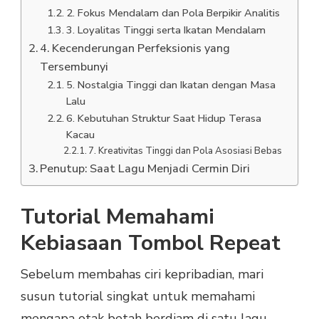
2. Fokus Mendalam dan Pola Berpikir Analitis
3. Loyalitas Tinggi serta Ikatan Mendalam
4. Kecenderungan Perfeksionis yang
Tersembunyi
5. Nostalgia Tinggi dan Ikatan dengan Masa
Lalu
6. Kebutuhan Struktur Saat Hidup Terasa
Kacau
7. Kreativitas Tinggi dan Pola Asosiasi Bebas
Penutup: Saat Lagu Menjadi Cermin Diri
Tutorial Memahami
Kebiasaan Tombol Repeat
Sebelum membahas ciri kepribadian, mari
susun tutorial singkat untuk memahami
mengapa otak betah berdiam di satu lagu.