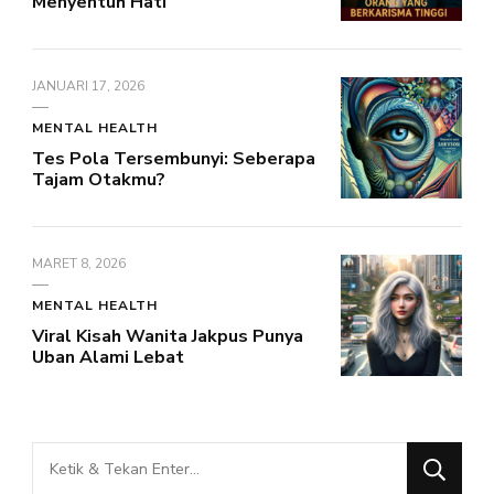
Menyentuh Hati
JANUARI 17, 2026
MENTAL HEALTH
Tes Pola Tersembunyi: Seberapa
Tajam Otakmu?
MARET 8, 2026
MENTAL HEALTH
Viral Kisah Wanita Jakpus Punya
Uban Alami Lebat
Mencari
Sesuatu?