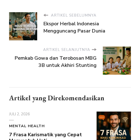
ARTIKEL SEBELUMNYA
Ekspor Herbal Indonesia
Mengguncang Pasar Dunia
ARTIKEL SELANJUTNYA
Pemkab Gowa dan Terobosan MBG
3B untuk Akhiri Stunting
Artikel yang Direkomendasikan
JULI 2, 2026
MENTAL HEALTH
7 Frasa Karismatik yang Cepat