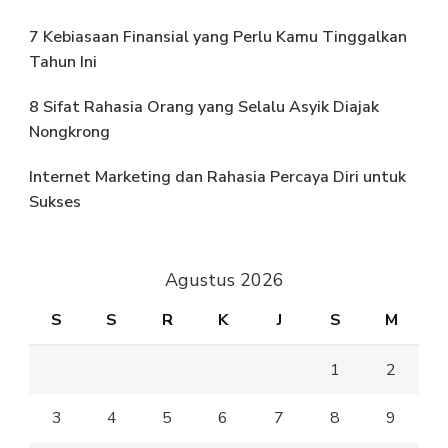
7 Kebiasaan Finansial yang Perlu Kamu Tinggalkan
Tahun Ini
8 Sifat Rahasia Orang yang Selalu Asyik Diajak
Nongkrong
Internet Marketing dan Rahasia Percaya Diri untuk
Sukses
Agustus 2026
S
S
R
K
J
S
M
1
2
3
4
5
6
7
8
9