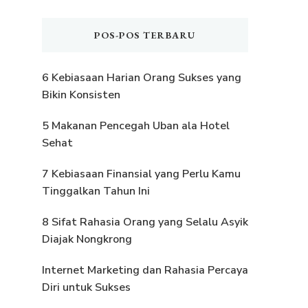
POS-POS TERBARU
6 Kebiasaan Harian Orang Sukses yang
Bikin Konsisten
5 Makanan Pencegah Uban ala Hotel
Sehat
7 Kebiasaan Finansial yang Perlu Kamu
Tinggalkan Tahun Ini
8 Sifat Rahasia Orang yang Selalu Asyik
Diajak Nongkrong
Internet Marketing dan Rahasia Percaya
Diri untuk Sukses