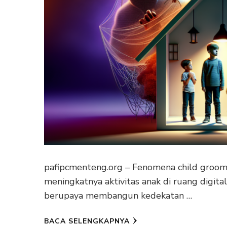
pafipcmenteng.org – Fenomena child groom
meningkatnya aktivitas anak di ruang digit
berupaya membangun kedekatan …
BACA SELENGKAPNYA