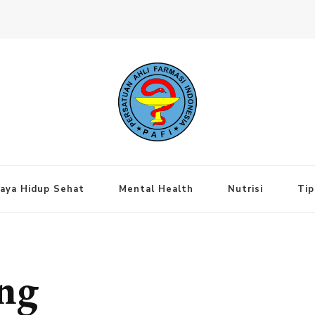
ng Jakarta Pusat
aya Hidup Sehat
Mental Health
Nutrisi
Tip
ng