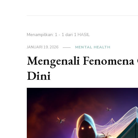
Menampilkan: 1 - 1 dari 1 HASIL
JANUARI 19, 2026
MENTAL HEALTH
Mengenali Fenomena 
Dini