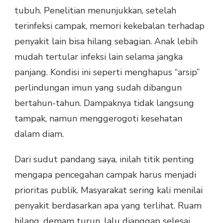
tubuh. Penelitian menunjukkan, setelah
terinfeksi campak, memori kekebalan terhadap
penyakit lain bisa hilang sebagian. Anak lebih
mudah tertular infeksi lain selama jangka
panjang. Kondisi ini seperti menghapus “arsip”
perlindungan imun yang sudah dibangun
bertahun-tahun. Dampaknya tidak langsung
tampak, namun menggerogoti kesehatan
dalam diam.
Dari sudut pandang saya, inilah titik penting
mengapa pencegahan campak harus menjadi
prioritas publik. Masyarakat sering kali menilai
penyakit berdasarkan apa yang terlihat. Ruam
hilang, demam turun, lalu dianggap selesai.