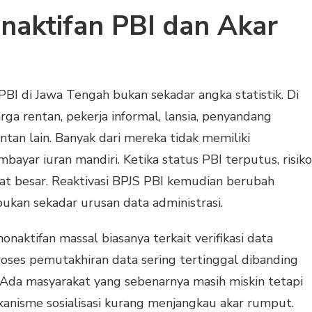
naktifan PBI dan Akar
PBI di Jawa Tengah bukan sekadar angka statistik. Di
rga rentan, pekerja informal, lansia, penyandang
entan lain. Banyak dari mereka tidak memiliki
ayar iuran mandiri. Ketika status PBI terputus, risiko
t besar. Reaktivasi BPJS PBI kemudian berubah
kan sekadar urusan data administrasi.
aktifan massal biasanya terkait verifikasi data
roses pemutakhiran data sering tertinggal dibanding
 Ada masyarakat yang sebenarnya masih miskin tetapi
ekanisme sosialisasi kurang menjangkau akar rumput.