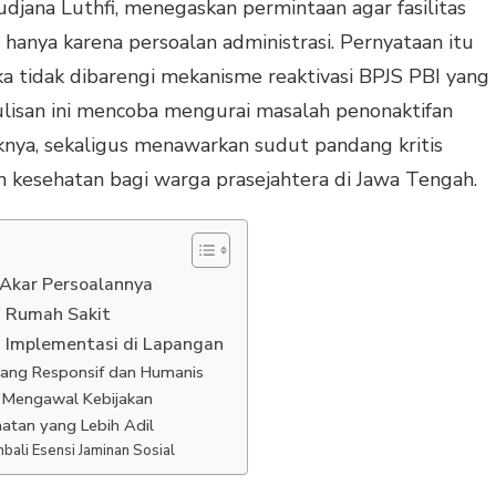
jana Luthfi, menegaskan permintaan agar fasilitas
hanya karena persoalan administrasi. Pernyataan itu
a tidak dibarengi mekanisme reaktivasi BPJS PBI yang
 Tulisan ini mencoba mengurai masalah penonaktifan
ya, sekaligus menawarkan sudut pandang kritis
n kesehatan bagi warga prasejahtera di Jawa Tengah.
 Akar Persoalannya
 Rumah Sakit
 Implementasi di Lapangan
 yang Responsif dan Humanis
 Mengawal Kebijakan
atan yang Lebih Adil
ali Esensi Jaminan Sosial