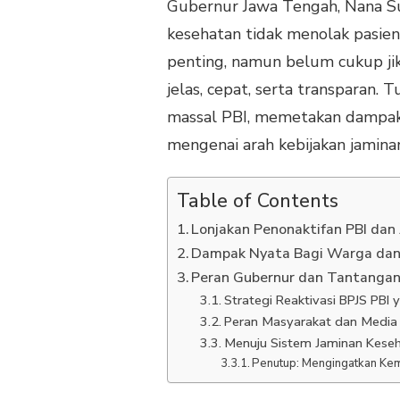
Gubernur Jawa Tengah, Nana Sud
kesehatan tidak menolak pasien 
penting, namun belum cukup jik
jelas, cepat, serta transparan.
massal PBI, memetakan dampakn
mengenai arah kebijakan jamina
Table of Contents
Lonjakan Penonaktifan PBI dan
Dampak Nyata Bagi Warga dan
Peran Gubernur dan Tantangan
Strategi Reaktivasi BPJS PBI
Peran Masyarakat dan Media
Menuju Sistem Jaminan Keseh
Penutup: Mengingatkan Kemb