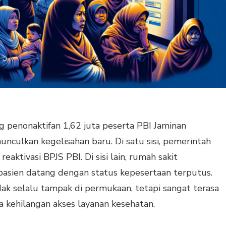
penonaktifan 1,62 juta peserta PBI Jaminan
culkan kegelisahan baru. Di satu sisi, pemerintah
aktivasi BPJS PBI. Di sisi lain, rumah sakit
pasien datang dengan status kepesertaan terputus.
 tidak selalu tampak di permukaan, tetapi sangat terasa
a kehilangan akses layanan kesehatan.