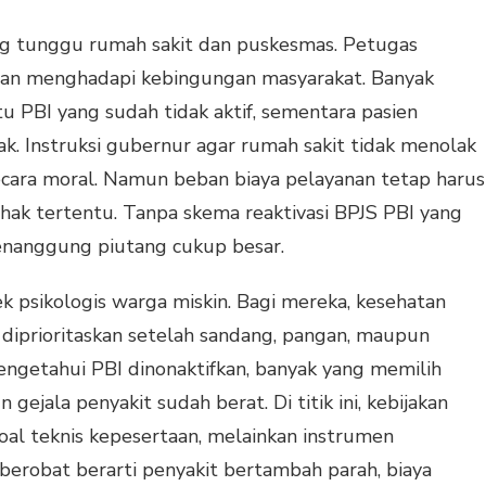
g tunggu rumah sakit dan puskesmas. Petugas
epan menghadapi kebingungan masyarakat. Banyak
 PBI yang sudah tidak aktif, sementara pasien
 Instruksi gubernur agar rumah sakit tidak menolak
ara moral. Namun beban biaya pelayanan tetap harus
ak tertentu. Tanpa skema reaktivasi BPJS PBI yang
enanggung piutang cukup besar.
psikologis warga miskin. Bagi mereka, kesehatan
g diprioritaskan setelah sandang, pangan, maupun
mengetahui PBI dinonaktifkan, banyak yang memilih
jala penyakit sudah berat. Di titik ini, kebijakan
soal teknis kepesertaan, melainkan instrumen
erobat berarti penyakit bertambah parah, biaya