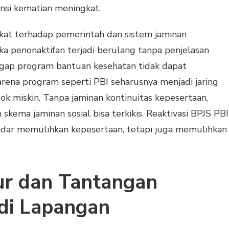
nsi kematian meningkat.
akat terhadap pemerintah dan sistem jaminan
ika penonaktifan terjadi berulang tanpa penjelasan
gap program bantuan kesehatan tidak dapat
karena program seperti PBI seharusnya menjadi jaring
k miskin. Tanpa jaminan kontinuitas kepesertaan,
kema jaminan sosial bisa terkikis. Reaktivasi BPJS PBI
kadar memulihkan kepesertaan, tetapi juga memulihkan
ur dan Tantangan
di Lapangan