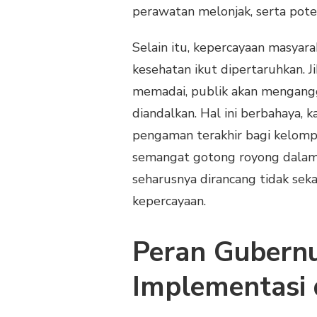
perawatan melonjak, serta pote
Selain itu, kepercayaan masyar
kesehatan ikut dipertaruhkan. J
memadai, publik akan mengang
diandalkan. Hal ini berbahaya, 
pengaman terakhir bagi kelompo
semangat gotong royong dalam s
seharusnya dirancang tidak se
kepercayaan.
Peran Gubern
Implementasi 