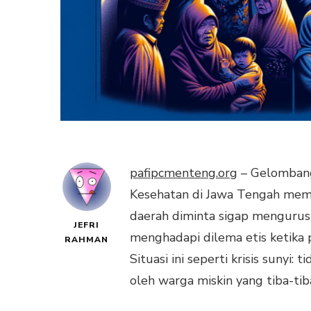
pafipcmenteng.org
– Gelombang 
Kesehatan di Jawa Tengah memun
daerah diminta sigap mengurus re
JEFRI
menghadapi dilema etis ketika 
RAHMAN
Situasi ini seperti krisis sunyi:
oleh warga miskin yang tiba-tib