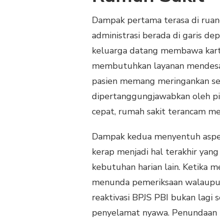
Dampak pertama terasa di ruan
administrasi berada di garis d
keluarga datang membawa kartu
membutuhkan layanan mendesak.
pasien memang meringankan sec
dipertanggungjawabkan oleh pih
cepat, rumah sakit terancam m
Dampak kedua menyentuh aspek 
kerap menjadi hal terakhir yan
kebutuhan harian lain. Ketika 
menunda pemeriksaan walaupun ge
reaktivasi BPJS PBI bukan lagi 
penyelamat nyawa. Penundaan b