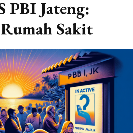
S PBI Jateng:
i Rumah Sakit