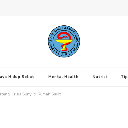
ng Jakarta Pusat
aya Hidup Sehat
Mental Health
Nutrisi
Tip
ateng: Krisis Sunyi di Rumah Sakit