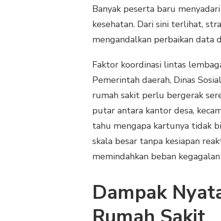
Banyak peserta baru menyadari
kesehatan. Dari sini terlihat, st
mengandalkan perbaikan data d
Faktor koordinasi lintas lemba
Pemerintah daerah, Dinas Sosial
rumah sakit perlu bergerak ser
putar antara kantor desa, kecam
tahu mengapa kartunya tidak bi
skala besar tanpa kesiapan reak
memindahkan beban kegagalan 
Dampak Nyata
Rumah Sakit