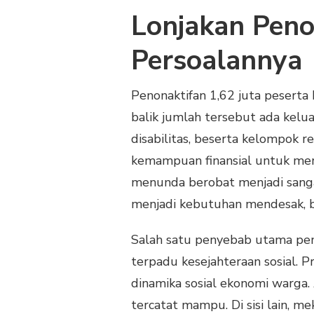
Lonjakan Peno
Persoalannya
Penonaktifan 1,62 juta peserta 
balik jumlah tersebut ada kelua
disabilitas, beserta kelompok r
kemampuan finansial untuk memb
menunda berobat menjadi sanga
menjadi kebutuhan mendesak, bu
Salah satu penyebab utama penon
terpadu kesejahteraan sosial. P
dinamika sosial ekonomi warga.
tercatat mampu. Di sisi lain, m