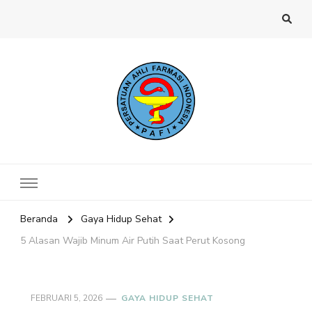
Website PAFI Kecamatan Menteng
Halaman Resmi SIPAFI Jakarta Pusat
Jakarta Pusat
Beranda
Gaya Hidup Sehat
5 Alasan Wajib Minum Air Putih Saat Perut Kosong
FEBRUARI 5, 2026
GAYA HIDUP SEHAT