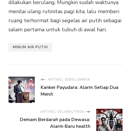
dilakukan berulang. Mungkin sudah waktunya
menilai ulang rutinitas pagi kita, lalu memberi
ruang terhormat bagi segelas air putih sebagai
salam pertama untuk tubuh di awal hari.
MINUM AIR PUTIH
ARTIKEL SEBELUMNYA
Kanker Payudara: Alarm Setiap Dua
Menit
ARTIKEL SELANJUTNYA
Demam Berdarah pada Dewasa:
Alarm Baru health