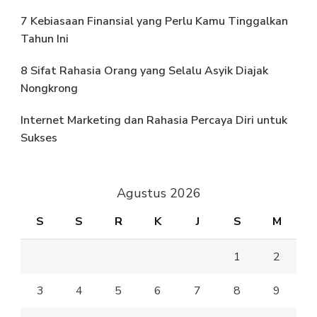
7 Kebiasaan Finansial yang Perlu Kamu Tinggalkan
Tahun Ini
8 Sifat Rahasia Orang yang Selalu Asyik Diajak
Nongkrong
Internet Marketing dan Rahasia Percaya Diri untuk
Sukses
Agustus 2026
S
S
R
K
J
S
M
1
2
3
4
5
6
7
8
9