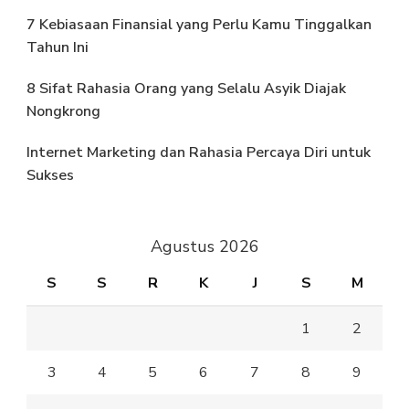
7 Kebiasaan Finansial yang Perlu Kamu Tinggalkan
Tahun Ini
8 Sifat Rahasia Orang yang Selalu Asyik Diajak
Nongkrong
Internet Marketing dan Rahasia Percaya Diri untuk
Sukses
Agustus 2026
S
S
R
K
J
S
M
1
2
3
4
5
6
7
8
9