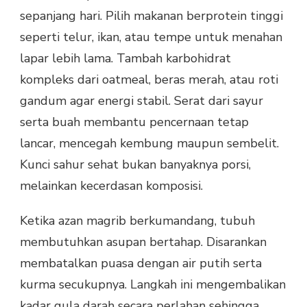
sepanjang hari. Pilih makanan berprotein tinggi
seperti telur, ikan, atau tempe untuk menahan
lapar lebih lama. Tambah karbohidrat
kompleks dari oatmeal, beras merah, atau roti
gandum agar energi stabil. Serat dari sayur
serta buah membantu pencernaan tetap
lancar, mencegah kembung maupun sembelit.
Kunci sahur sehat bukan banyaknya porsi,
melainkan kecerdasan komposisi.
Ketika azan magrib berkumandang, tubuh
membutuhkan asupan bertahap. Disarankan
membatalkan puasa dengan air putih serta
kurma secukupnya. Langkah ini mengembalikan
kadar gula darah secara perlahan sehingga