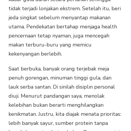
tidak terjadi lonjakan ekstrem. Setelah itu, beri
jeda singkat sebelum menyantap makanan
utama. Pendekatan bertahap menjaga health
pencernaan tetap nyaman, juga mencegah
makan terburu-buru yang memicu
kekenyangan berlebih.
Saat berbuka, banyak orang terjebak meja
penuh gorengan, minuman tinggi gula, dan
lauk serba santan. Di sinilah disiplin personal
diuji. Menurut pandangan saya, menolak
kelebihan bukan berarti menghilangkan
kenikmatan. Justru, kita diajak menata prioritas:
lebih banyak sayur, sumber protein tanpa