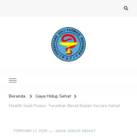
Website PAFI Kecamatan Menteng
Halaman Resmi SIPAFI Jakarta Pusat
Jakarta Pusat
Beranda
Gaya Hidup Sehat
Health Saat Puasa: Turunkan Berat Badan Secara Sehat
FEBRUARI 13, 2026
GAYA HIDUP SEHAT