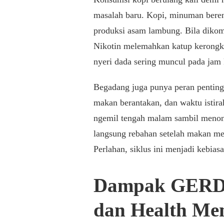
masalah baru. Kopi, minuman beren
produksi asam lambung. Bila dikom
Nikotin melemahkan katup kerongk
nyeri dada sering muncul pada jam k
Begadang juga punya peran penting.
makan berantakan, dan waktu istir
ngemil tengah malam sambil menon
langsung rebahan setelah makan men
Perlahan, siklus ini menjadi kebias
Dampak GERD 
dan Health Me