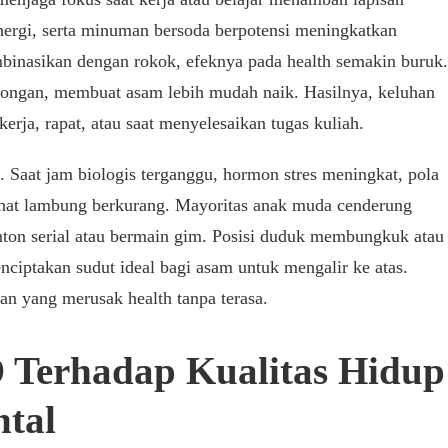
ergi, serta minuman bersoda berpotensi meningkatkan
binasikan dengan rokok, efeknya pada health semakin buruk.
ongan, membuat asam lebih mudah naik. Hasilnya, keluhan
erja, rapat, atau saat menyelesaikan tugas kuliah.
 Saat jam biologis terganggu, hormon stres meningkat, pola
ahat lambung berkurang. Mayoritas anak muda cenderung
ton serial atau bermain gim. Posisi duduk membungkuk atau
ciptakan sudut ideal bagi asam untuk mengalir ke atas.
aan yang merusak health tanpa terasa.
Terhadap Kualitas Hidup
ntal