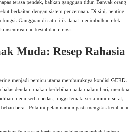
 napas terasa pendek, bahkan gangguan tidur. Banyak orang
ebut berkaitan dengan sistem pencernaan. Di sini, penting
n fungsi. Gangguan di satu titik dapat menimbulkan efek
konsentrasi dan kestabilan emosi.
ak Muda: Resep Rahasia
i sering menjadi pemicu utama memburuknya kondisi GERD.
lu balas dendam makan berlebihan pada malam hari, membuat
ilihan menu serba pedas, tinggi lemak, serta minim serat,
r beban berat. Pola ini pelan namun pasti mengikis ketahanan
enjaga fokus saat kerja atau belajar menambah lapisan