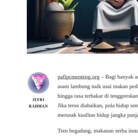
pafipcmenteng.org
– Bagi banyak a
asam lambung naik usai makan pedas
hingga rasa terbakar di tenggorokan
JEFRI
Jika terus diabaikan, pola hidup s
RAHMAN
merusak kualitas hidup jangka panj
Tren begadang, makanan serba insta