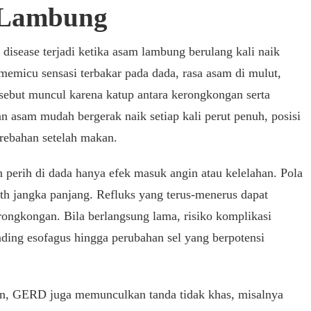
 Lambung
disease terjadi ketika asam lambung berulang kali naik
emicu sensasi terbakar pada dada, rasa asam di mulut,
sebut muncul karena katup antara kerongkongan serta
 asam mudah bergerak naik setiap kali perut penuh, posisi
rebahan setelah makan.
perih di dada hanya efek masuk angin atau kelelahan. Pola
alth jangka panjang. Refluks yang terus-menerus dapat
rongkongan. Bila berlangsung lama, risiko komplikasi
nding esofagus hingga perubahan sel yang berpotensi
burn, GERD juga memunculkan tanda tidak khas, misalnya