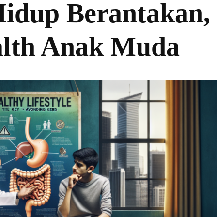
idup Berantakan,
alth Anak Muda