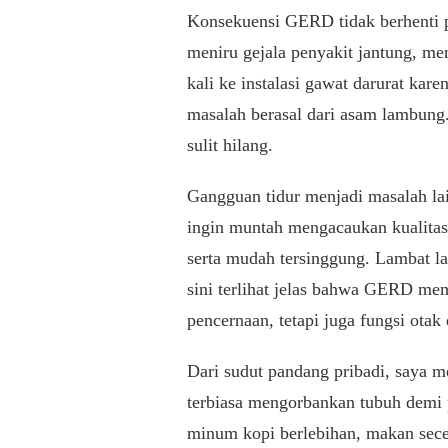
Konsekuensi GERD tidak berhenti p
meniru gejala penyakit jantung, m
kali ke instalasi gawat darurat kare
masalah berasal dari asam lambung
sulit hilang.
Gangguan tidur menjadi masalah lai
ingin muntah mengacaukan kualitas i
serta mudah tersinggung. Lambat la
sini terlihat jelas bahwa GERD me
pencernaan, tetapi juga fungsi otak 
Dari sudut pandang pribadi, saya 
terbiasa mengorbankan tubuh demi p
minum kopi berlebihan, makan sece