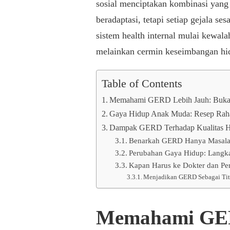
sosial menciptakan kombinasi yan
beradaptasi, tetapi setiap gejala s
sistem health internal mulai kewal
melainkan cermin keseimbangan hi
Table of Contents
Memahami GERD Lebih Jauh: Buka
Gaya Hidup Anak Muda: Resep Ra
Dampak GERD Terhadap Kualitas Hi
Benarkah GERD Hanya Masalah
Perubahan Gaya Hidup: Langk
Kapan Harus ke Dokter dan Pe
Menjadikan GERD Sebagai Tit
Memahami GER