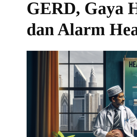
GERD, Gaya H
dan Alarm He