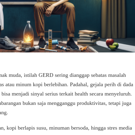
nak muda, istilah GERD sering dianggap sebatas masalah
 atau minum kopi berlebihan. Padahal, gejala perih di dada
 bisa menjadi sinyal serius terkait health secara menyeluruh.
embarangan bukan saja mengganggu produktivitas, tetapi juga
ang.
n, kopi berlapis susu, minuman bersoda, hingga stres media