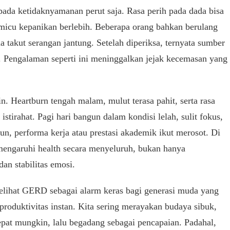
ada ketidaknyamanan perut saja. Rasa perih pada dada bisa
emicu kepanikan berlebih. Beberapa orang bahkan berulang
na takut serangan jantung. Setelah diperiksa, ternyata sumber
. Pengalaman seperti ini meninggalkan jejak kecemasan yang
n. Heartburn tengah malam, mulut terasa pahit, serta rasa
stirahat. Pagi hari bangun dalam kondisi lelah, sulit fokus,
un, performa kerja atau prestasi akademik ikut merosot. Di
mengaruhi health secara menyeluruh, bukan hanya
dan stabilitas emosi.
melihat GERD sebagai alarm keras bagi generasi muda yang
roduktivitas instan. Kita sering merayakan budaya sibuk,
pat mungkin, lalu begadang sebagai pencapaian. Padahal,