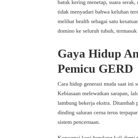
batuk kering menetap, suara serak,
tidak menyadari bahwa keluhan ters
melihat health sebagai satu kesatua
domino ke seluruh tubuh, termasuk 
Gaya Hidup An
Pemicu GERD
Cara hidup generasi muda saat in
Kebiasaan melewatkan sarapan, la
lambung bekerja ekstra. Ditambah p
dinding saluran cerna terus terpapa
sistem pencernaan.
Konsumsi kopi berulang kali demi m