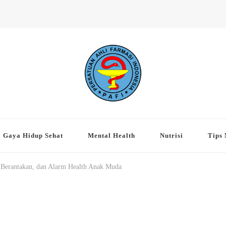
eng Jakarta Pusat
Gaya Hidup Sehat
Mental Health
Nutrisi
Tips 
Berantakan, dan Alarm Health Anak Muda