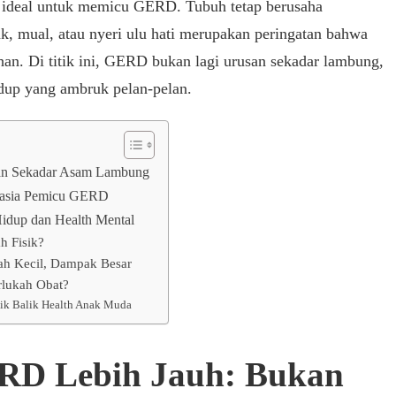
g ideal untuk memicu GERD. Tubuh tetap berusaha
esak, mual, atau nyeri ulu hati merupakan peringatan bahwa
ahan. Di titik ini, GERD bukan lagi urusan sekadar lambung,
dup yang ambruk pelan-pelan.
n Sekadar Asam Lambung
hasia Pemicu GERD
dup dan Health Mental
 Fisik?
ah Kecil, Dampak Besar
rlukah Obat?
ik Balik Health Anak Muda
D Lebih Jauh: Bukan