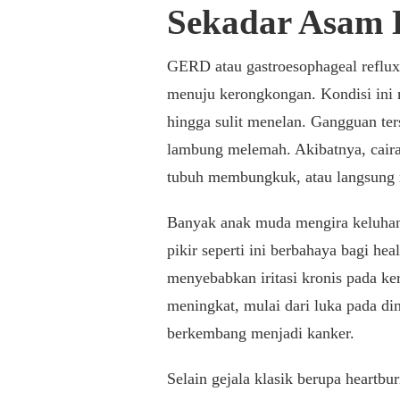
Sekadar Asam
GERD atau gastroesophageal reflux 
menuju kerongkongan. Kondisi ini m
hingga sulit menelan. Gangguan ter
lambung melemah. Akibatnya, cairan
tubuh membungkuk, atau langsung 
Banyak anak muda mengira keluhan 
pikir seperti ini berbahaya bagi he
menyebabkan iritasi kronis pada ke
meningkat, mulai dari luka pada di
berkembang menjadi kanker.
Selain gejala klasik berupa heart