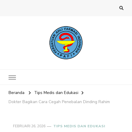
Website PAFI Kecamatan Menteng
Halaman Resmi SIPAFI Jakarta Pusat
Jakarta Pusat
Beranda
Tips Medis dan Edukasi
Dokter Bagikan Cara Cegah Penebalan Dinding Rahim
FEBRUARI 26, 2026
TIPS MEDIS DAN EDUKASI