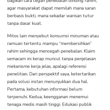
bagikan cara cegah penebalan dinding rahim,
agar masyarakat dapat memilah mana saran
berbasis bukti, mana sekadar warisan tutur
tanpa dasar kuat.
Mitos lain menyebut konsumsi minuman atau
ramuan tertentu mampu “membersihkan”
rahim sehingga mencegah penebalan. Klaim
semacam ini kerap muncul tanpa penjelasan
mekanisme kerja jelas, apalagi referensi
penelitian. Dari perspektif saya, ketertarikan
pada solusi instan menunjukkan dua hal.
Pertama, kebutuhan informasi belum
terpenuhi. Kedua, keengganan menemui
tenaga medis masih tinggi. Edukasi publik