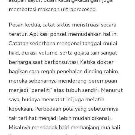
asupan sayur, buah, kacang-kacangan, juga
membatasi makanan ultraprocesed.
Pesan kedua, catat siklus menstruasi secara
teratur. Aplikasi ponsel memudahkan hal ini.
Catatan sederhana mengenai tanggal mulai
haid, durasi, volume, serta gejala lain sangat
berharga saat berkonsultasi. Ketika dokter
bagikan cara cegah penebalan dinding rahim,
mereka sebenarnya mendorong perempuan
menjadi “peneliti” atas tubuh sendiri. Menurut
saya, budaya mencatat ini juga melatih
kepekaan. Perbedaan pola yang sebelumnya
tak terlihat menjadi lebih mudah dikenali.
Misalnya mendadak haid memanjang dua kali