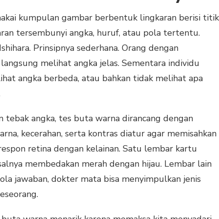
i kumpulan gambar berbentuk lingkaran berisi titik
aran tersembunyi angka, huruf, atau pola tertentu.
Ishihara. Prinsipnya sederhana. Orang dengan
langsung melihat angka jelas. Sementara individu
hat angka berbeda, atau bahkan tidak melihat apa
.
n tebak angka, tes buta warna dirancang dengan
arna, kecerahan, serta kontras diatur agar memisahkan
respon retina dengan kelainan. Satu lembar kartu
misalnya membedakan merah dengan hijau. Lembar lain
pola jawaban, dokter mata bisa menyimpulkan jenis
eseorang.