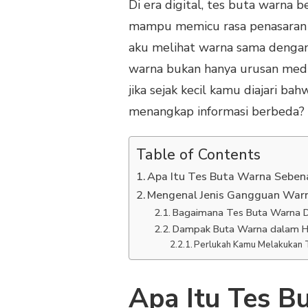
Di era digital, tes buta warna b
mampu memicu rasa penasaran s
aku melihat warna sama dengan 
warna bukan hanya urusan medis. 
jika sejak kecil kamu diajari 
menangkap informasi berbeda?
Table of Contents
Apa Itu Tes Buta Warna Seben
Mengenal Jenis Gangguan War
Bagaimana Tes Buta Warna D
Dampak Buta Warna dalam Hi
Perlukah Kamu Melakukan 
Apa Itu Tes B