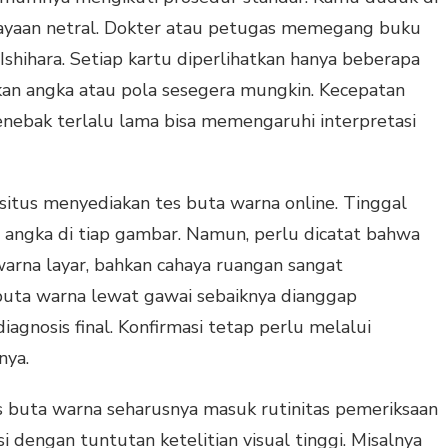
ayaan netral. Dokter atau petugas memegang buku
 Ishihara. Setiap kartu diperlihatkan hanya beberapa
an angka atau pola sesegera mungkin. Kecepatan
nebak terlalu lama bisa memengaruhi interpretasi
itus menyediakan tes buta warna online. Tinggal
ngka di tiap gambar. Namun, perlu dicatat bahwa
arna layar, bahkan cahaya ruangan sangat
 buta warna lewat gawai sebaiknya dianggap
iagnosis final. Konfirmasi tetap perlu melalui
nya.
s buta warna seharusnya masuk rutinitas pemeriksaan
i dengan tuntutan ketelitian visual tinggi. Misalnya