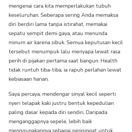
mengenai cara kita memperlakukan tubuh
keseluruhan. Seberapa sering Anda memaksa
diri berdiri lama tanpa istirahat, memakai
sepatu sempit demi gaya, atau menunda
minum air karena sibuk. Semua keputusan kecil
tersebut menumpuk lalu menyapa lewat rasa
perih di pijakan pertama saat bangun. Health
tidak runtuh tiba-tiba, ia rapuh perlahan lewat
kebiasaan harian.
Saya percaya, mendengar sinyal kecil seperti
nyeri telapak kaki justru bentuk kepedulian
paling dasar kepada diri sendiri. Daripada
menganggapnya sepele, lebih baik
menggunakannya sebagai pengingat untuk