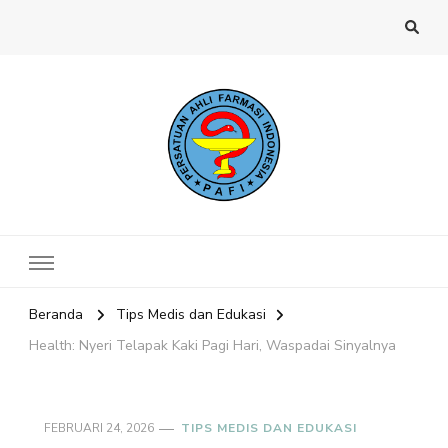
Website PAFI Kecamatan Menteng
Halaman Resmi SIPAFI Jakarta Pusat
Jakarta Pusat
Beranda
Tips Medis dan Edukasi
Health: Nyeri Telapak Kaki Pagi Hari, Waspadai Sinyalnya
FEBRUARI 24, 2026
TIPS MEDIS DAN EDUKASI