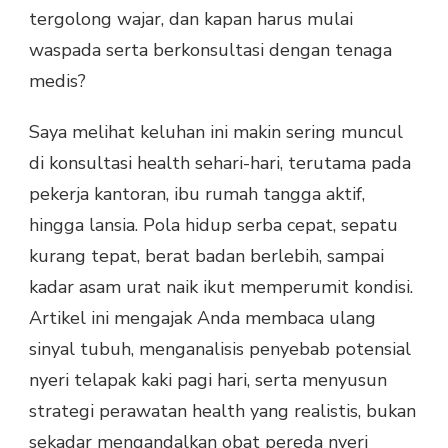
tergolong wajar, dan kapan harus mulai
waspada serta berkonsultasi dengan tenaga
medis?
Saya melihat keluhan ini makin sering muncul
di konsultasi health sehari-hari, terutama pada
pekerja kantoran, ibu rumah tangga aktif,
hingga lansia. Pola hidup serba cepat, sepatu
kurang tepat, berat badan berlebih, sampai
kadar asam urat naik ikut memperumit kondisi.
Artikel ini mengajak Anda membaca ulang
sinyal tubuh, menganalisis penyebab potensial
nyeri telapak kaki pagi hari, serta menyusun
strategi perawatan health yang realistis, bukan
sekadar mengandalkan obat pereda nyeri