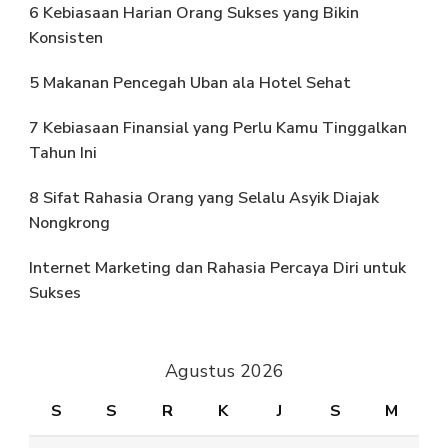
6 Kebiasaan Harian Orang Sukses yang Bikin
Konsisten
5 Makanan Pencegah Uban ala Hotel Sehat
7 Kebiasaan Finansial yang Perlu Kamu Tinggalkan
Tahun Ini
8 Sifat Rahasia Orang yang Selalu Asyik Diajak
Nongkrong
Internet Marketing dan Rahasia Percaya Diri untuk
Sukses
Agustus 2026
S
S
R
K
J
S
M