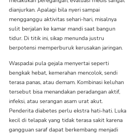
melakukan peregangan, evaluasi medis sangat
dianjurkan. Apalagi bila nyeri sampai
mengganggu aktivitas sehari-hari, misalnya
sulit berjalan ke kamar mandi saat bangun
tidur. Di titik ini, sikap menunda justru
berpotensi memperburuk kerusakan jaringan.
Waspadai pula gejala menyertai seperti
bengkak hebat, kemerahan mencolok, sendi
terasa panas, atau demam. Kombinasi keluhan
tersebut bisa menandakan peradangan aktif,
infeksi, atau serangan asam urat akut.
Penderita diabetes perlu ekstra hati-hati. Luka
kecil di telapak yang tidak terasa sakit karena
gangguan saraf dapat berkembang menjadi