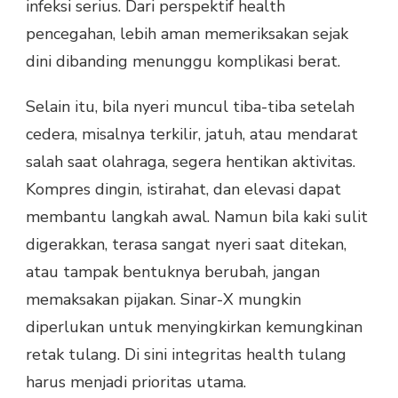
infeksi serius. Dari perspektif health
pencegahan, lebih aman memeriksakan sejak
dini dibanding menunggu komplikasi berat.
Selain itu, bila nyeri muncul tiba-tiba setelah
cedera, misalnya terkilir, jatuh, atau mendarat
salah saat olahraga, segera hentikan aktivitas.
Kompres dingin, istirahat, dan elevasi dapat
membantu langkah awal. Namun bila kaki sulit
digerakkan, terasa sangat nyeri saat ditekan,
atau tampak bentuknya berubah, jangan
memaksakan pijakan. Sinar-X mungkin
diperlukan untuk menyingkirkan kemungkinan
retak tulang. Di sini integritas health tulang
harus menjadi prioritas utama.