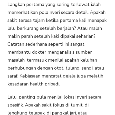
Langkah pertama yang sering terlewat ialah
memerhatikan pola nyeri secara detail. Apakah
sakit terasa tajam ketika pertama kali menapak,
lalu berkurang setelah berjalan? Atau malah
makin parah setelah kaki dipakai seharian?
Catatan sederhana seperti ini sangat
membantu dokter menganalisis sumber
masalah, termasuk menilai apakah keluhan
berhubungan dengan otot, tulang, sendi, atau
saraf. Kebiasaan mencatat gejala juga melatih
kesadaran health pribadi.
Lalu, penting pula menilai lokasi nyeri secara
spesifik. Apakah sakit fokus di tumit, di
lengkung telapak, di pangkal jari, atau