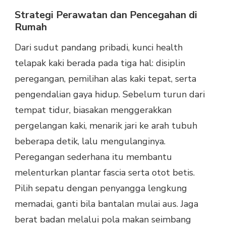
Strategi Perawatan dan Pencegahan di
Rumah
Dari sudut pandang pribadi, kunci health
telapak kaki berada pada tiga hal: disiplin
peregangan, pemilihan alas kaki tepat, serta
pengendalian gaya hidup. Sebelum turun dari
tempat tidur, biasakan menggerakkan
pergelangan kaki, menarik jari ke arah tubuh
beberapa detik, lalu mengulanginya.
Peregangan sederhana itu membantu
melenturkan plantar fascia serta otot betis.
Pilih sepatu dengan penyangga lengkung
memadai, ganti bila bantalan mulai aus. Jaga
berat badan melalui pola makan seimbang