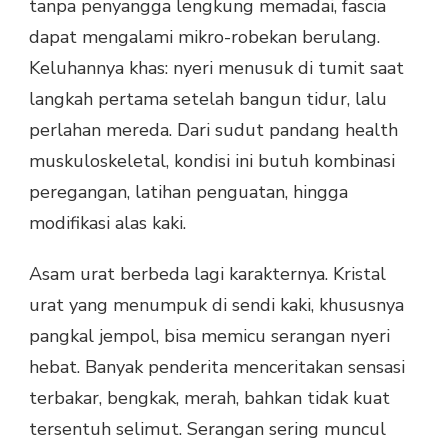
tanpa penyangga lengkung memadai, fascia
dapat mengalami mikro-robekan berulang.
Keluhannya khas: nyeri menusuk di tumit saat
langkah pertama setelah bangun tidur, lalu
perlahan mereda. Dari sudut pandang health
muskuloskeletal, kondisi ini butuh kombinasi
peregangan, latihan penguatan, hingga
modifikasi alas kaki.
Asam urat berbeda lagi karakternya. Kristal
urat yang menumpuk di sendi kaki, khususnya
pangkal jempol, bisa memicu serangan nyeri
hebat. Banyak penderita menceritakan sensasi
terbakar, bengkak, merah, bahkan tidak kuat
tersentuh selimut. Serangan sering muncul