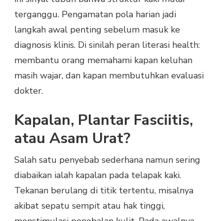
terganggu. Pengamatan pola harian jadi
langkah awal penting sebelum masuk ke
diagnosis klinis. Di sinilah peran literasi health:
membantu orang memahami kapan keluhan
masih wajar, dan kapan membutuhkan evaluasi
dokter.
Kapalan, Plantar Fasciitis,
atau Asam Urat?
Salah satu penyebab sederhana namun sering
diabaikan ialah kapalan pada telapak kaki.
Tekanan berulang di titik tertentu, misalnya
akibat sepatu sempit atau hak tinggi,
menstimulasi penebalan kulit. Pada awalnya