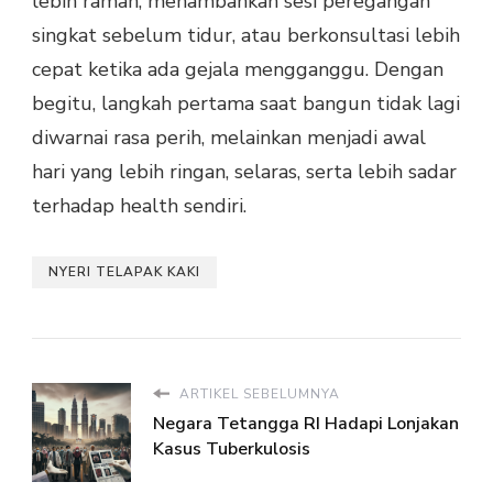
lebih ramah, menambahkan sesi peregangan
singkat sebelum tidur, atau berkonsultasi lebih
cepat ketika ada gejala mengganggu. Dengan
begitu, langkah pertama saat bangun tidak lagi
diwarnai rasa perih, melainkan menjadi awal
hari yang lebih ringan, selaras, serta lebih sadar
terhadap health sendiri.
NYERI TELAPAK KAKI
ARTIKEL SEBELUMNYA
Negara Tetangga RI Hadapi Lonjakan
Kasus Tuberkulosis