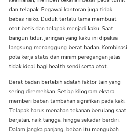
keamanan, memberi tekanan besar pada tumit
dan telapak. Pegawai kantoran juga tidak
bebas risiko. Duduk terlalu lama membuat
otot betis dan telapak menjadi kaku. Saat
bangun tidur, jaringan yang kaku ini dipaksa
langsung menanggung berat badan. Kombinasi
pola kerja statis dan minim peregangan jelas
tidak ideal bagi health sendi serta otot.
Berat badan berlebih adalah faktor lain yang
sering diremehkan. Setiap kilogram ekstra
memberi beban tambahan signifikan pada kaki.
Telapak harus menahan tekanan berulang saat
berjalan, naik tangga, hingga sekadar berdiri.
Dalam jangka panjang, beban itu mengubah