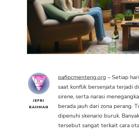
pafipcmenteng.org
– Setiap har
saat konflik bersenjata terjadi
sirene, serta narasi menegangk
JEFRI
berada jauh dari zona perang. 
RAHMAN
dipenuhi skenario buruk. Banyak
tersebut sangat terkait cara o