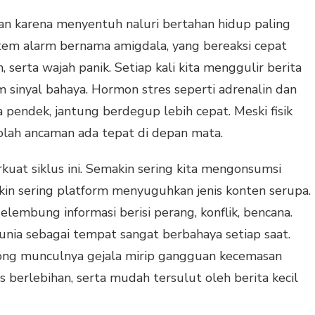
n karena menyentuh naluri bertahan hidup paling
istem alarm bernama amigdala, yang bereaksi cepat
 serta wajah panik. Setiap kali kita menggulir berita
 sinyal bahaya. Hormon stres seperti adrenalin dan
a pendek, jantung berdegup lebih cepat. Meski fisik
olah ancaman ada tepat di depan mata.
uat siklus ini. Semakin sering kita mengonsumsi
in sering platform menyuguhkan jenis konten serupa.
elembung informasi berisi perang, konflik, bencana.
dunia sebagai tempat sangat berbahaya setiap saat.
ong munculnya gejala mirip gangguan kecemasan
 berlebihan, serta mudah tersulut oleh berita kecil