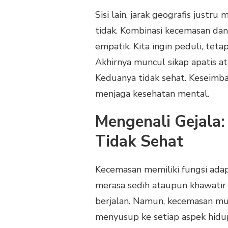
Sisi lain, jarak geografis justr
tidak. Kombinasi kecemasan dan
empatik. Kita ingin peduli, tet
Akhirnya muncul sikap apatis at
Keduanya tidak sehat. Keseimb
menjaga kesehatan mental.
Mengenali Gejala
Tidak Sehat
Kecemasan memiliki fungsi adapt
merasa sedih ataupun khawatir 
berjalan. Namun, kecemasan mul
menyusup ke setiap aspek hidup: