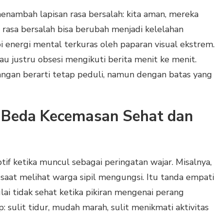
u menambah lapisan rasa bersalah: kita aman, mereka
 rasa bersalah bisa berubah menjadi kelelahan
api energi mental terkuras oleh paparan visual ekstrem.
au justru obsesi mengikuti berita menit ke menit.
angan berarti tetap peduli, namun dengan batas yang
: Beda Kecemasan Sehat dan
if ketika muncul sebagai peringatan wajar. Misalnya,
saat melihat warga sipil mengungsi. Itu tanda empati
ai tidak sehat ketika pikiran mengenai perang
 sulit tidur, mudah marah, sulit menikmati aktivitas