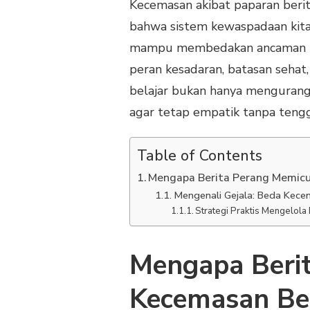
Kecemasan akibat paparan berit
bahwa sistem kewaspadaan kita b
mampu membedakan ancaman nyat
peran kesadaran, batasan sehat,
belajar bukan hanya mengurang
agar tetap empatik tanpa tengg
Table of Contents
Mengapa Berita Perang Memic
Mengenali Gejala: Beda Kece
Strategi Praktis Mengelola
Mengapa Beri
Kecemasan Be