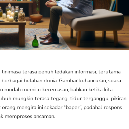
i linimasa terasa penuh ledakan informasi, terutama
 di berbagai belahan dunia. Gambar kehancuran, suara
an mudah memicu kecemasan, bahkan ketika kita
Tubuh mungkin terasa tegang, tidur terganggu, pikiran
 orang mengira ini sekadar “baper”, padahal respons
tak memproses ancaman.