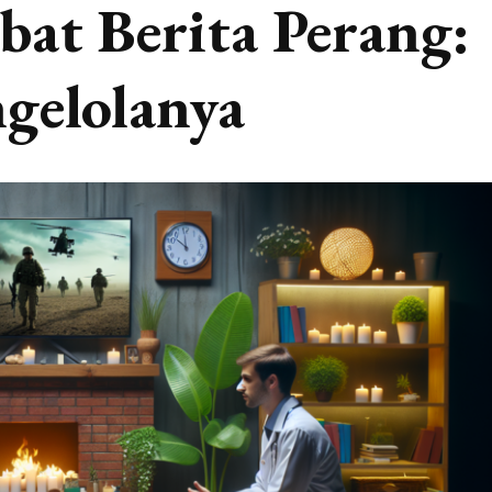
at Berita Perang:
gelolanya