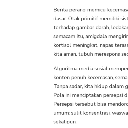
Berita perang memicu kecemasa
dasar. Otak primitif memiliki s
terhadap gambar darah, ledakan,
semacam itu, amigdala mengirim
kortisol meningkat, napas teras
kita aman, tubuh merespons se
Algoritma media sosial memperk
konten penuh kecemasan, semak
Tanpa sadar, kita hidup dalam g
Pola ini menciptakan persepsi 
Persepsi tersebut bisa mendor
umum: sulit konsentrasi, waswas
sekalipun.