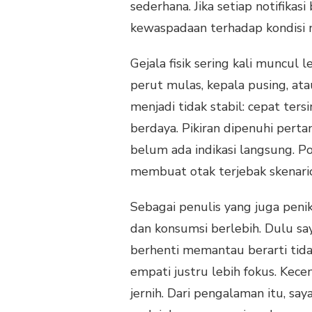
sederhana. Jika setiap notifikas
kewaspadaan terhadap kondisi m
Gejala fisik sering kali muncul
perut mulas, kepala pusing, ata
menjadi tidak stabil: cepat ter
berdaya. Pikiran dipenuhi perta
belum ada indikasi langsung. P
membuat otak terjebak skenari
Sebagai penulis yang juga penikm
dan konsumsi berlebih. Dulu sa
berhenti memantau berarti tida
empati justru lebih fokus. Ke
jernih. Dari pengalaman itu, sa