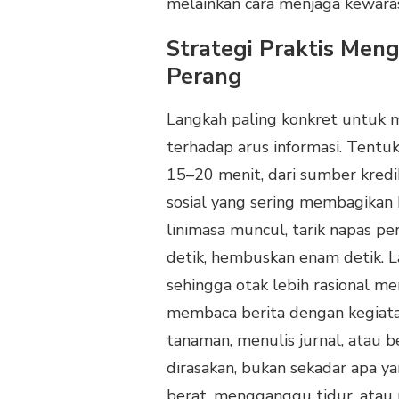
melainkan cara menjaga kewara
Strategi Praktis Men
Perang
Langkah paling konkret untuk 
terhadap arus informasi. Tentuk
15–20 menit, dari sumber kredibe
sosial yang sering membagikan 
linimasa muncul, tarik napas pe
detik, hembuskan enam detik. L
sehingga otak lebih rasional men
membaca berita dengan kegiata
tanaman, menulis jurnal, atau 
dirasakan, bukan sekadar apa ya
berat, mengganggu tidur, atau