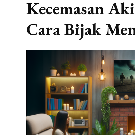
Kecemasan Akib
Cara Bijak Men