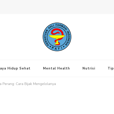
ng Jakarta Pusat
aya Hidup Sehat
Mental Health
Nutrisi
Tip
a Perang: Cara Bijak Mengelolanya