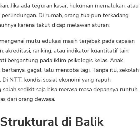
n. Jika ada teguran kasar, hukuman memalukan, atau
i perlindungan. Di rumah, orang tua pun terkadang
nuhnya karena takut dicap melawan aturan.
an mengenai mutu edukasi masih terjebak pada capaian
 akreditasi, ranking, atau indikator kuantitatif lain.
jati bergantung pada iklim psikologis kelas. Anak
rtanya, gagal, lalu mencoba lagi. Tanpa itu, sekolah
 Di NTT, kondisi sosial ekonomi yang rapuh
 salah sedikit saja bisa merasa masa depannya runtuh,
ras dari orang dewasa.
truktural di Balik