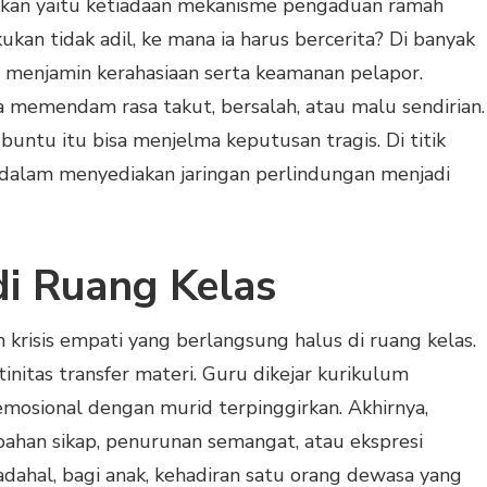
aikan yaitu ketiadaan mekanisme pengaduan ramah
ukan tidak adil, ke mana ia harus bercerita? Di banyak
 menjamin kerahasiaan serta keamanan pelapor.
a memendam rasa takut, bersalah, atau malu sendirian.
untu itu bisa menjelma keputusan tragis. Di titik
 dalam menyediakan jaringan perlindungan menjadi
di Ruang Kelas
h krisis empati yang berlangsung halus di ruang kelas.
tinitas transfer materi. Guru dikejar kurikulum
emosional dengan murid terpinggirkan. Akhirnya,
ubahan sikap, penurunan semangat, atau ekspresi
dahal, bagi anak, kehadiran satu orang dewasa yang