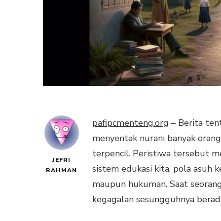
pafipcmenteng.org
– Berita ten
menyentak nurani banyak orang.
terpencil. Peristiwa tersebut 
JEFRI
sistem edukasi kita, pola asuh 
RAHMAN
maupun hukuman. Saat seorang 
kegagalan sesungguhnya berada