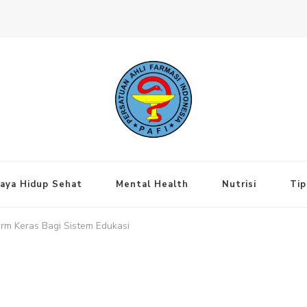
ng Jakarta Pusat
aya Hidup Sehat
Mental Health
Nutrisi
Tip
rm Keras Bagi Sistem Edukasi