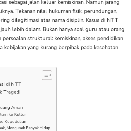
si sebagai jalan keluar kemiskinan. Namun jarang
liknya. Tekanan nilai, hukuman fisik, perundungan,
ing dilegitimasi atas nama disiplin. Kasus di NTT
auh lebih dalam. Bukan hanya soal guru atau orang
n persoalan struktural: kemiskinan, akses pendidikan
ta kebijakan yang kurang berpihak pada kesehatan
asi di NTT
ik Tragedi
Ruang Aman
ulum ke Kultur
ke Kepedulian
Anak, Mengubah Banyak Hidup