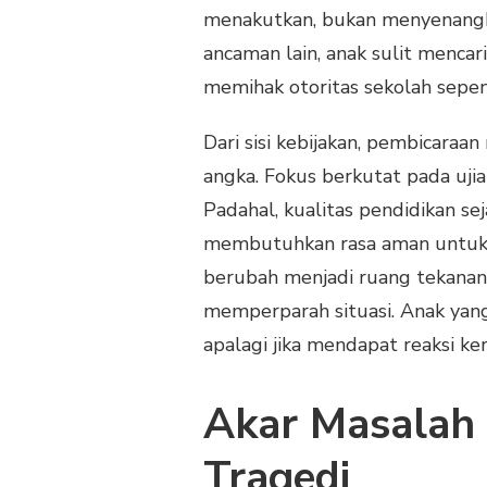
menakutkan, bukan menyenangka
ancaman lain, anak sulit mencar
memihak otoritas sekolah sepe
Dari sisi kebijakan, pembicara
angka. Fokus berkutat pada ujian,
Padahal, kualitas pendidikan se
membutuhkan rasa aman untuk be
berubah menjadi ruang tekanan.
memperparah situasi. Anak yang
apalagi jika mendapat reaksi ke
Akar Masalah S
Tragedi