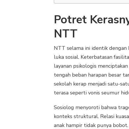
Potret Kerasny
NTT
NTT selama ini identik dengan k
luka sosial. Keterbatasan fasil
layanan psikologis menciptakan
tengah beban harapan besar ta
sekolah kerap menjadi satu-satu
terasa seperti vonis seumur hid
Sosiolog menyoroti bahwa trage
konteks struktural. Relasi kuas
anak hampir tidak punya bobot.