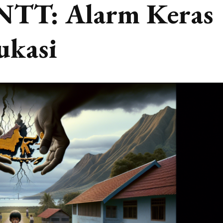
 NTT: Alarm Keras
ukasi