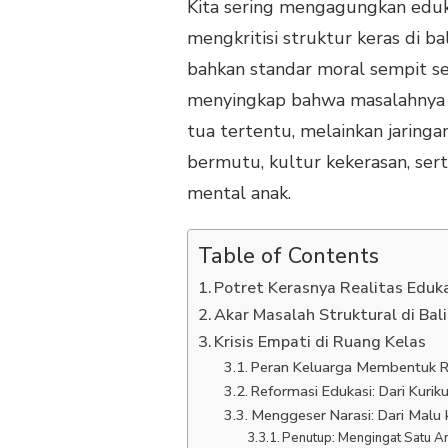
Kita sering mengagungkan eduka
mengkritisi struktur keras di ba
bahkan standar moral sempit ser
menyingkap bahwa masalahnya j
tua tertentu, melainkan jaringa
bermutu, kultur kekerasan, ser
mental anak.
Table of Contents
Potret Kerasnya Realitas Eduk
Akar Masalah Struktural di Bal
Krisis Empati di Ruang Kelas
Peran Keluarga Membentuk 
Reformasi Edukasi: Dari Kurik
Menggeser Narasi: Dari Malu 
Penutup: Mengingat Satu 