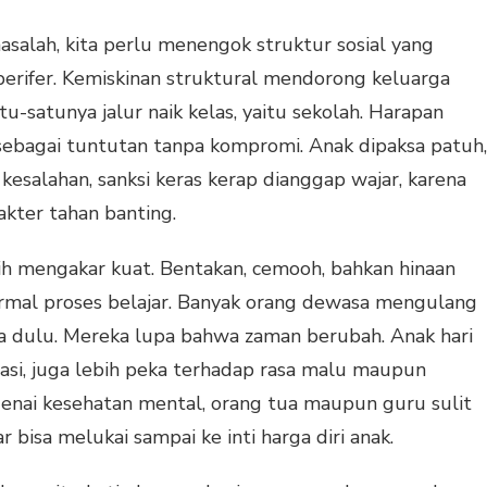
lah, kita perlu menengok struktur sosial yang
 perifer. Kemiskinan struktural mendorong keluarga
-satunya jalur naik kelas, yaitu sekolah. Harapan
sebagai tuntutan tanpa kompromi. Anak dipaksa patuh,
 kesalahan, sanksi keras kerap dianggap wajar, karena
kter tahan banting.
ih mengakar kuat. Bentakan, cemooh, bahkan hinaan
normal proses belajar. Banyak orang dewasa mengulang
a dulu. Mereka lupa bahwa zaman berubah. Anak hari
masi, juga lebih peka terhadap rasa malu maupun
enai kesehatan mental, orang tua maupun guru sulit
 bisa melukai sampai ke inti harga diri anak.