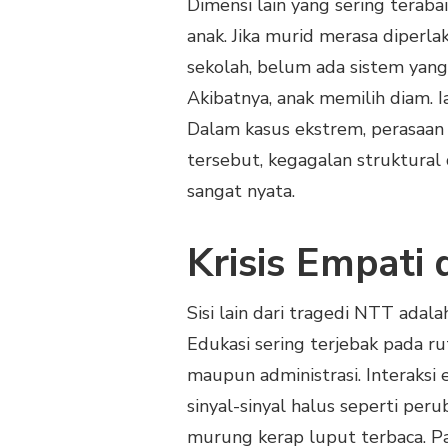
Dimensi lain yang sering terab
anak. Jika murid merasa diperlak
sekolah, belum ada sistem yang
Akibatnya, anak memilih diam. I
Dalam kasus ekstrem, perasaan b
tersebut, kegagalan struktural
sangat nyata.
Krisis Empati 
Sisi lain dari tragedi NTT adala
Edukasi sering terjebak pada ru
maupun administrasi. Interaksi 
sinyal-sinyal halus seperti per
murung kerap luput terbaca. Pa