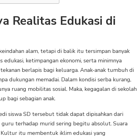
a Realitas Edukasi di
eindahan alam, tetapi di balik itu tersimpan banyak
itas edukasi, ketimpangan ekonomi, serta minimnya
 tekanan berlapis bagi keluarga. Anak-anak tumbuh di
npa dukungan memadai. Dalam kondisi serba kurang,
nya ruang mobilitas sosial. Maka, kegagalan di sekolah
up bagi sebagian anak.
di siswa SD tersebut tidak dapat dipisahkan dari
a guru terhadap murid sering begitu absolut. Suara
 Kultur itu membentuk iklim edukasi yang