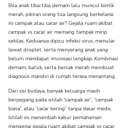
Bila anak tiba‑tiba demam lalu muncul bintik
merah, pikiran orang tua langsung berkelana:
ini campak atau cacar air? Gejala ruam akibat
campak vs cacar air memang tampak mirip
sekilas. Keduanya dipicu infeksi virus, menular
lewat droplet, serta menyerang anak yang
belum mendapat imunisasi lengkap. Kombinasi
demam, batuk, serta bercak merah membuat
diagnosis mandiri di rumah terasa menantang.
Dari sisi budaya, banyak keluarga masih
berpegang pada istilah “campak air”, “campak
biasa”, atau “cacar kering” tanpa dasar medis.
Istilah ini menambah kabur pemahaman
mengenai gejala ruam akibat campak vs cacar