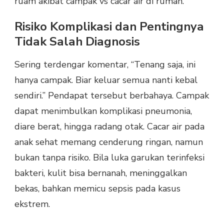
ruam akibat campak vs cacar air di rumah.
Risiko Komplikasi dan Pentingnya
Tidak Salah Diagnosis
Sering terdengar komentar, “Tenang saja, ini
hanya campak. Biar keluar semua nanti kebal
sendiri.” Pendapat tersebut berbahaya. Campak
dapat menimbulkan komplikasi pneumonia,
diare berat, hingga radang otak. Cacar air pada
anak sehat memang cenderung ringan, namun
bukan tanpa risiko. Bila luka garukan terinfeksi
bakteri, kulit bisa bernanah, meninggalkan
bekas, bahkan memicu sepsis pada kasus
ekstrem.