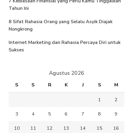
7 Kebiasaan Finansial yang Perlu Kamu Tinggalkan
Tahun Ini
8 Sifat Rahasia Orang yang Selalu Asyik Diajak
Nongkrong
Internet Marketing dan Rahasia Percaya Diri untuk
Sukses
Agustus 2026
S
S
R
K
J
S
M
1
2
3
4
5
6
7
8
9
10
11
12
13
14
15
16