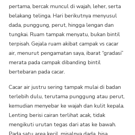
pertama, bercak muncul di wajah, leher, serta
belakang telinga. Hari berikutnya menyusul
dada, punggung, perut, hingga lengan dan
tungkai. Ruam tampak menyatu, bukan bintil
terpisah. Gejala ruam akibat campak vs cacar
air, menurut pengamatan saya, ibarat “gradasi”
merata pada campak dibanding bintil
bertebaran pada cacar.
Cacar air justru sering tampak mulai di badan
terlebih dulu, terutama punggung atau perut,
kemudian menyebar ke wajah dan kulit kepala.
Lenting berisi cairan terlihat acak, tidak
mengikuti urutan tegas dari atas ke bawah.
Pada satu area kecil, misalnya dada, bisa