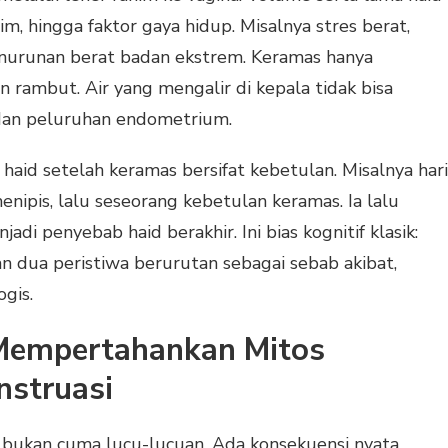
im, hingga faktor gaya hidup. Misalnya stres berat,
enurunan berat badan ekstrem. Keramas hanya
 rambut. Air yang mengalir di kepala tidak bisa
dan peluruhan endometrium.
haid setelah keramas bersifat kebetulan. Misalnya hari
pis, lalu seseorang kebetulan keramas. Ia lalu
di penyebab haid berakhir. Ini bias kognitif klasik:
dua peristiwa berurutan sebagai sebab akibat,
ogis.
Mempertahankan Mitos
nstruasi
 bukan cuma lucu-lucuan. Ada konsekuensi nyata