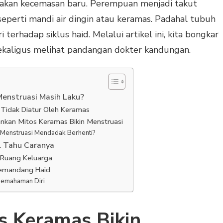
ptakan kecemasan baru. Perempuan menjadi takut
seperti mandi air dingin atau keramas. Padahal tubuh
terhadap siklus haid. Melalui artikel ini, kita bongkar
 sekaligus melihat pandangan dokter kandungan.
enstruasi Masih Laku?
d Tidak Diatur Oleh Keramas
kan Mitos Keramas Bikin Menstruasi
 Menstruasi Mendadak Berhenti?
l Tahu Caranya
 Ruang Keluarga
Memandang Haid
 Pemahaman Diri
s Keramas Bikin