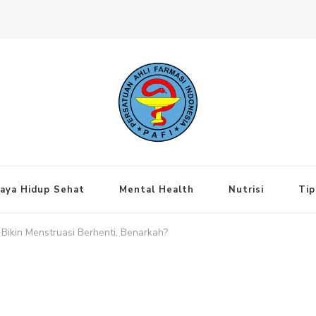
ng Jakarta Pusat
aya Hidup Sehat
Mental Health
Nutrisi
Tip
Bikin Menstruasi Berhenti, Benarkah?