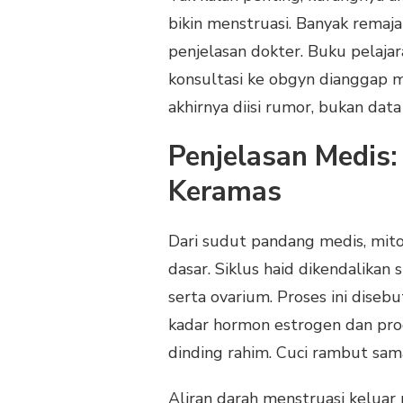
bikin menstruasi. Banyak remaj
penjelasan dokter. Buku pelaja
konsultasi ke obgyn dianggap 
akhirnya diisi rumor, bukan data 
Penjelasan Medis:
Keramas
Dari sudut pandang medis, mito
dasar. Siklus haid dikendalikan 
serta ovarium. Proses ini dise
kadar hormon estrogen dan pr
dinding rahim. Cuci rambut sama
Aliran darah menstruasi keluar 