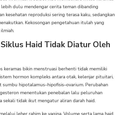
a lebih dulu mendengar cerita teman dibanding
ran kesehatan reproduksi sering terasa kaku, sedangkan
menakutkan. Kekosongan pengetahuan itulah yang
ilmiah.
 Siklus Haid Tidak Diatur Oleh
s keramas bikin menstruasi berhenti tidak memiliki
sistem hormon kompleks antara otak, kelenjar pituitari,
but sumbu hipotalamus–hipofisis–ovarium. Perubahan
ogesteron menentukan penebalan lalu peluruhan
 sekali tidak ikut mengatur aliran darah haid.
melalui leher rahim ke vagina. Volume serta lama haid