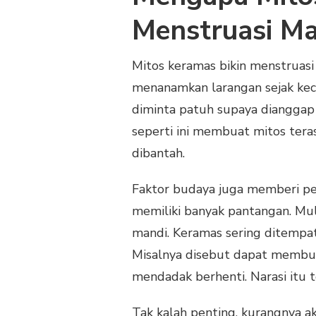
Menstruasi Ma
Mitos keramas bikin menstruasi
menanamkan larangan sejak kec
diminta patuh supaya dianggap 
seperti ini membuat mitos terasa
dibantah.
Faktor budaya juga memberi pe
memiliki banyak pantangan. Mula
mandi. Keramas sering ditempat
Misalnya disebut dapat membuat
mendadak berhenti. Narasi itu 
Tak kalah penting, kurangnya a