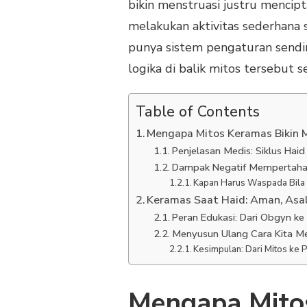
bikin menstruasi justru menci
melakukan aktivitas sederhana 
punya sistem pengaturan sendiri 
logika di balik mitos tersebut
Table of Contents
Mengapa Mitos Keramas Bikin M
Penjelasan Medis: Siklus Hai
Dampak Negatif Mempertahan
Kapan Harus Waspada Bila
Keramas Saat Haid: Aman, Asa
Peran Edukasi: Dari Obgyn ke
Menyusun Ulang Cara Kita 
Kesimpulan: Dari Mitos ke
Mengapa Mito