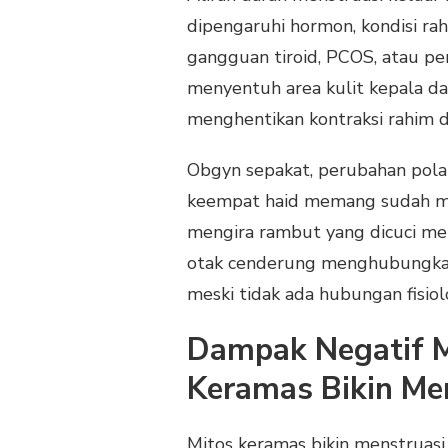
dipengaruhi hormon, kondisi rah
gangguan tiroid, PCOS, atau p
menyentuh area kulit kepala dan
menghentikan kontraksi rahim 
Obgyn sepakat, perubahan pola 
keempat haid memang sudah meni
mengira rambut yang dicuci menja
otak cenderung menghubungkan 
meski tidak ada hubungan fisiol
Dampak Negatif 
Keramas Bikin Me
Mitos keramas bikin menstruasi