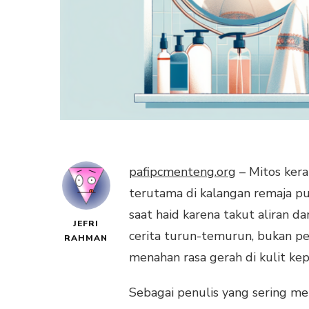
pafipcmenteng.org
– Mitos kera
terutama di kalangan remaja p
saat haid karena takut aliran d
JEFRI
cerita turun-temurun, bukan pe
RAHMAN
menahan rasa gerah di kulit ke
Sebagai penulis yang sering me