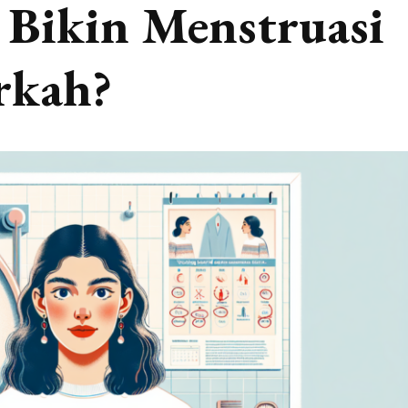
 Bikin Menstruasi
rkah?