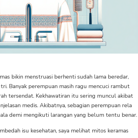
mas bikin menstruasi berhenti sudah lama beredar,
utri. Banyak perempuan masih ragu mencuci rambut
arah tersendat. Kekhawatiran itu sering muncul akibat
njelasan medis. Akibatnya, sebagian perempuan rela
pala demi mengikuti larangan yang belum tentu benar.
mbedah isu kesehatan, saya melihat mitos keramas