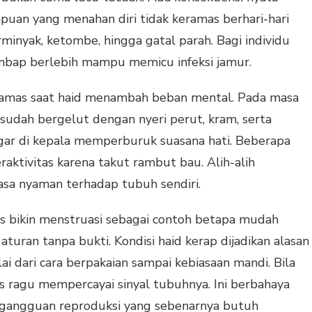
mpuan yang menahan diri tidak keramas berhari-hari
minyak, ketombe, hingga gatal parah. Bagi individu
lembap berlebih mampu memicu infeksi jamur.
 keramas saat haid menambah beban mental. Pada masa
udah bergelut dengan nyeri perut, kram, serta
gar di kepala memperburuk suasana hati. Beberapa
aktivitas karena takut rambut bau. Alih-alih
asa nyaman terhadap tubuh sendiri.
 bikin menstruasi sebagai contoh betapa mudah
uran tanpa bukti. Kondisi haid kerap dijadikan alasan
i dari cara berpakaian sampai kebiasaan mandi. Bila
s ragu mempercayai sinyal tubuhnya. Ini berbahaya
 gangguan reproduksi yang sebenarnya butuh