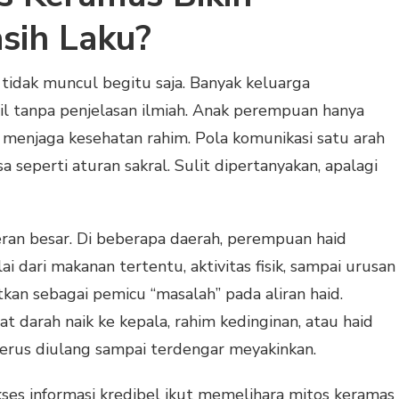
sih Laku?
 tidak muncul begitu saja. Banyak keluarga
il tanpa penjelasan ilmiah. Anak perempuan hanya
menjaga kesehatan rahim. Pola komunikasi satu arah
 seperti aturan sakral. Sulit dipertanyakan, apalagi
ran besar. Di beberapa daerah, perempuan haid
i dari makanan tertentu, aktivitas fisik, sampai urusan
kan sebagai pemicu “masalah” pada aliran haid.
 darah naik ke kepala, rahim kedinginan, atau haid
terus diulang sampai terdengar meyakinkan.
kses informasi kredibel ikut memelihara mitos keramas