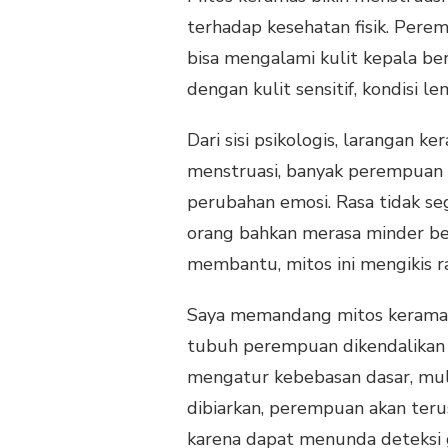
terhadap kesehatan fisik. Pere
bisa mengalami kulit kepala ber
dengan kulit sensitif, kondisi 
Dari sisi psikologis, larangan
menstruasi, banyak perempuan s
perubahan emosi. Rasa tidak se
orang bahkan merasa minder ber
membantu, mitos ini mengikis r
Saya memandang mitos keramas
tubuh perempuan dikendalikan at
mengatur kebebasan dasar, mula
dibiarkan, perempuan akan teru
karena dapat menunda deteksi