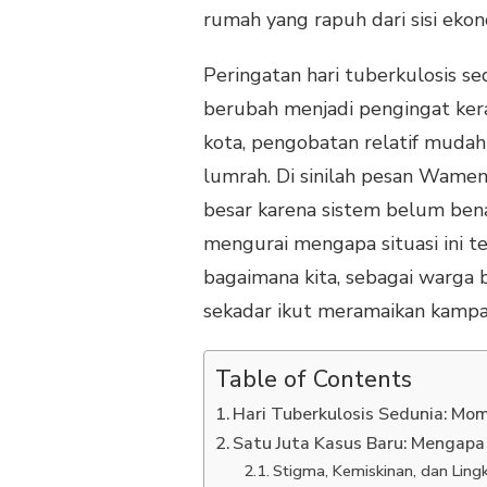
rumah yang rapuh dari sisi ek
Peringatan hari tuberkulosis se
berubah menjadi pengingat kera
kota, pengobatan relatif mudah 
lumrah. Di sinilah pesan Wamen
besar karena sistem belum bena
mengurai mengapa situasi ini te
bagaimana kita, sebagai warga 
sekadar ikut meramaikan kampa
Table of Contents
Hari Tuberkulosis Sedunia: M
Satu Juta Kasus Baru: Mengapa
Stigma, Kemiskinan, dan Lin