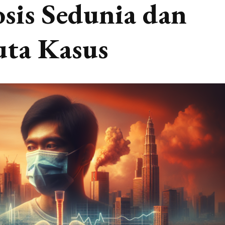
sis Sedunia dan
uta Kasus