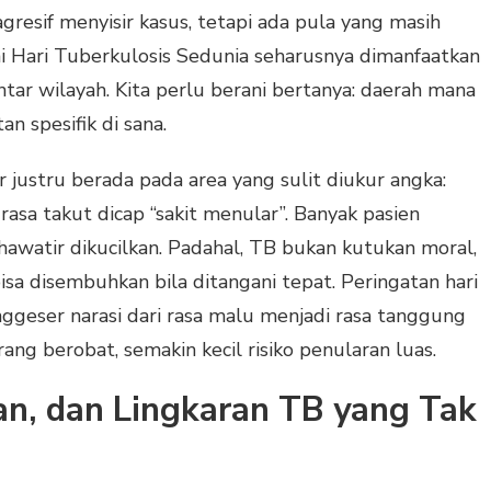
resif menyisir kasus, tetapi ada pula yang masih
i Hari Tuberkulosis Sedunia seharusnya dimanfaatkan
tar wilayah. Kita perlu berani bertanya: daerah mana
n spesifik di sana.
 justru berada pada area yang sulit diukur angka:
rasa takut dicap “sakit menular”. Banyak pasien
watir dikucilkan. Padahal, TB bukan kutukan moral,
bisa disembuhkan bila ditangani tepat. Peringatan hari
ggeser narasi dari rasa malu menjadi rasa tanggung
ang berobat, semakin kecil risiko penularan luas.
an, dan Lingkaran TB yang Tak