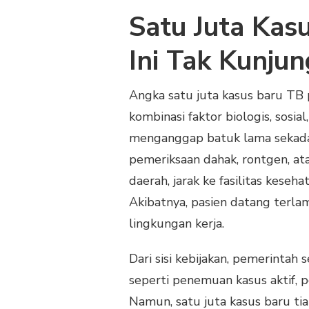
Satu Juta Kas
Ini Tak Kunju
Angka satu juta kasus baru TB 
kombinasi faktor biologis, sosia
menganggap batuk lama sekadar
pemeriksaan dahak, rontgen, at
daerah, jarak ke fasilitas kese
Akibatnya, pasien datang terla
lingkungan kerja.
Dari sisi kebijakan, pemerinta
seperti penemuan kasus aktif, p
Namun, satu juta kasus baru t