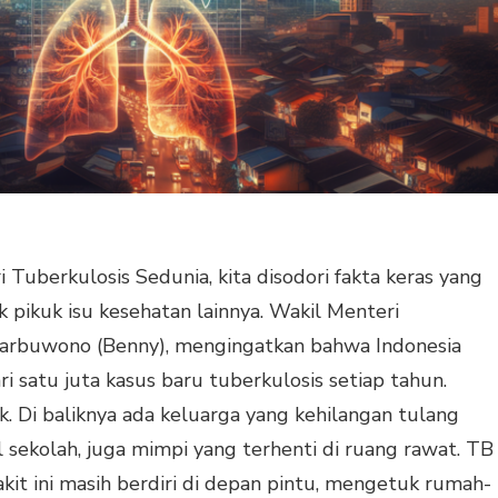
i Tuberkulosis Sedunia, kita disodori fakta keras yang
uk pikuk isu kesehatan lainnya. Wakil Menteri
Harbuwono (Benny), mengingatkan bahwa Indonesia
i satu juta kasus baru tuberkulosis setiap tahun.
ik. Di baliknya ada keluarga yang kehilangan tulang
 sekolah, juga mimpi yang terhenti di ruang rawat. TB
kit ini masih berdiri di depan pintu, mengetuk rumah-