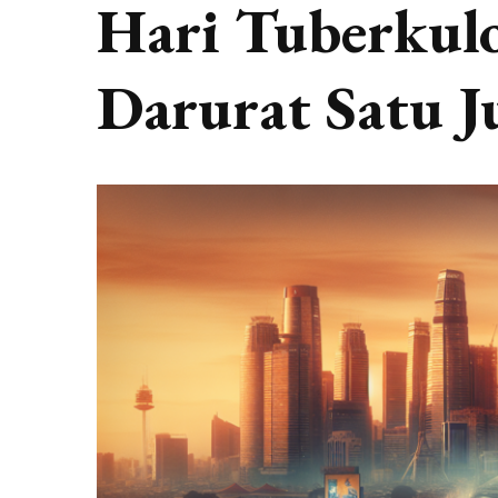
Hari Tuberkulo
Darurat Satu J