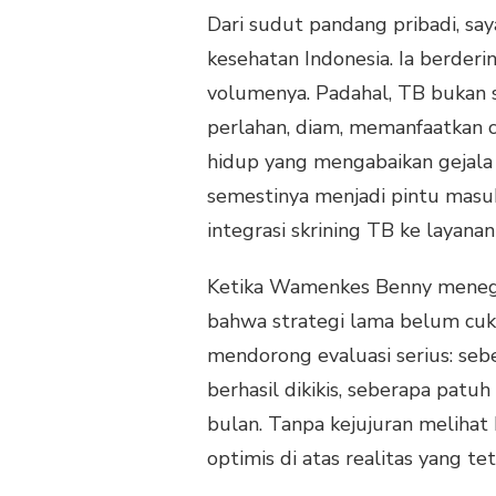
Dari sudut pandang pribadi, sa
kesehatan Indonesia. Ia berderin
volumenya. Padahal, TB bukan 
perlahan, diam, memanfaatkan c
hidup yang mengabaikan gejala
semestinya menjadi pintu masu
integrasi skrining TB ke layana
Ketika Wamenkes Benny menegas
bahwa strategi lama belum cuku
mendorong evaluasi serius: seb
berhasil dikikis, seberapa patu
bulan. Tanpa kejujuran meliha
optimis di atas realitas yang te