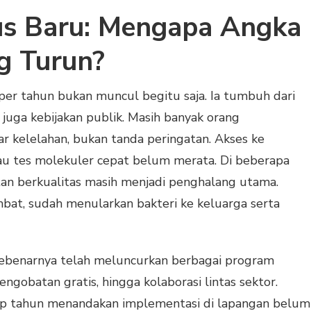
us Baru: Mengapa Angka
ng Turun?
per tahun bukan muncul begitu saja. Ia tumbuh dari
l, juga kebijakan publik. Masih banyak orang
 kelelahan, bukan tanda peringatan. Akses ke
au tes molekuler cepat belum merata. Di beberapa
hatan berkualitas masih menjadi penghalang utama.
mbat, sudah menularkan bakteri ke keluarga serta
h sebenarnya telah meluncurkan berbagai program
engobatan gratis, hingga kolaborasi lintas sektor.
iap tahun menandakan implementasi di lapangan belum