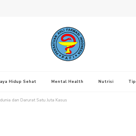
ng Jakarta Pusat
aya Hidup Sehat
Mental Health
Nutrisi
Tip
edunia dan Darurat Satu Juta Kasus