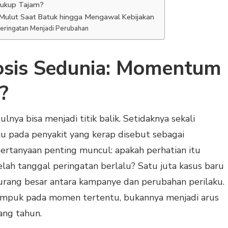
Cukup Tajam?
 Mulut Saat Batuk hingga Mengawal Kebijakan
Peringatan Menjadi Perubahan
osis Sedunia: Momentum
?
lnya bisa menjadi titik balik. Setidaknya sekali
ju pada penyakit yang kerap disebut sebagai
ertanyaan penting muncul: apakah perhatian itu
lah tanggal peringatan berlalu? Satu juta kasus baru
urang besar antara kampanye dan perubahan perilaku.
mpuk pada momen tertentu, bukannya menjadi arus
ang tahun.