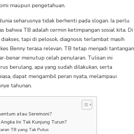
onomi maupun pengetahuan.
dunia seharusnya tidak berhenti pada slogan. Ia perlu
s bahwa TB adalah cermin ketimpangan sosial kita. Di
diakses, tapi di pelosok, diagnosis terlambat masih
kes Benny terasa relevan. TB tetap menjadi tantangan
r-benar menutup celah penularan. Tulisan ini
rus berulang, apa yang sudah dilakukan, serta
biasa, dapat mengambil peran nyata, melampaui
nye tahunan.
omentum atau Seremoni?
 Angka Ini Tak Kunjung Turun?
gkaran TB yang Tak Putus