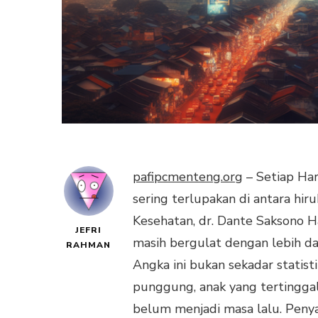
pafipcmenteng.org
– Setiap Har
sering terlupakan di antara hir
Kesehatan, dr. Dante Saksono 
JEFRI
masih bergulat dengan lebih dar
RAHMAN
Angka ini bukan sekadar statist
punggung, anak yang tertinggal
belum menjadi masa lalu. Penya