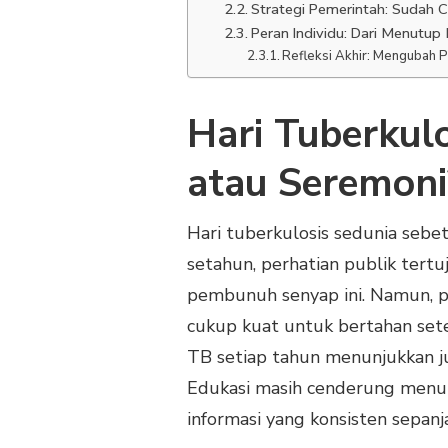
Strategi Pemerintah: Sudah 
Peran Individu: Dari Menutup
Refleksi Akhir: Mengubah 
Hari Tuberkul
atau Seremoni
Hari tuberkulosis sedunia sebetu
setahun, perhatian publik tertu
pembunuh senyap ini. Namun, p
cukup kuat untuk bertahan sete
TB setiap tahun menunjukkan j
Edukasi masih cenderung menu
informasi yang konsisten sepanj