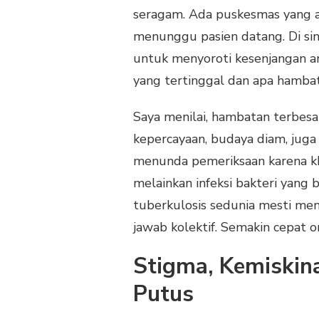
seragam. Ada puskesmas yang ag
menunggu pasien datang. Di sin
untuk menyoroti kesenjangan an
yang tertinggal dan apa hambata
Saya menilai, hambatan terbesar
kepercayaan, budaya diam, juga 
menunda pemeriksaan karena kha
melainkan infeksi bakteri yang 
tuberkulosis sedunia mesti men
jawab kolektif. Semakin cepat or
Stigma, Kemiskin
Putus