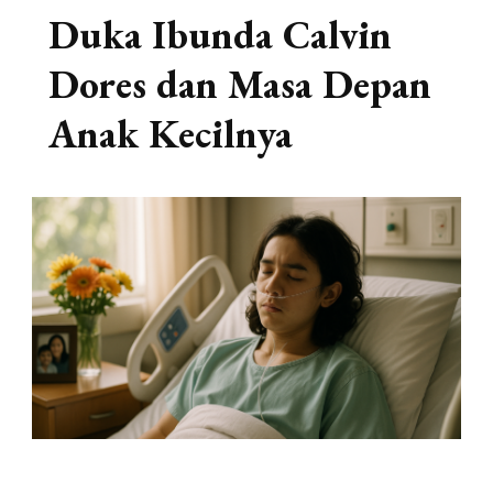
Duka Ibunda Calvin
Dores dan Masa Depan
Anak Kecilnya