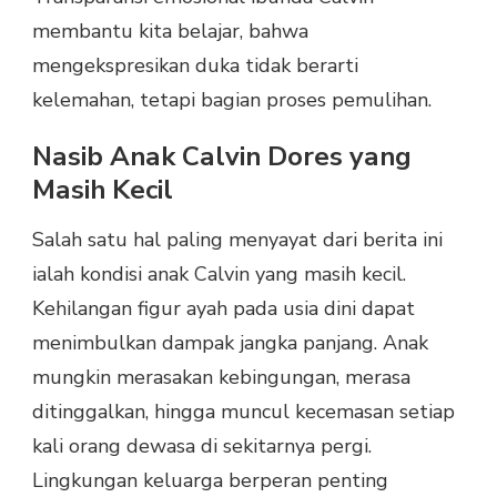
membantu kita belajar, bahwa
mengekspresikan duka tidak berarti
kelemahan, tetapi bagian proses pemulihan.
Nasib Anak Calvin Dores yang
Masih Kecil
Salah satu hal paling menyayat dari berita ini
ialah kondisi anak Calvin yang masih kecil.
Kehilangan figur ayah pada usia dini dapat
menimbulkan dampak jangka panjang. Anak
mungkin merasakan kebingungan, merasa
ditinggalkan, hingga muncul kecemasan setiap
kali orang dewasa di sekitarnya pergi.
Lingkungan keluarga berperan penting