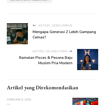
ARTIKEL SEBELUMNYA
Mengapa Generasi Z Lebih Gampang
Cemas?
ARTIKEL SELANJUTNYA
Ramalan Pisces & Pesona Baju
Muslim Pria Modern
Artikel yang Direkomendasikan
FEBRUARI 6, 2026