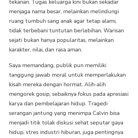
tekanan. Tugas keluarga kini bukan sekadar
menjaga nama besar, melainkan melindungi
ruang tumbuh sang anak agar tetap alami,
tidak terbebani tuntutan berlebihan. Warisan
sejati bukan hanya popularitas, melainkan
karakter, nilai, dan rasa aman.
Saya memandang, publik pun memiliki
tanggung jawab moral untuk memperlakukan
kisah mereka dengan hormat. Alih-alih
mengorek gosip, sebaiknya fokus pada apresiasi
karya dan pembelajaran hidup. Tragedi
serangan jantung yang menimpa Calvin bisa
menjadi titik tolak diskusi sehat seputar gaya
hidup, stres industri hiburan, juga pentingnya