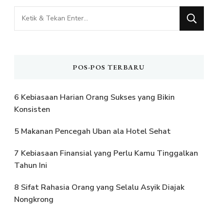
Mencari
Sesuatu?
POS-POS TERBARU
6 Kebiasaan Harian Orang Sukses yang Bikin
Konsisten
5 Makanan Pencegah Uban ala Hotel Sehat
7 Kebiasaan Finansial yang Perlu Kamu Tinggalkan
Tahun Ini
8 Sifat Rahasia Orang yang Selalu Asyik Diajak
Nongkrong