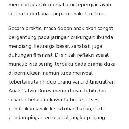
membantu anak memahami kepergian ayah
secara sederhana, tanpa menakut-nakuti.
Secara praktis, masa depan anak akan sangat
bergantung pada jaringan dukungan: ibunda
mendiang, keluarga besar, sahabat, juga
dukungan finansial. Di sinilah refleksi sosial
muncul: kita sering terpaku pada drama duka
di permukaan, namun lupa menyoal
keberlanjutan hidup orang yang ditinggalkan.
Anak Calvin Dores memerlukan lebih dari
sekadar belasungkawa. Ia butuh akses
pendidikan layak, kebutuhan harian, serta
pendampingan emosional jangka panjang.