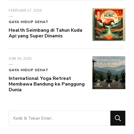
FEBRUARI 17, 2026
GAYA HIDUP SEHAT
Health Seimbang di Tahun Kuda
Api yang Super Dinamis
JUNI 30, 2026
GAYA HIDUP SEHAT
International Yoga Retreat
Membawa Bandung ke Panggung
Dunia
Mencari
Sesuatu?