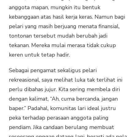
anggota mapan, mungkin itu bentuk
kebanggaan atas hasil kerja keras. Namun bagi
pelari yang masih berjuang menata finansial,
tontonan tersebut mudah berubah jadi
tekanan. Mereka mulai merasa tidak cukup
keren untuk tetap hadir.
Sebagai pengamat sekaligus pelari
rekreasional, saya melihat luka tak terlihat ini
perlu dibahas jujur. Kita sering membela diri
dengan kalimat, “Ah, cuma bercanda, jangan
baper.” Padahal, komunitas lari ideal justru
peka terhadap perasaan anggota paling
pendiam. Jika candaan berulang membuat
seseorang enggan datang lagi, berarti ada pola