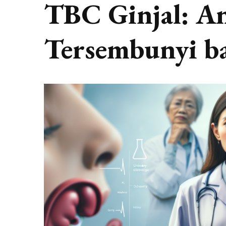
TBC Ginjal: A
Tersembunyi b