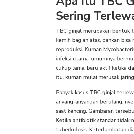
Apa Itu TBC G
Sering Terlew
TBC ginjal merupakan bentuk tu
kemih bagian atas, bahkan bisa
reproduksi. Kuman Mycobacteri
infeksi utama, umumnya bermul
cukup lama, baru aktif ketika da
itu, kuman mulai merusak jaringa
Banyak kasus TBC ginjal terlew
anyang-anyangan berulang, nyer
saat kencing. Gambaran tersebu
Ketika antibiotik standar tida
tuberkulosis. Keterlambatan di