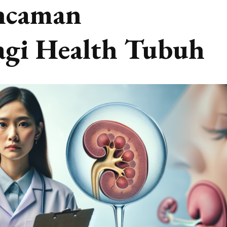
ncaman
agi Health Tubuh