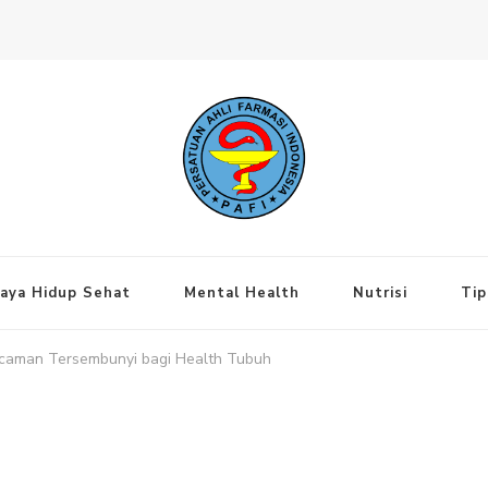
ng Jakarta Pusat
aya Hidup Sehat
Mental Health
Nutrisi
Tip
ncaman Tersembunyi bagi Health Tubuh