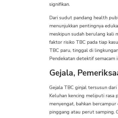
signifikan.
Dari sudut pandang health publ
menunjukkan pentingnya edukasi.
meskipun sudah berulang kali
faktor risiko TBC pada tiap kas
TBC paru, tinggal di lingkunga
Pendekatan detektif semacam in
Gejala, Pemeriksa
Gejala TBC ginjal tersusun dari 
Keluhan kencing meliputi rasa pe
menyengat, bahkan bercampur d
pinggang atau perut samping. G