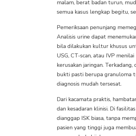
malam, berat badan turun, mud
semua kasus lengkap begitu, se
Pemeriksaan penunjang memega
Analisis urine dapat menemukan
bila dilakukan kultur khusus u
USG, CT-scan, atau IVP menilai 
kerusakan jaringan. Terkadang,
bukti pasti berupa granuloma t
diagnosis mudah tersesat.
Dari kacamata praktis, hambata
dan kesadaran klinisi. Di fasili
dianggap ISK biasa, tanpa mem
pasien yang tinggi juga membu