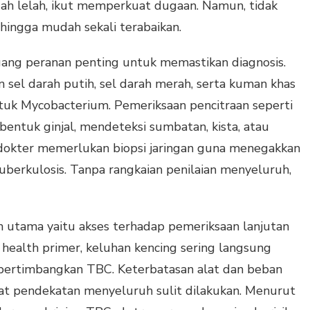
ah lelah, ikut memperkuat dugaan. Namun, tidak
hingga mudah sekali terabaikan.
ng peranan penting untuk memastikan diagnosis.
 sel darah putih, sel darah merah, serta kuman khas
ntuk Mycobacterium. Pemeriksaan pencitraan seperti
bentuk ginjal, mendeteksi sumbatan, kista, atau
 dokter memerlukan biopsi jaringan guna menegakkan
uberkulosis. Tanpa rangkaian penilaian menyeluruh,
n utama yaitu akses terhadap pemeriksaan lanjutan
tas health primer, keluhan kencing sering langsung
pertimbangkan TBC. Keterbatasan alat dan beban
at pendekatan menyeluruh sulit dilakukan. Menurut