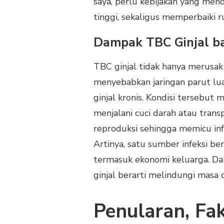
saya, perlu kebijakan yang men
tinggi, sekaligus memperbaiki r
Dampak TBC Ginjal b
TBC ginjal tidak hanya merusak or
menyebabkan jaringan parut lua
ginjal kronis. Kondisi tersebut
menjalani cuci darah atau transp
reproduksi sehingga memicu infe
Artinya, satu sumber infeksi ber
termasuk ekonomi keluarga. Da
ginjal berarti melindungi masa 
Penularan, Fak