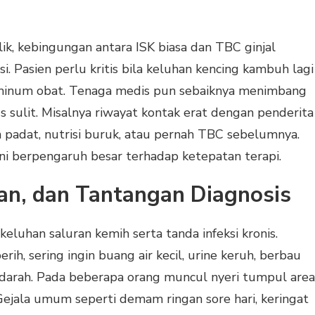
ik, kebingungan antara ISK biasa dan TBC ginjal
 Pasien perlu kritis bila keluhan kencing kambuh lagi
 minum obat. Tenaga medis pun sebaiknya menimbang
us sulit. Misalnya riwayat kontak erat dengan penderita
n padat, nutrisi buruk, atau pernah TBC sebelumnya.
i berpengaruh besar terhadap ketepatan terapi.
an, dan Tantangan Diagnosis
keluhan saluran kemih serta tanda infeksi kronis.
rih, sering ingin buang air kecil, urine keruh, berbau
arah. Pada beberapa orang muncul nyeri tumpul area
ejala umum seperti demam ringan sore hari, keringat