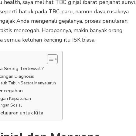
u health, saya melihat TBC ginjal ibarat penjahat sunyi.
ng seperti batuk pada TBC paru, namun daya rusaknya
mengajak Anda mengenali gejalanya, proses penularan,
praktis mencegah. Harapannya, makin banyak orang
 semua keluhan kencing itu ISK biasa.
a Sering Terlewat?
tangan Diagnosis
alth Tubuh Secara Menyeluruh
Pencegahan
ngan Kepatuhan
ngan Sosial
elajaran untuk Kita