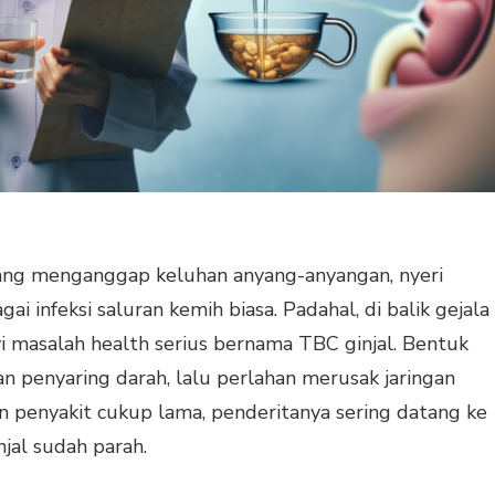
ang menganggap keluhan anyang-anyangan, nyeri
ai infeksi saluran kemih biasa. Padahal, di balik gejala
i masalah health serius bernama TBC ginjal. Bentuk
n penyaring darah, lalu perlahan merusak jaringan
an penyakit cukup lama, penderitanya sering datang ke
njal sudah parah.