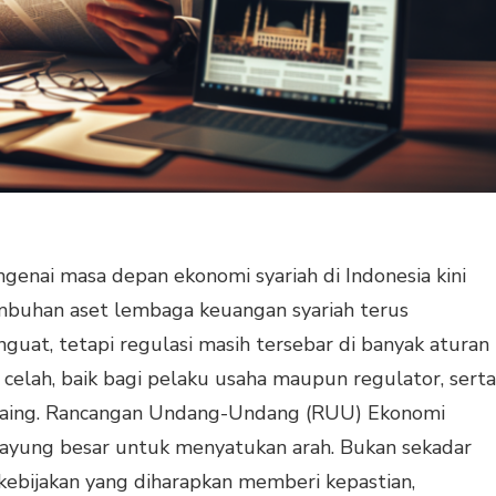
enai masa depan ekonomi syariah di Indonesia kini
mbuhan aset lembaga keuangan syariah terus
guat, tetapi regulasi masih tersebar di banyak aturan
n celah, baik bagi pelaku usaha maupun regulator, serta
saing. Rancangan Undang-Undang (RUU) Ekonomi
payung besar untuk menyatukan arah. Bukan sekadar
 kebijakan yang diharapkan memberi kepastian,