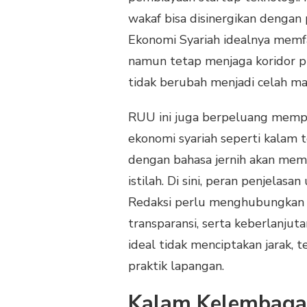
wakaf bisa disinergikan denga
Ekonomi Syariah idealnya memfas
namun tetap menjaga koridor prin
tidak berubah menjadi celah man
RUU ini juga berpeluang memperk
ekonomi syariah seperti kalam 
dengan bahasa jernih akan mem
istilah. Di sini, peran penjela
Redaksi perlu menghubungkan ko
transparansi, serta keberlanjut
ideal tidak menciptakan jarak,
praktik lapangan.
Kalam Kelembagaa