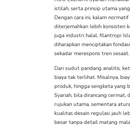
istilah, serta prinsip utama ya
Dengan cara ini, kalam normati
diterjemahkan lebih konsisten k
juga industri halal, filantropi 
diharapkan menciptakan fondas
sekadar merespons tren sesaat.
Dari sudut pandang analitis, 
biaya tak terlihat. Misalnya, bi
produk, hingga sengketa yang 
Syariah, bila dirancang cermat,
rujukan utama, sementara atura
kualitas desain regulasi jauh 
besar tanpa detail matang mal