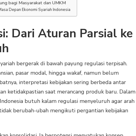
sung bagi Masyarakat dan UMKM
Masa Depan Ekonomi Syariah Indonesia
: Dari Aturan Parsial ke
uh
yariah bergerak di bawah payung regulasi terpisah.
nsian, pasar modal, hingga wakaf, namun belum
batnya, interpretasi kebijakan sering berbeda antar
an ketidakpastian saat merancang produk baru. Dalam
, Indonesia butuh kalam regulasi menyeluruh agar arah
idak berubah-ubah mengikuti pergantian kebijakan
n konsolidasi. Ia berpotensi menyatukan konsep,