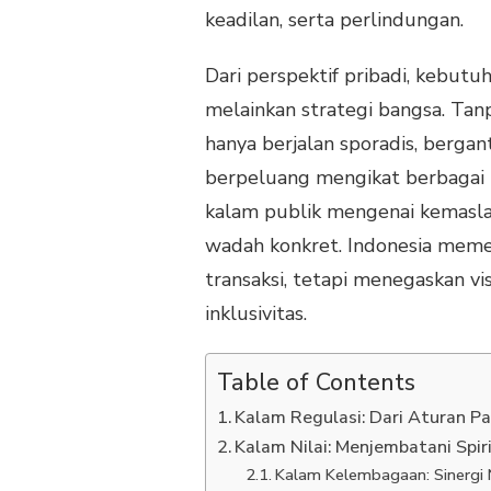
keadilan, serta perlindungan.
Dari perspektif pribadi, kebutu
melainkan strategi bangsa. Tan
hanya berjalan sporadis, bergan
berpeluang mengikat berbagai re
kalam publik mengenai kemaslah
wadah konkret. Indonesia mem
transaksi, tetapi menegaskan vi
inklusivitas.
Table of Contents
Kalam Regulasi: Dari Aturan Pa
Kalam Nilai: Menjembatani Spir
Kalam Kelembagaan: Sinergi 