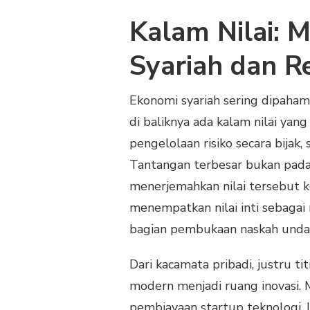
Kalam Nilai: M
Syariah dan Re
Ekonomi syariah sering dipahami
di baliknya ada kalam nilai yang
pengelolaan risiko secara bijak,
Tantangan terbesar bukan pada
menerjemahkan nilai tersebut 
menempatkan nilai inti sebagai 
bagian pembukaan naskah unda
Dari kacamata pribadi, justru ti
modern menjadi ruang inovasi. 
pembiayaan startup teknologi. I