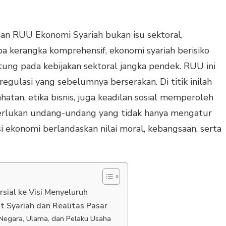
han RUU Ekonomi Syariah bukan isu sektoral,
pa kerangka komprehensif, ekonomi syariah berisiko
tung pada kebijakan sektoral jangka pendek. RUU ini
gulasi yang sebelumnya berserakan. Di titik inilah
atan, etika bisnis, juga keadilan sosial memperoleh
erlukan undang-undang yang tidak hanya mengatur
si ekonomi berlandaskan nilai moral, kebangsaan, serta
rsial ke Visi Menyeluruh
it Syariah dan Realitas Pasar
Negara, Ulama, dan Pelaku Usaha