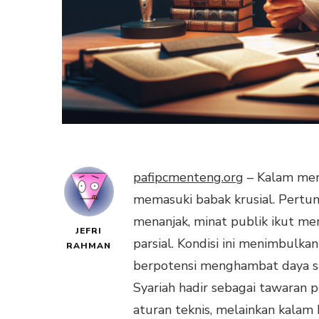
pafipcmenteng.org
– Kalam meng
memasuki babak krusial. Pertu
menanjak, minat publik ikut men
JEFRI
parsial. Kondisi ini menimbulka
RAHMAN
berpotensi menghambat daya 
Syariah hadir sebagai tawaran 
aturan teknis, melainkan kalam