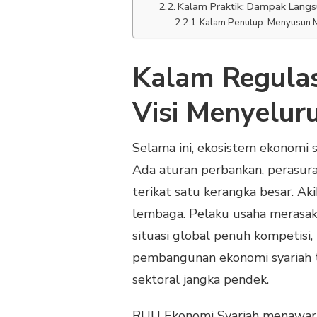
Kalam Praktik: Dampak Lang
Kalam Penutup: Menyusun 
Kalam Regulasi
Visi Menyelur
Selama ini, ekosistem ekonomi s
Ada aturan perbankan, perasura
terikat satu kerangka besar. Aki
lembaga. Pelaku usaha merasak
situasi global penuh kompetisi
pembangunan ekonomi syariah t
sektoral jangka pendek.
RUU Ekonomi Syariah menawarka