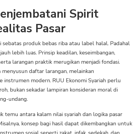
enjembatani Spirit
alitas Pasar
 sebatas produk bebas riba atau label halal. Padahal
 jauh lebih luas. Prinsip keadilan, keseimbangan,
 serta larangan praktik merugikan menjadi fondasi.
 menyusun daftar larangan, melainkan
ke instrumen modern. RUU Ekonomi Syariah perlu
roh, bukan sekadar lampiran konsideran moral di
ng-undang.
tik temu antara kalam nilai syariah dan logika pasar
Misalnya, konsep bagi hasil dapat dikembangkan untuk
nstrumen sosial seperti zakat, infak, sedekah, dan