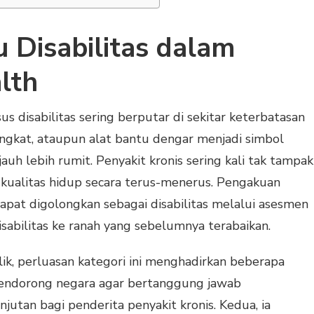
 Disabilitas dalam
lth
s disabilitas sering berputar di sekitar keterbatasan
 tongkat, ataupun alat bantu dengar menjadi simbol
jauh lebih rumit. Penyakit kronis sering kali tak tampak
kualitas hidup secara terus-menerus. Pengakuan
dapat digolongkan sebagai disabilitas melalui asesmen
abilitas ke ranah yang sebelumnya terabaikan.
ik, perluasan kategori ini menghadirkan beberapa
mendorong negara agar bertanggung jawab
utan bagi penderita penyakit kronis. Kedua, ia