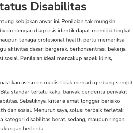
atus Disabilitas
tung kebijakan anyar ini. Penilaian tak mungkin
dividu dengan diagnosis identik dapat memiliki tingkat
maupun tenaga profesional health perlu memeriksa
 aktivitas dasar: bergerak, berkonsentrasi, bekerja,
i sosial. Penilaian ideal mencakup aspek klinis,
mastikan asesmen medis tidak menjadi gerbang sempit
Bila standar terlalu kaku, banyak penderita penyakit
sabilitas. Sebaliknya, kriteria amat longgar berisiko
 dan sosial. Menurut saya, solusi terbaik terletak
 kategori disabilitas berat, sedang, maupun ringan,
ukungan berbeda.