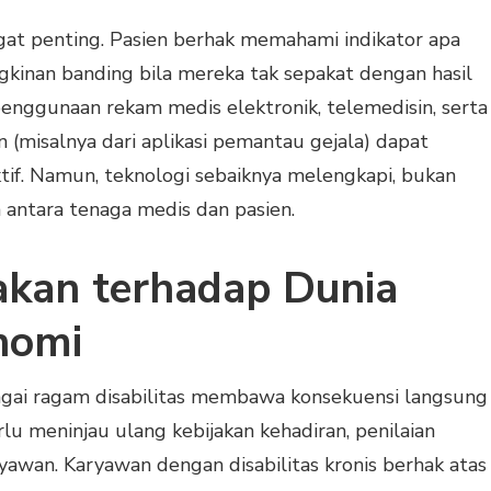
gat penting. Pasien berhak memahami indikator apa
ngkinan banding bila mereka tak sepakat dengan hasil
 penggunaan rekam medis elektronik, telemedisin, serta
 (misalnya dari aplikasi pemantau gejala) dapat
if. Namun, teknologi sebaiknya melengkapi, bukan
antara tenaga medis dan pasien.
akan terhadap Dunia
nomi
agai ragam disabilitas membawa konsekuensi langsung
rlu meninjau ulang kebijakan kehadiran, penilaian
karyawan. Karyawan dengan disabilitas kronis berhak atas