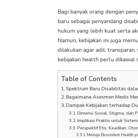
Bagi banyak orang dengan penyaki
baru sebagai penyandang disa
hukum yang lebih kuat serta ak
Namun, kebijakan ini juga mem
dilakukan agar adil, transparan
kebijakan health perlu dikawal s
Table of Contents
Spektrum Baru Disabilitas dal
Bagaimana Asesmen Medis Mene
Dampak Kebijakan terhadap Du
Dimensi Sosial, Stigma, dan
Implikasi Praktis untuk Siste
Perspektif Etis: Keadilan, Oto
Menuju Ekosistem Health ya