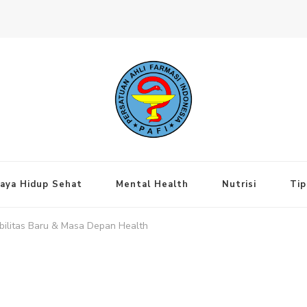
ng Jakarta Pusat
aya Hidup Sehat
Mental Health
Nutrisi
Tip
abilitas Baru & Masa Depan Health