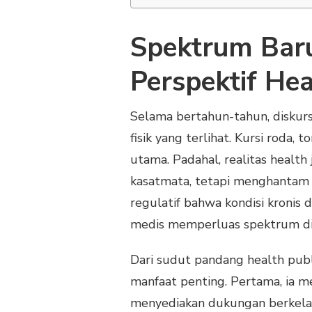
Spektrum Baru
Perspektif Hea
Selama bertahun-tahun, diskursu
fisik yang terlihat. Kursi roda,
utama. Padahal, realitas health 
kasatmata, tetapi menghantam 
regulatif bahwa kondisi kronis 
medis memperluas spektrum dis
Dari sudut pandang health publ
manfaat penting. Pertama, ia 
menyediakan dukungan berkelanj