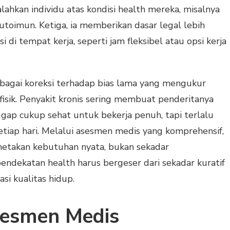
hkan individu atas kondisi health mereka, misalnya
utoimun. Ketiga, ia memberikan dasar legal lebih
di tempat kerja, seperti jam fleksibel atau opsi kerja
bagai koreksi terhadap bias lama yang mengukur
 fisik. Penyakit kronis sering membuat penderitanya
ggap cukup sehat untuk bekerja penuh, tapi terlalu
etiap hari. Melalui asesmen medis yang komprehensif,
takan kebutuhan nyata, bukan sekadar
endekatan health harus bergeser dari sekadar kuratif
si kualitas hidup.
esmen Medis