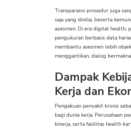
Transparansi prosedur juga san
saja yang dinilai, beserta kemu
asesmen. Di era digital health,
pengukuran berbasis data harian
membantu asesmen lebih objekt
menggantikan, dialog bermakna 
Dampak Kebij
Kerja dan Eko
Pengakuan penyakit kronis seb
bagi dunia kerja. Perusahaan pe
kinerja, serta fasilitas health 