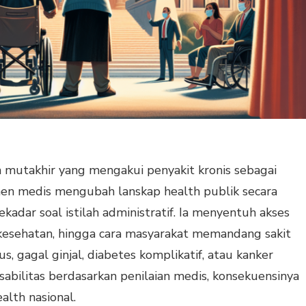
mutakhir yang mengakui penyakit kronis sebagai
men medis mengubah lanskap health publik secara
sekadar soal istilah administratif. Ia menyentuh akses
n kesehatan, hingga cara masyarakat memandang sakit
us, gagal ginjal, diabetes komplikatif, atau kanker
isabilitas berdasarkan penilaian medis, konsekuensinya
alth nasional.