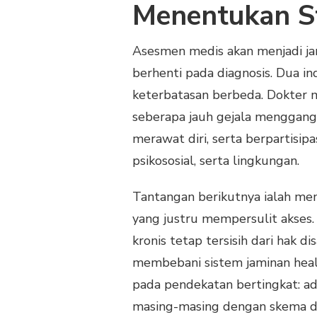
Menentukan St
Asesmen medis akan menjadi jan
berhenti pada diagnosis. Dua in
keterbatasan berbeda. Dokter 
seberapa jauh gejala mengganggu
merawat diri, serta berpartisipas
psikososial, serta lingkungan.
Tantangan berikutnya ialah me
yang justru mempersulit akses. 
kronis tetap tersisih dari hak di
membebani sistem jaminan health
pada pendekatan bertingkat: ada
masing-masing dengan skema d