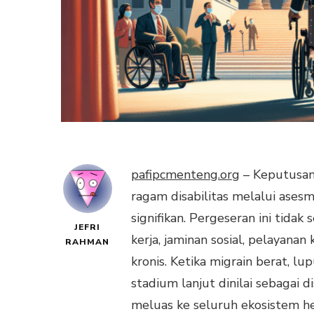
pafipcmenteng.org
– Keputusan 
ragam disabilitas melalui ases
signifikan. Pergeseran ini tidak 
JEFRI
kerja, jaminan sosial, pelayana
RAHMAN
kronis. Ketika migrain berat, lup
stadium lanjut dinilai sebagai d
meluas ke seluruh ekosistem he