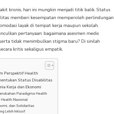
t kronis, hari ini mungkin menjadi titik balik. Status
bilitas memberi kesempatan memperoleh perlindungan
omodasi layak di tempat kerja maupun sekolah.
unculkan pertanyaan: bagaimana asesmen medis
, serta tidak menimbulkan stigma baru? Di sinilah
ecara kritis sekaligus empatik.
am Perspektif Health
ntukan Status Disabilitas
nia Kerja dan Ekonomi
 Perubahan Paradigma Health
m Health Nasional
nomi, dan Solidaritas
ng Lebih Inklusif