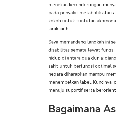
menekan kecenderungan menyala
pada penyakit metabolik atau a
kokoh untuk tuntutan akomodasi 
jarak jauh.
Saya memandang langkah ini se
disabilitas semata lewat fungsi
hidup di antara dua dunia: dian
sakit untuk berfungsi optimal s
negara diharapkan mampu meme
menempelkan label. Kuncinya, p
menuju suportif serta berorienta
Bagaimana As