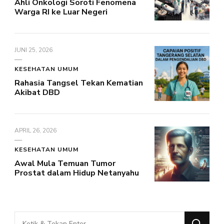
Ahli Onkologi Soroti Fenomena
Warga RI ke Luar Negeri
JUNI 25, 2026
KESEHATAN UMUM
Rahasia Tangsel Tekan Kematian
Akibat DBD
APRIL 26, 2026
KESEHATAN UMUM
Awal Mula Temuan Tumor
Prostat dalam Hidup Netanyahu
Mencari