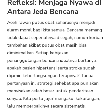
Refleksi: Menjaga Nyawa di
Antara Jeda Bencana
Aceh rawan putus obat seharusnya menjadi
alarm moral bagi kita semua. Bencana memang
tidak dapat sepenuhnya dicegah, namun korban
tambahan akibat putus obat masih bisa
diminimalkan. Setiap kebijakan
penanggulangan bencana idealnya bertanya:
apakah pasien hipertensi serta stroke sudah
dijamin keberlangsungan terapinya? Tanpa
pertanyaan ini, strategi sehebat apa pun akan
menyisakan celah besar untuk penderitaan
senyap. Kita perlu jujur mengakui kekurangan,
lalu memperbaikinya secara sistematis.