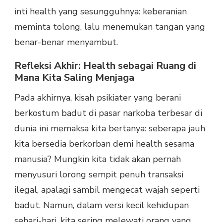
inti health yang sesungguhnya: keberanian
meminta tolong, lalu menemukan tangan yang
benar-benar menyambut.
Refleksi Akhir: Health sebagai Ruang di
Mana Kita Saling Menjaga
Pada akhirnya, kisah psikiater yang berani
berkostum badut di pasar narkoba terbesar di
dunia ini memaksa kita bertanya: seberapa jauh
kita bersedia berkorban demi health sesama
manusia? Mungkin kita tidak akan pernah
menyusuri lorong sempit penuh transaksi
ilegal, apalagi sambil mengecat wajah seperti
badut. Namun, dalam versi kecil kehidupan
sehari-hari, kita sering melewati orang yang