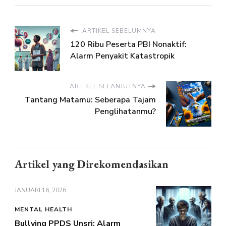
ARTIKEL SEBELUMNYA
120 Ribu Peserta PBI Nonaktif:
Alarm Penyakit Katastropik
ARTIKEL SELANJUTNYA
Tantang Matamu: Seberapa Tajam
Penglihatanmu?
Artikel yang Direkomendasikan
JANUARI 16, 2026
MENTAL HEALTH
Bullying PPDS Unsri: Alarm