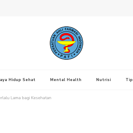
ng Jakarta Pusat
aya Hidup Sehat
Mental Health
Nutrisi
Tip
Terlalu Lama bagi Kesehatan