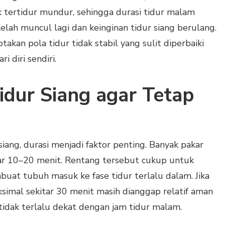
tertidur mundur, sehingga durasi tidur malam
lelah muncul lagi dan keinginan tidur siang berulang.
ptakan pola tidur tidak stabil yang sulit diperbaiki
i diri sendiri.
dur Siang agar Tetap
iang, durasi menjadi faktor penting. Banyak pakar
ar 10–20 menit. Rentang tersebut cukup untuk
at tubuh masuk ke fase tidur terlalu dalam. Jika
simal sekitar 30 menit masih dianggap relatif aman
tidak terlalu dekat dengan jam tidur malam.