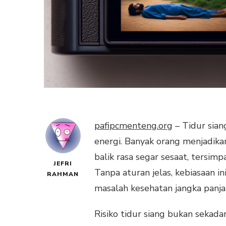
pafipcmenteng.org
– Tidur sian
energi. Banyak orang menjadika
balik rasa segar sesaat, tersimpa
JEFRI
Tanpa aturan jelas, kebiasaan 
RAHMAN
masalah kesehatan jangka panja
Risiko tidur siang bukan sekad