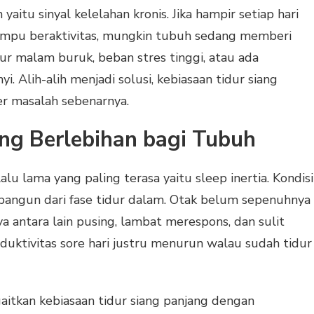
yaitu sinyal kelelahan kronis. Jika hampir setiap hari
ampu beraktivitas, mungkin tubuh sedang memberi
idur malam buruk, beban stres tinggi, atau ada
 Alih-alih menjadi solusi, kebiasaan tidur siang
r masalah sebenarnya.
ng Berlebihan bagi Tubuh
lalu lama yang paling terasa yaitu sleep inertia. Kondisi
rbangun dari fase tidur dalam. Otak belum sepenuhnya
a antara lain pusing, lambat merespons, dan sulit
duktivitas sore hari justru menurun walau sudah tidur
gaitkan kebiasaan tidur siang panjang dengan