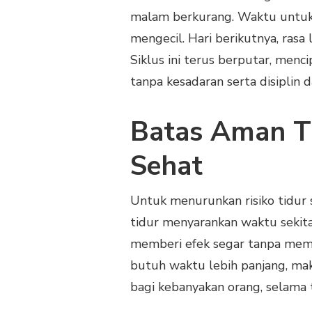
malam berkurang. Waktu untuk 
mengecil. Hari berikutnya, rasa 
Siklus ini terus berputar, menci
tanpa kesadaran serta disiplin dar
Batas Aman Ti
Sehat
Untuk menurunkan risiko tidur s
tidur menyarankan waktu sekit
memberi efek segar tanpa membu
butuh waktu lebih panjang, mak
bagi kebanyakan orang, selama 