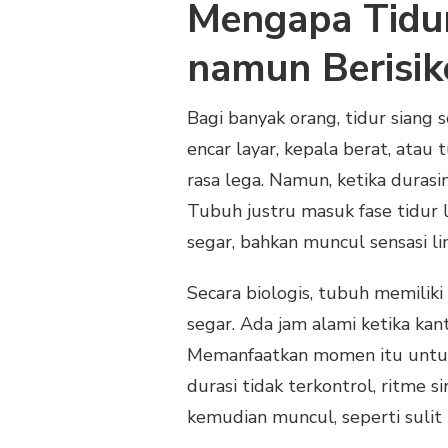
Mengapa Tidur
namun Berisik
Bagi banyak orang, tidur siang
encar layar, kepala berat, ata
rasa lega. Namun, ketika durasi
Tubuh justru masuk fase tidur l
segar, bahkan muncul sensasi l
Secara biologis, tubuh memiliki
segar. Ada jam alami ketika kan
Memanfaatkan momen itu untuk 
durasi tidak terkontrol, ritme s
kemudian muncul, seperti sulit 