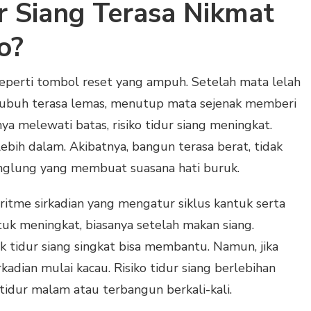
 Siang Terasa Nikmat
o?
 seperti tombol reset yang ampuh. Setelah mata lelah
u tubuh terasa lemas, menutup mata sejenak memberi
nya melewati batas, risiko tidur siang meningkat.
ebih dalam. Akibatnya, bangun terasa berat, tidak
inglung yang membuat suasana hati buruk.
 ritme sirkadian yang mengatur siklus kantuk serta
tuk meningkat, biasanya setelah makan siang.
tidur siang singkat bisa membantu. Namun, jika
irkadian mulai kacau. Risiko tidur siang berlebihan
tidur malam atau terbangun berkali-kali.