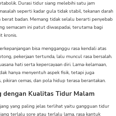
abolik. Durasi tidur siang melebihi satu jam
salah seperti kadar gula tidak stabil, tekanan darah
n berat badan. Memang tidak selalu berarti penyebab
iang semacam ini patut diwaspadai, terutama bagi
t kronis.
ng berkepanjangan bisa mengganggu rasa kendali atas
otong, pekerjaan tertunda, lalu muncul rasa bersalah.
asana hati serta kepercayaan diri. Lama-kelamaan,
tidak hanya menyentuh aspek fisik, tetapi juga
 pikiran cemas, dan pola hidup terasa berantakan.
 dengan Kualitas Tidur Malam
njang yang paling jelas terlihat yaitu gangguan tidur
iang terlalu sore atau terlalu lama, rasa kantuk