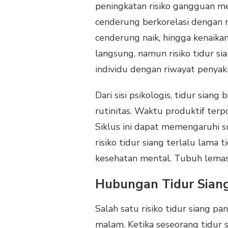
peningkatan risiko gangguan met
cenderung berkorelasi dengan ma
cenderung naik, hingga kenaika
langsung, namun risiko tidur s
individu dengan riwayat penyaki
Dari sisi psikologis, tidur sia
rutinitas. Waktu produktif terp
Siklus ini dapat memengaruhi su
risiko tidur siang terlalu lama 
kesehatan mental. Tubuh lemas,
Hubungan Tidur Siang
Salah satu risiko tidur siang pa
malam. Ketika seseorang tidur s