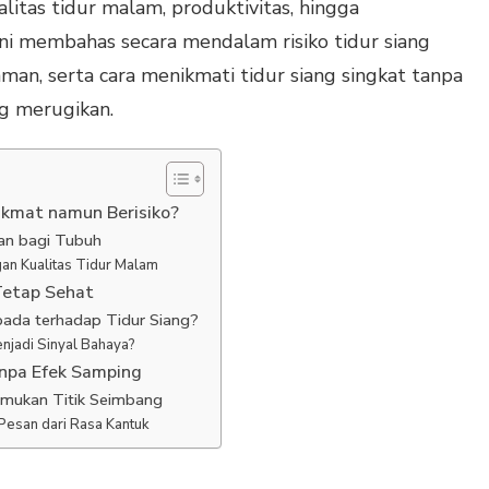
itas tidur malam, produktivitas, hingga
ni membahas secara mendalam risiko tidur siang
man, serta cara menikmati tidur siang singkat tanpa
g merugikan.
ikmat namun Berisiko?
an bagi Tubuh
an Kualitas Tidur Malam
Tetap Sehat
pada terhadap Tidur Siang?
enjadi Sinyal Bahaya?
anpa Efek Samping
emukan Titik Seimbang
Pesan dari Rasa Kantuk