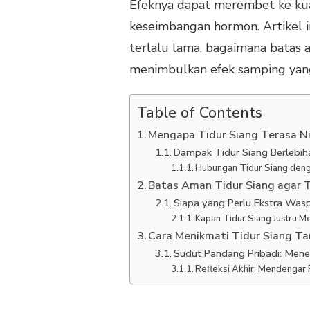
Efeknya dapat merembet ke kual
keseimbangan hormon. Artikel i
terlalu lama, bagaimana batas a
menimbulkan efek samping yan
Table of Contents
Mengapa Tidur Siang Terasa N
Dampak Tidur Siang Berlebih
Hubungan Tidur Siang deng
Batas Aman Tidur Siang agar 
Siapa yang Perlu Ekstra Was
Kapan Tidur Siang Justru M
Cara Menikmati Tidur Siang T
Sudut Pandang Pribadi: Men
Refleksi Akhir: Mendengar 