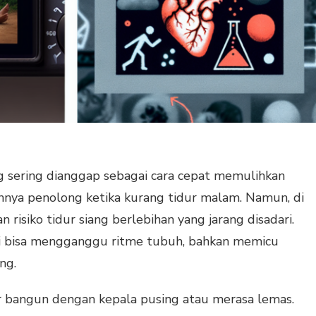
g sering dianggap sebagai cara cepat memulihkan
nnya penolong ketika kurang tidur malam. Namun, di
n risiko tidur siang berlebihan yang jarang disadari.
ini bisa mengganggu ritme tubuh, bahkan memicu
ng.
ar bangun dengan kepala pusing atau merasa lemas.