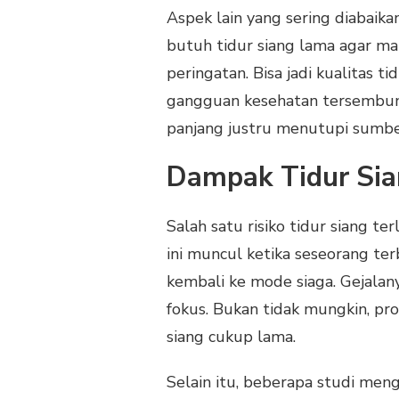
Aspek lain yang sering diabaikan 
butuh tidur siang lama agar m
peringatan. Bisa jadi kualitas t
gangguan kesehatan tersembunyi.
panjang justru menutupi sumbe
Dampak Tidur Sia
Salah satu risiko tidur siang ter
ini muncul ketika seseorang te
kembali ke mode siaga. Gejalany
fokus. Bukan tidak mungkin, pro
siang cukup lama.
Selain itu, beberapa studi men