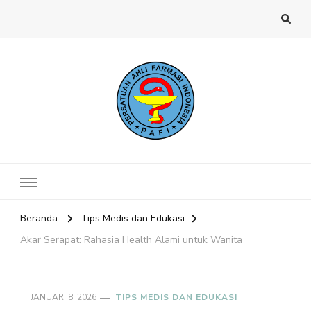
Website PAFI Kecamatan Menteng
Halaman Resmi SIPAFI Jakarta Pusat
Jakarta Pusat
Beranda
Tips Medis dan Edukasi
Akar Serapat: Rahasia Health Alami untuk Wanita
JANUARI 8, 2026
TIPS MEDIS DAN EDUKASI