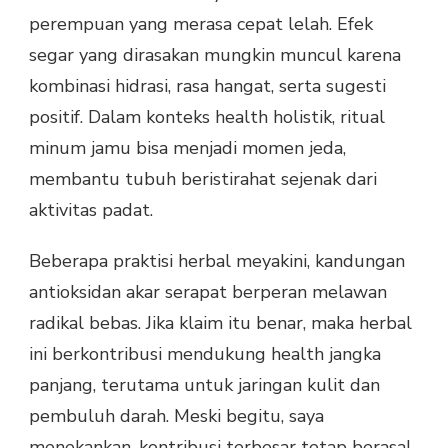
perempuan yang merasa cepat lelah. Efek
segar yang dirasakan mungkin muncul karena
kombinasi hidrasi, rasa hangat, serta sugesti
positif. Dalam konteks health holistik, ritual
minum jamu bisa menjadi momen jeda,
membantu tubuh beristirahat sejenak dari
aktivitas padat.
Beberapa praktisi herbal meyakini, kandungan
antioksidan akar serapat berperan melawan
radikal bebas. Jika klaim itu benar, maka herbal
ini berkontribusi mendukung health jangka
panjang, terutama untuk jaringan kulit dan
pembuluh darah. Meski begitu, saya
menekankan, kontribusi terbesar tetap berasal