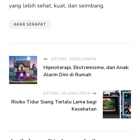
yang lebih sehat, kuat, dan seimbang.
AKAR SERAPAT
ARTIKEL SEBELUMNYA
Hipnoterapi, Ekstremisme, dan Anak:
Alarm Dini di Rumah
ARTIKEL SELANJUTNYA
Risiko Tidur Siang Terlalu Lama bagi
Kesehatan