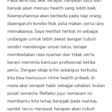
Pada akhirnya, akar serapat hanyalah satu dari
banyak jalan menuju health yang lebih baik.
Keampuhannya akan berbeda pada tiap orang,
dipengaruhi kondisi fisik, pola makan, serta cara
memakainya. Saya melihat herbal ini sebagai
undangan untuk lebih dekat dengan tubuh
sendiri: mendengar sinyal halus, belajar
membedakan rasa nyaman dan tidak, serta
berani meminta bantuan profesional ketika
perlu. Dengan sikap kritis sekaligus terbuka,
kita bisa menyusun ritme health pribadi, di
mana akar serapat hadir sebagai sahabat, bukan
pusat semesta. Refleksi jujur semacam ini
membantu kita tetap berpijak pada realitas,
sambil terus merawat harapan akan tubuh