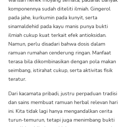
warisan nenek moyang semata, padahal banyak
komponennya sudah diteliti ilmiah. Gingerol
pada jahe, kurkumin pada kunyit, serta
sinamaldehid pada kayu manis punya bukti
ilmiah cukup kuat terkait efek antioksidan.
Namun, perlu disadari bahwa dosis dalam
ramuan rumahan cenderung ringan. Manfaat
terasa bila dikombinasikan dengan pola makan
seimbang, istirahat cukup, serta aktivitas fisik
teratur.
Dari kacamata pribadi, justru perpaduan tradisi
dan sains membuat ramuan herbal relevan hari
ini. Kita tidak lagi hanya mengandalkan cerita
turun-temurun, tetapi juga menimbang bukti