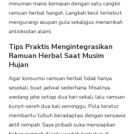
minuman manis kemasan dengan satu cangkir
ramuan herbal hangat. Langkah kecil tersebut
mengurangi asupan gula sekaligus menambah
antioksidan alami.
Tips Praktis Mengintegrasikan
Ramuan Herbal Saat Musim
Hujan
Agar konsumsi ramuan herbal tidak hanya
sesekali, buat jadwal sederhana. Misalnya,
wedang jahe setiap dua hari sekali, lalu ramuan
kunyit-sereh dua kali seminggu. Pola teratur
membantu tubuh beradaptasi dengan senyawa
aktif rempah. Saya pribadi suka menyiapkan
bahan rempah di satu wadah tertutup di