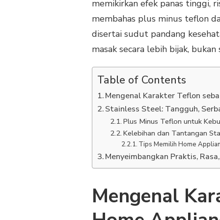
memikirkan efek panas tinggi, ris
membahas plus minus teflon dan
disertai sudut pandang kesehat
masak secara lebih bijak, bukan 
Table of Contents
Mengenal Karakter Teflon seb
Stainless Steel: Tangguh, Serb
Plus Minus Teflon untuk Kebu
Kelebihan dan Tantangan Stai
Tips Memilih Home Applian
Menyeimbangkan Praktis, Rasa
Mengenal Kara