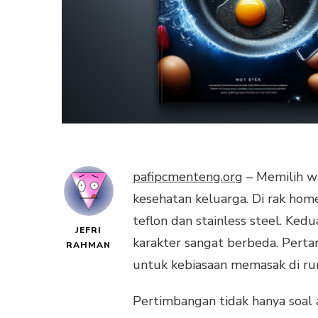
pafipcmenteng.org
– Memilih wa
kesehatan keluarga. Di rak home
teflon dan stainless steel. Kedu
JEFRI
karakter sangat berbeda. Perta
RAHMAN
untuk kebiasaan memasak di r
Pertimbangan tidak hanya soal a