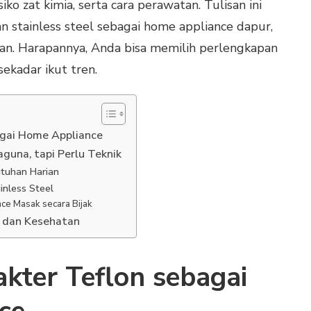
iko zat kimia, serta cara perawatan. Tulisan ini
 stainless steel sebagai home appliance dapur,
an. Harapannya, Anda bisa memilih perlengkapan
sekadar ikut tren.
agai Home Appliance
aguna, tapi Perlu Teknik
tuhan Harian
nless Steel
ce Masak secara Bijak
, dan Kesehatan
kter Teflon sebagai