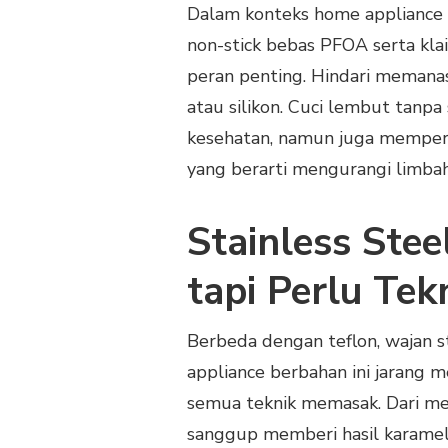
Dalam konteks home appliance 
non-stick bebas PFOA serta kl
peran penting. Hindari memana
atau silikon. Cuci lembut tanpa
kesehatan, namun juga memperpa
yang berarti mengurangi limba
Stainless Stee
tapi Perlu Tek
Berbeda dengan teflon, wajan s
appliance berbahan ini jarang 
semua teknik memasak. Dari me
sanggup memberi hasil karamelis