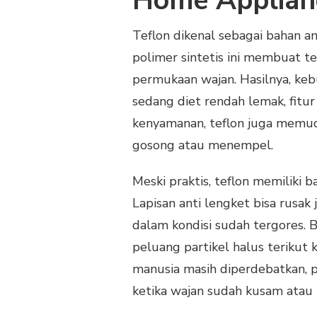
Home Applian
Teflon dikenal sebagai bahan an
polimer sintetis ini membuat te
permukaan wajan. Hasilnya, kebu
sedang diet rendah lemak, fitur
kenyamanan, teflon juga memud
gosong atau menempel.
Meski praktis, teflon memiliki
Lapisan anti lengket bisa rusak 
dalam kondisi sudah tergores.
peluang partikel halus teriku
manusia masih diperdebatkan, pr
ketika wajan sudah kusam atau 