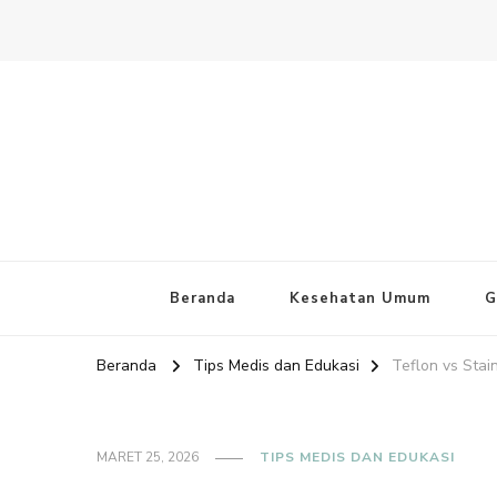
Website PAFI Kecamatan Mente
Halaman Resmi SIPAFI Jakarta Pusat
Beranda
Kesehatan Umum
G
Beranda
Tips Medis dan Edukasi
Teflon vs Stai
MARET 25, 2026
TIPS MEDIS DAN EDUKASI