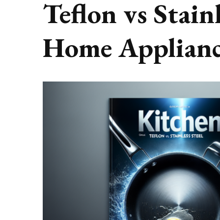
Teflon vs Stain
Home Applianc