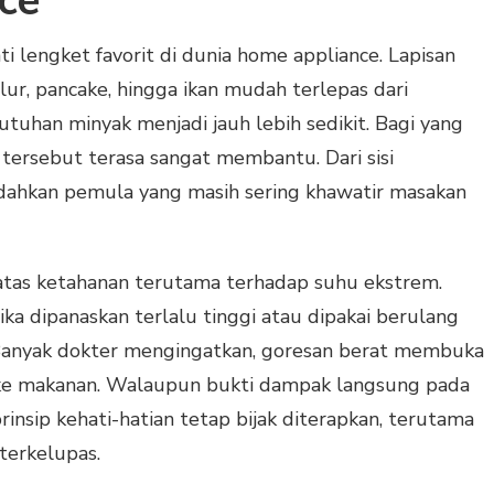
ce
ti lengket favorit di dunia home appliance. Lapisan
lur, pancake, hingga ikan mudah terlepas dari
tuhan minyak menjadi jauh lebih sedikit. Bagi yang
 tersebut terasa sangat membantu. Dari sisi
ahkan pemula yang masih sering khawatir masakan
 batas ketahanan terutama terhadap suhu ekstrem.
jika dipanaskan terlalu tinggi atau dipakai berulang
 Banyak dokter mengingatkan, goresan berat membuka
t ke makanan. Walaupun bukti dampak langsung pada
insip kehati-hatian tetap bijak diterapkan, terutama
terkelupas.