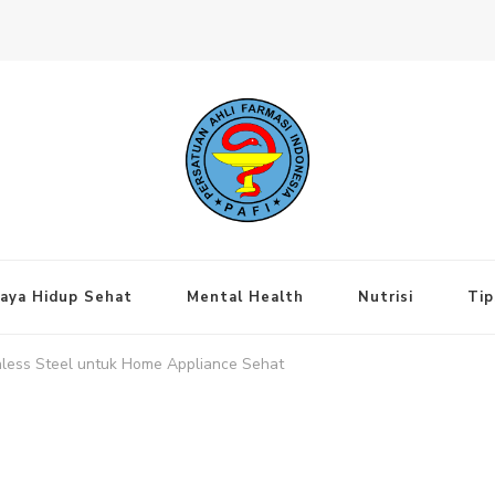
ng Jakarta Pusat
aya Hidup Sehat
Mental Health
Nutrisi
Tip
nless Steel untuk Home Appliance Sehat