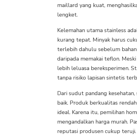
maillard yang kuat, menghasilk
lengket.
Kelemahan utama stainless ad
kurang tepat. Minyak harus cuku
terlebih dahulu sebelum bahan 
daripada memakai teflon. Meski 
lebih leluasa bereksperimen. St
tanpa risiko lapisan sintetis terb
Dari sudut pandang kesehatan, s
baik. Produk berkualitas ren
ideal. Karena itu, pemilihan ho
mengandalkan harga murah. Past
reputasi produsen cukup teruji.