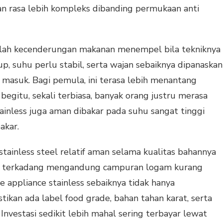
an rasa lebih kompleks dibanding permukaan anti
alah kecenderungan makanan menempel bila tekniknya
p, suhu perlu stabil, serta wajan sebaiknya dipanaskan
masuk. Bagi pemula, ini terasa lebih menantang
begitu, sekali terbiasa, banyak orang justru merasa
ainless juga aman dibakar pada suhu sangat tinggi
akar.
tainless steel relatif aman selama kualitas bahannya
dah terkadang mengandung campuran logam kurang
me appliance stainless sebaiknya tidak hanya
ikan ada label food grade, bahan tahan karat, serta
 Investasi sedikit lebih mahal sering terbayar lewat