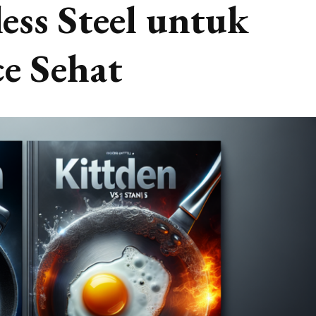
less Steel untuk
e Sehat