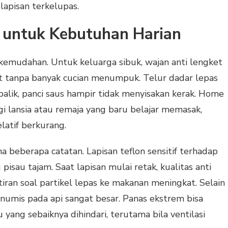
lapisan terkelupas.
n untuk Kebutuhan Harian
 kemudahan. Untuk keluarga sibuk, wajan anti lengket
 tanpa banyak cucian menumpuk. Telur dadar lepas
ibalik, panci saus hampir tidak menyisakan kerak. Home
agi lansia atau remaja yang baru belajar memasak,
latif berkurang.
ma beberapa catatan. Lapisan teflon sensitif terhadap
isau tajam. Saat lapisan mulai retak, kualitas anti
ran soal partikel lepas ke makanan meningkat. Selain
enumis pada api sangat besar. Panas ekstrem bisa
ang sebaiknya dihindari, terutama bila ventilasi