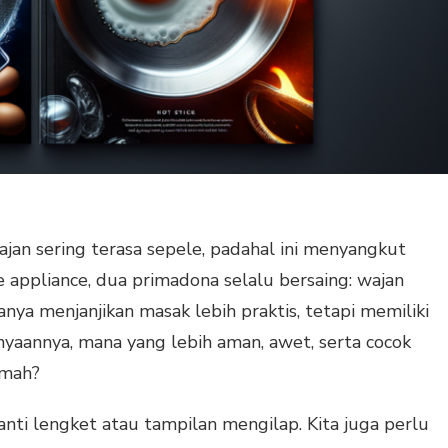
jan sering terasa sepele, padahal ini menyangkut
 appliance, dua primadona selalu bersaing: wajan
anya menjanjikan masak lebih praktis, tetapi memiliki
nyaannya, mana yang lebih aman, awet, serta cocok
umah?
nti lengket atau tampilan mengilap. Kita juga perlu