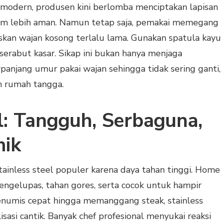
modern, produsen kini berlomba menciptakan lapisan
aim lebih aman. Namun tetap saja, pemakai memegang
skan wajan kosong terlalu lama. Gunakan spatula kayu
 serabut kasar. Sikap ini bukan hanya menjaga
njang umur pakai wajan sehingga tidak sering ganti,
h rumah tangga.
l: Tangguh, Serbaguna,
nik
tainless steel populer karena daya tahan tinggi. Home
mengelupas, tahan gores, serta cocok untuk hampir
numis cepat hingga memanggang steak, stainless
asi cantik. Banyak chef profesional menyukai reaksi