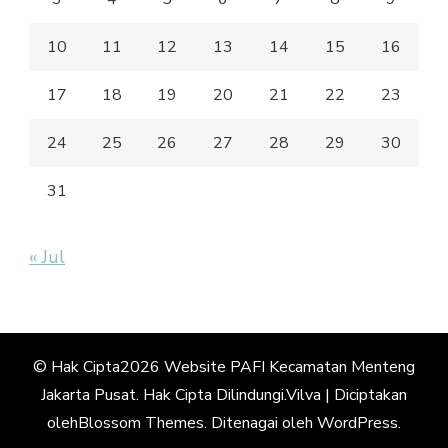
10
11
12
13
14
15
16
17
18
19
20
21
22
23
24
25
26
27
28
29
30
31
« Jul
© Hak Cipta2026
Website PAFI Kecamatan Menteng
Jakarta Pusat
. Hak Cipta Dilindungi.
Vilva | Diciptakan
oleh
Blossom Themes
. Ditenagai oleh
WordPress
.