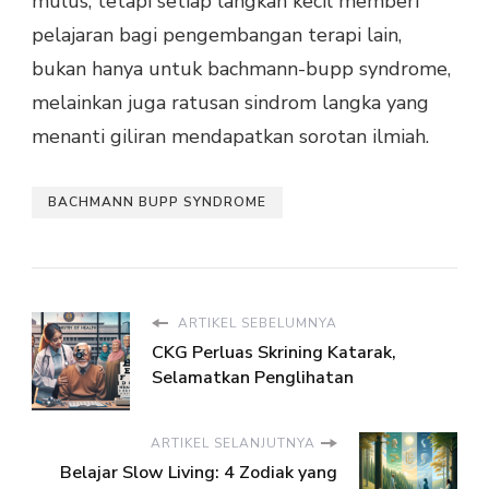
mulus, tetapi setiap langkah kecil memberi
pelajaran bagi pengembangan terapi lain,
bukan hanya untuk bachmann-bupp syndrome,
melainkan juga ratusan sindrom langka yang
menanti giliran mendapatkan sorotan ilmiah.
BACHMANN BUPP SYNDROME
ARTIKEL SEBELUMNYA
CKG Perluas Skrining Katarak,
Selamatkan Penglihatan
ARTIKEL SELANJUTNYA
Belajar Slow Living: 4 Zodiak yang