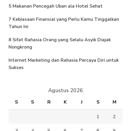
5 Makanan Pencegah Uban ala Hotel Sehat
7 Kebiasaan Finansial yang Perlu Kamu Tinggalkan
Tahun Ini
8 Sifat Rahasia Orang yang Selalu Asyik Diajak
Nongkrong
Internet Marketing dan Rahasia Percaya Diri untuk
Sukses
Agustus 2026
S
S
R
K
J
S
M
1
2
3
4
5
6
7
8
9