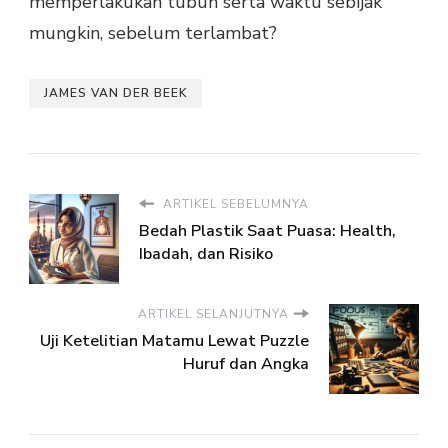
memperlakukan tubuh serta waktu sebijak
mungkin, sebelum terlambat?
JAMES VAN DER BEEK
ARTIKEL SEBELUMNYA
Bedah Plastik Saat Puasa: Health,
Ibadah, dan Risiko
ARTIKEL SELANJUTNYA
Uji Ketelitian Matamu Lewat Puzzle
Huruf dan Angka