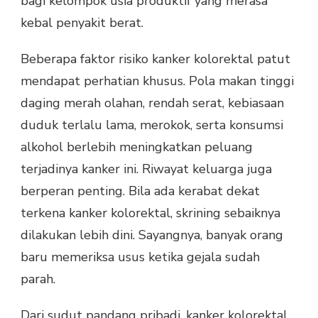
bagi kelompok usia produktif yang merasa
kebal penyakit berat.
Beberapa faktor risiko kanker kolorektal patut
mendapat perhatian khusus. Pola makan tinggi
daging merah olahan, rendah serat, kebiasaan
duduk terlalu lama, merokok, serta konsumsi
alkohol berlebih meningkatkan peluang
terjadinya kanker ini. Riwayat keluarga juga
berperan penting. Bila ada kerabat dekat
terkena kanker kolorektal, skrining sebaiknya
dilakukan lebih dini. Sayangnya, banyak orang
baru memeriksa usus ketika gejala sudah
parah.
Dari sudut pandang pribadi, kanker kolorektal