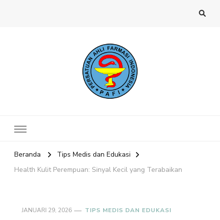
Website PAFI Kecamatan Menteng
Halaman Resmi SIPAFI Jakarta Pusat
Jakarta Pusat
Beranda
Tips Medis dan Edukasi
Health Kulit Perempuan: Sinyal Kecil yang Terabaikan
JANUARI 29, 2026
TIPS MEDIS DAN EDUKASI