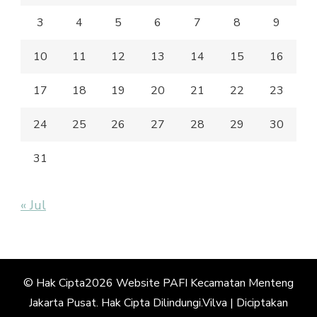
3
4
5
6
7
8
9
10
11
12
13
14
15
16
17
18
19
20
21
22
23
24
25
26
27
28
29
30
31
« Jul
© Hak Cipta2026
Website PAFI Kecamatan Menteng
Jakarta Pusat
. Hak Cipta Dilindungi.
Vilva | Diciptakan