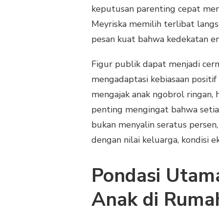
keputusan parenting cepat menu
Meyriska memilih terlibat lan
pesan kuat bahwa kedekatan emo
Figur publik dapat menjadi cerm
mengadaptasi kebiasaan positi
mengajak anak ngobrol ringan, 
penting mengingat bahwa setia
bukan menyalin seratus persen,
dengan nilai keluarga, kondisi 
Pondasi Uta
Anak di Ruma