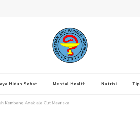
ng Jakarta Pusat
aya Hidup Sehat
Mental Health
Nutrisi
Tip
h Kembang Anak ala Cut Meyriska