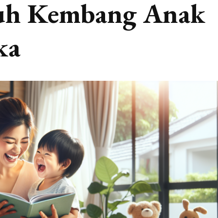
uh Kembang Anak
ka