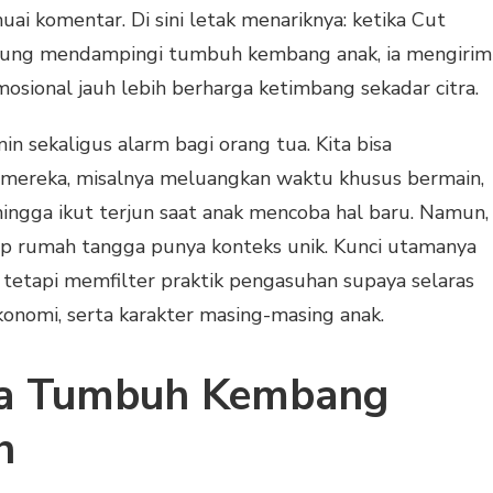
ai komentar. Di sini letak menariknya: ketika Cut
gsung mendampingi tumbuh kembang anak, ia mengirim
sional jauh lebih berharga ketimbang sekadar citra.
in sekaligus alarm bagi orang tua. Kita bisa
f mereka, misalnya meluangkan waktu khusus bermain,
hingga ikut terjun saat anak mencoba hal baru. Namun,
p rumah tangga punya konteks unik. Kunci utamanya
 tetapi memfilter praktik pengasuhan supaya selaras
ekonomi, serta karakter masing-masing anak.
ma Tumbuh Kembang
h