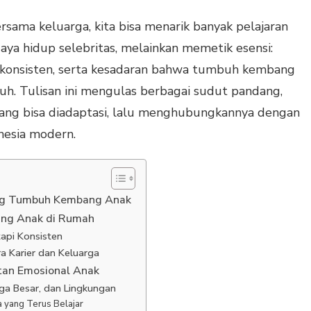
rsama keluarga, kita bisa menarik banyak pelajaran
aya hidup selebritas, melainkan memetik esensi:
h konsisten, serta kesadaran bahwa tumbuh kembang
h. Tulisan ini mengulas berbagai sudut pandang,
 yang bisa diadaptasi, lalu menghubungkannya dengan
nesia modern.
tang Tumbuh Kembang Anak
ng Anak di Rumah
etapi Konsisten
 Karier dan Keluarga
tan Emosional Anak
ga Besar, dan Lingkungan
 yang Terus Belajar