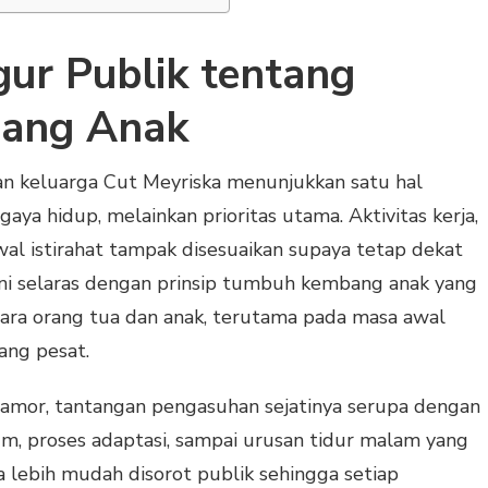
igur Publik tentang
ang Anak
n keluarga Cut Meyriska menunjukkan satu hal
aya hidup, melainkan prioritas utama. Aktivitas kerja,
wal istirahat tampak disesuaikan supaya tetap dekat
ini selaras dengan prinsip tumbuh kembang anak yang
ara orang tua dan anak, terutama pada masa awal
ang pesat.
mor, tantangan pengasuhan sejatinya serupa dengan
um, proses adaptasi, sampai urusan tidur malam yang
 lebih mudah disorot publik sehingga setiap