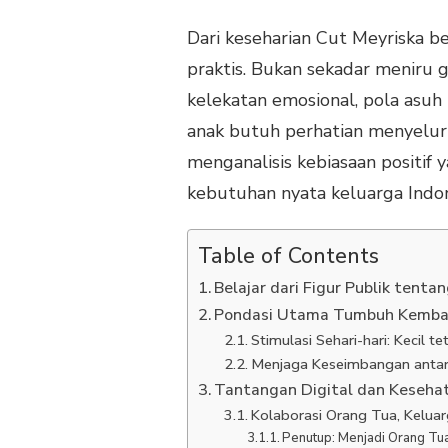
Dari keseharian Cut Meyriska be
praktis. Bukan sekadar meniru g
kelekatan emosional, pola asu
anak butuh perhatian menyeluru
menganalisis kebiasaan positif
kebutuhan nyata keluarga Indo
Table of Contents
Belajar dari Figur Publik ten
Pondasi Utama Tumbuh Kemba
Stimulasi Sehari-hari: Kecil t
Menjaga Keseimbangan antara
Tantangan Digital dan Keseha
Kolaborasi Orang Tua, Keluar
Penutup: Menjadi Orang Tua