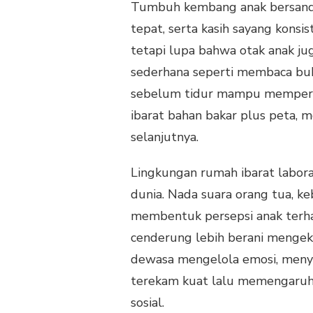
Tumbuh kembang anak bersandar 
tepat, serta kasih sayang konsi
tetapi lupa bahwa otak anak j
sederhana seperti membaca buk
sebelum tidur mampu memperkaya
ibarat bahan bakar plus peta,
selanjutnya.
Lingkungan rumah ibarat labo
dunia. Nada suara orang tua, k
membentuk persepsi anak terha
cenderung lebih berani mengeksp
dewasa mengelola emosi, menyel
terekam kuat lalu memengaruhi
sosial.