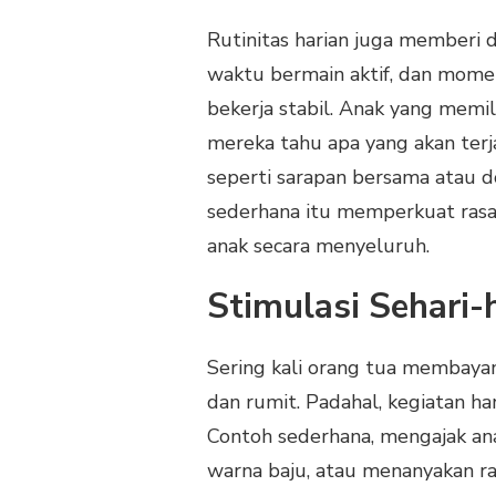
Rutinitas harian juga memberi 
waktu bermain aktif, dan mom
bekerja stabil. Anak yang memil
mereka tahu apa yang akan terja
seperti sarapan bersama atau d
sederhana itu memperkuat ras
anak secara menyeluruh.
Stimulasi Sehari-h
Sering kali orang tua membaya
dan rumit. Padahal, kegiatan har
Contoh sederhana, mengajak an
warna baju, atau menanyakan r