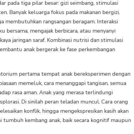
pada tiga pilar besar: gizi seimbang, stimulasi
sten. Banyak keluarga fokus pada makanan bergizi,
uga membutuhkan rangsangan beragam. Interaksi
u bersama, mengajak berbicara, atau menyanyi
 jaringan saraf. Kombinasi nutrisi dan stimulasi
 membantu anak bergerak ke fase perkembangan
ratorium pertama tempat anak bereksperimen dengan
ebiasaan memeluk, cara menanggapi tangisan, semua
dap rasa aman. Anak yang merasa terlindungi
lorasi. Di sinilah peran teladan muncul. Cara orang
esaikan konflik, hingga mengekspresikan kasih akan
 tumbuh kembang anak, baik secara kognitif maupun