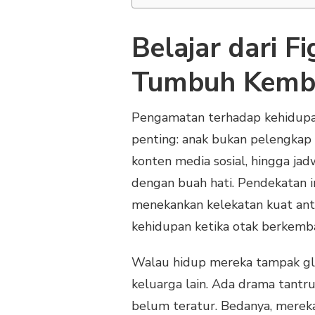
Belajar dari F
Tumbuh Kemb
Pengamatan terhadap kehidupa
penting: anak bukan pelengkap g
konten media sosial, hingga jad
dengan buah hati. Pendekatan 
menekankan kelekatan kuat ant
kehidupan ketika otak berkemb
Walau hidup mereka tampak gla
keluarga lain. Ada drama tantr
belum teratur. Bedanya, mereka