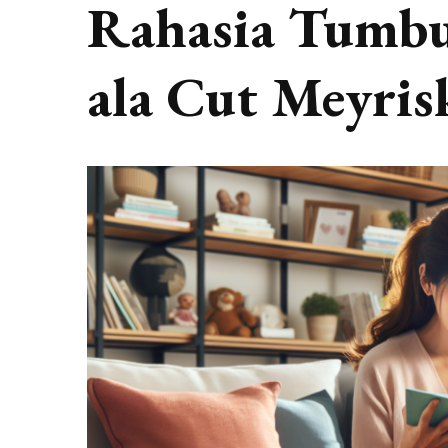
Rahasia Tumb
ala Cut Meyris