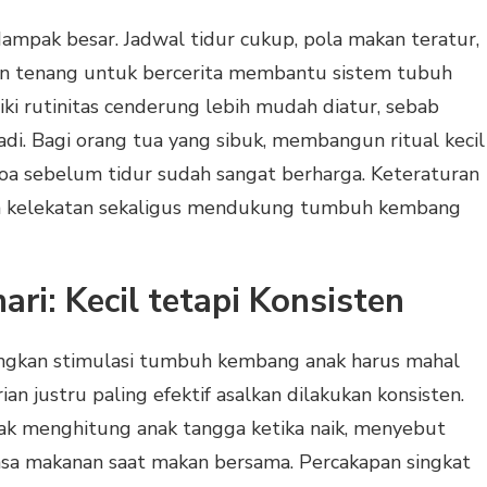
dampak besar. Jadwal tidur cukup, pola makan teratur,
en tenang untuk bercerita membantu sistem tubuh
iki rutinitas cenderung lebih mudah diatur, sebab
di. Bagi orang tua yang sibuk, membangun ritual kecil
oa sebelum tidur sudah sangat berharga. Keteraturan
a kelekatan sekaligus mendukung tumbuh kembang
ari: Kecil tetapi Konsisten
ngkan stimulasi tumbuh kembang anak harus mahal
ian justru paling efektif asalkan dilakukan konsisten.
ak menghitung anak tangga ketika naik, menyebut
asa makanan saat makan bersama. Percakapan singkat