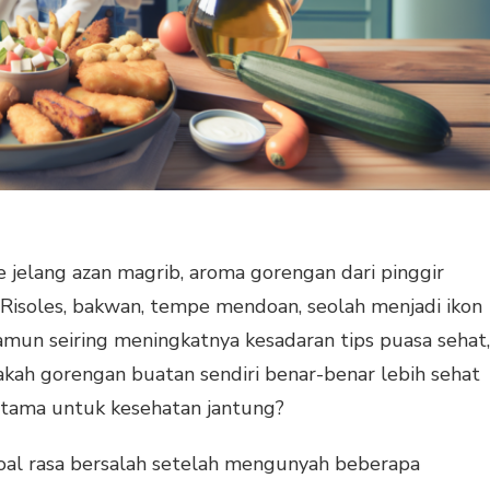
e jelang azan magrib, aroma gorengan dari pinggir
ak. Risoles, bakwan, tempe mendoan, seolah menjadi ikon
mun seiring meningkatnya kesadaran tips puasa sehat,
kah gorengan buatan sendiri benar-benar lebih sehat
utama untuk kesehatan jantung?
soal rasa bersalah setelah mengunyah beberapa