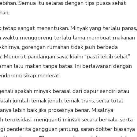
bihan. Semua itu selaras dengan tips puasa sehat
han.
 tetap sangat menentukan. Minyak yang terlalu panas,
rta waktu menggoreng terlalu lama membuat makanan
Akhirnya, gorengan rumahan tidak jauh berbeda
a. Menurut pandangan saya, klaim “pasti lebih sehat”
man lalu makan tanpa batas. Ini berlawanan dengan
endorong sikap moderat.
enali apakah minyak berasal dari dapur sendiri atau
alah jumlah lemak jenuh, lemak trans, serta total
anya lebih baik jika prosesnya benar. Misalnya
eroksidasi, mengganti minyak secara berkala, serta
i penderita gangguan jantung, saran dokter biasanya