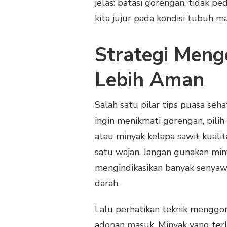
jelas: batasi gorengan, tidak p
kita jujur pada kondisi tubuh m
Strategi Men
Lebih Aman
Salah satu pilar tips puasa seh
ingin menikmati gorengan, pilih
atau minyak kelapa sawit kuali
satu wajan. Jangan gunakan min
mengindikasikan banyak senyaw
darah.
Lalu perhatikan teknik menggo
adonan masuk. Minyak yang ter