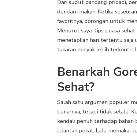
Dari sudut pandang pribadi, pe
dendam makan. Ketika seseoran
favoritnya, dorongan untuk men
Menurut saya, tips puasa sehat
menetapkan hari tertentu saja
takaran minyak lebih terkontrol
Benarkah Gor
Sehat?
Salah satu argumen populer me
benarnya, tetapi tidak selalu.
kendali penuh terhadap bahan b
jelantah pekat. Lalu memakai t