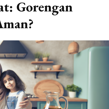
at: Gorengan
Aman?