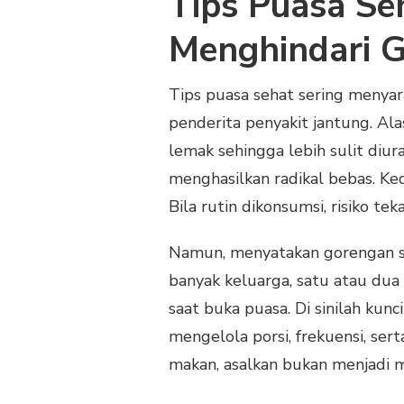
Tips Puasa Se
Menghindari 
Tips puasa sehat sering menya
penderita penyakit jantung. Al
lemak sehingga lebih sulit diur
menghasilkan radikal bebas. K
Bila rutin dikonsumsi, risiko te
Namun, menyatakan gorengan sep
banyak keluarga, satu atau du
saat buka puasa. Di sinilah kunc
mengelola porsi, frekuensi, ser
makan, asalkan bukan menjadi m