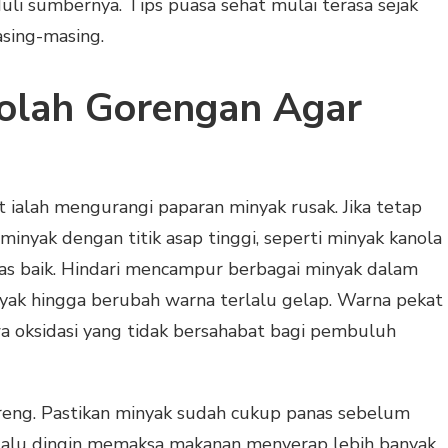
eduli sumbernya. Tips puasa sehat mulai terasa sejak
asing-masing.
golah Gorengan Agar
at ialah mengurangi paparan minyak rusak. Jika tetap
 minyak dengan titik asap tinggi, seperti minyak kanola
tas baik. Hindari mencampur berbagai minyak dalam
yak hingga berubah warna terlalu gelap. Warna pekat
a oksidasi yang tidak bersahabat bagi pembuluh
reng. Pastikan minyak sudah cukup panas sebelum
lalu dingin memaksa makanan menyerap lebih banyak