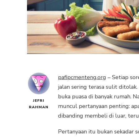
pafipcmenteng.org
– Setiap sor
jalan sering terasa sulit ditol
buka puasa di banyak rumah. Na
JEFRI
muncul pertanyaan penting: apa
RAHMAN
dibanding membeli di luar, ter
Pertanyaan itu bukan sekadar 