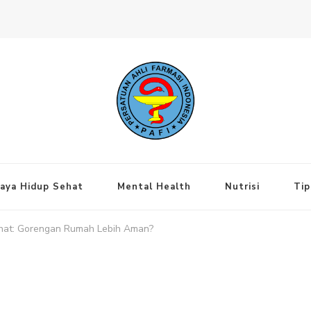
ng Jakarta Pusat
aya Hidup Sehat
Mental Health
Nutrisi
Tip
hat: Gorengan Rumah Lebih Aman?