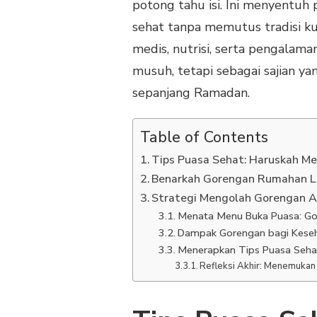
potong tahu isi. Ini menyentuh
sehat tanpa memutus tradisi k
medis, nutrisi, serta pengalama
musuh, tetapi sebagai sajian ya
sepanjang Ramadan.
Table of Contents
Tips Puasa Sehat: Haruskah M
Benarkah Gorengan Rumahan L
Strategi Mengolah Gorengan 
Menata Menu Buka Puasa: G
Dampak Gorengan bagi Keseh
Menerapkan Tips Puasa Seha
Refleksi Akhir: Menemukan