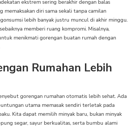
ndekatan ekstrem sering berakhir dengan balas
g memaksakan diri sama sekali tanpa camilan
gonsumsi lebih banyak justru muncul di akhir minggu.
 sebaiknya memberi ruang kompromi. Misalnya,
 untuk menikmati gorengan buatan rumah dengan
.
engan Rumahan Lebih
nyebut gorengan rumahan otomatis lebih sehat. Ada
 Keuntungan utama memasak sendiri terletak pada
aku. Kita dapat memilih minyak baru, bukan minyak
epung segar, sayur berkualitas, serta bumbu alami