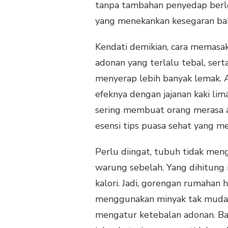
tanpa tambahan penyedap berle
yang menekankan kesegaran ba
Kendati demikian, cara memasak
adonan yang terlalu tebal, se
menyerap lebih banyak lemak. 
efeknya dengan jajanan kaki lim
sering membuat orang merasa a
esensi tips puasa sehat yang m
Perlu diingat, tubuh tidak meng
warung sebelah. Yang dihitung i
kalori. Jadi, gorengan rumahan h
menggunakan minyak tak mudah t
mengatur ketebalan adonan. Bag