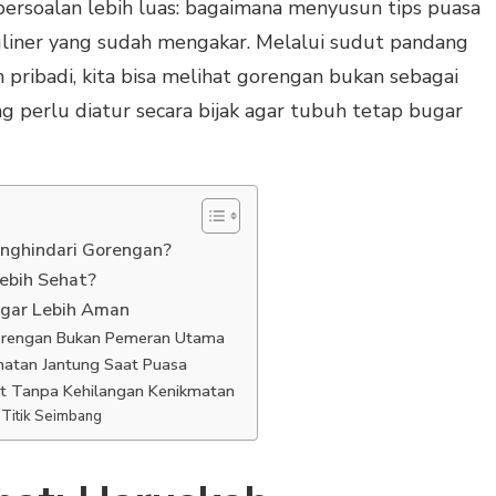
 persoalan lebih luas: bagaimana menyusun tips puasa
uliner yang sudah mengakar. Melalui sudut pandang
n pribadi, kita bisa melihat gorengan bukan sebagai
ng perlu diatur secara bijak agar tubuh tetap bugar
enghindari Gorengan?
ebih Sehat?
Agar Lebih Aman
orengan Bukan Pemeran Utama
atan Jantung Saat Puasa
t Tanpa Kehilangan Kenikmatan
 Titik Seimbang