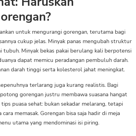
hat: Haruskah
Gorengan?
rankan untuk mengurangi gorengan, terutama bagi
asannya cukup jelas. Minyak panas mengubah struktur
ai tubuh. Minyak bekas pakai berulang kali berpotensi
eduanya dapat memicu peradangan pembuluh darah.
kanan darah tinggi serta kolesterol jahat meningkat.
enuhnya terlarang juga kurang realistis. Bagi
a potong gorengan justru membawa suasana hangat
i tips puasa sehat: bukan sekadar melarang, tetapi
ta cara memasak. Gorengan bisa saja hadir di meja
enu utama yang mendominasi isi piring.