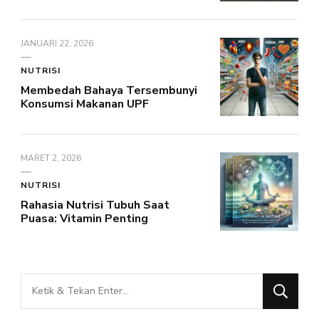
JANUARI 22, 2026
NUTRISI
Membedah Bahaya Tersembunyi
Konsumsi Makanan UPF
MARET 2, 2026
NUTRISI
Rahasia Nutrisi Tubuh Saat
Puasa: Vitamin Penting
Mencari
Sesuatu?