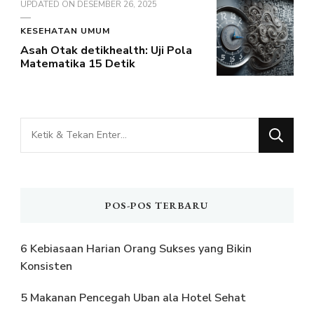
UPDATED ON
DESEMBER 26, 2025
KESEHATAN UMUM
Asah Otak detikhealth: Uji Pola
Matematika 15 Detik
Mencari
Sesuatu?
POS-POS TERBARU
6 Kebiasaan Harian Orang Sukses yang Bikin
Konsisten
5 Makanan Pencegah Uban ala Hotel Sehat