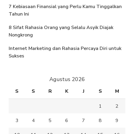
7 Kebiasaan Finansial yang Perlu Kamu Tinggalkan
Tahun Ini
8 Sifat Rahasia Orang yang Selalu Asyik Diajak
Nongkrong
Internet Marketing dan Rahasia Percaya Diri untuk
Sukses
Agustus 2026
S
S
R
K
J
S
M
1
2
3
4
5
6
7
8
9