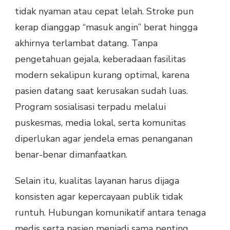
tidak nyaman atau cepat lelah. Stroke pun
kerap dianggap “masuk angin” berat hingga
akhirnya terlambat datang. Tanpa
pengetahuan gejala, keberadaan fasilitas
modern sekalipun kurang optimal, karena
pasien datang saat kerusakan sudah luas.
Program sosialisasi terpadu melalui
puskesmas, media lokal, serta komunitas
diperlukan agar jendela emas penanganan
benar-benar dimanfaatkan.
Selain itu, kualitas layanan harus dijaga
konsisten agar kepercayaan publik tidak
runtuh. Hubungan komunikatif antara tenaga
medis serta pasien menjadi sama penting