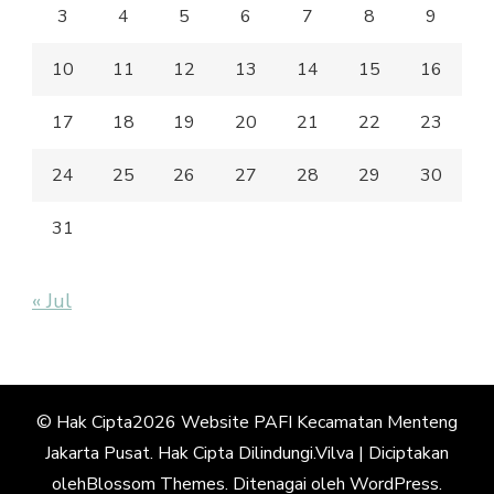
3
4
5
6
7
8
9
10
11
12
13
14
15
16
17
18
19
20
21
22
23
24
25
26
27
28
29
30
31
« Jul
© Hak Cipta2026
Website PAFI Kecamatan Menteng
Jakarta Pusat
. Hak Cipta Dilindungi.
Vilva | Diciptakan
oleh
Blossom Themes
. Ditenagai oleh
WordPress
.