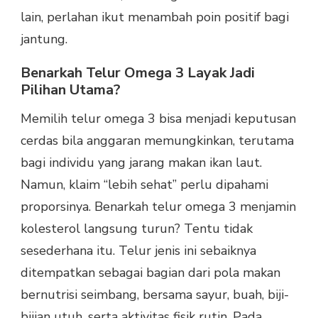
lain, perlahan ikut menambah poin positif bagi
jantung.
Benarkah Telur Omega 3 Layak Jadi
Pilihan Utama?
Memilih telur omega 3 bisa menjadi keputusan
cerdas bila anggaran memungkinkan, terutama
bagi individu yang jarang makan ikan laut.
Namun, klaim “lebih sehat” perlu dipahami
proporsinya. Benarkah telur omega 3 menjamin
kolesterol langsung turun? Tentu tidak
sesederhana itu. Telur jenis ini sebaiknya
ditempatkan sebagai bagian dari pola makan
bernutrisi seimbang, bersama sayur, buah, biji-
bijian utuh, serta aktivitas fisik rutin. Pada