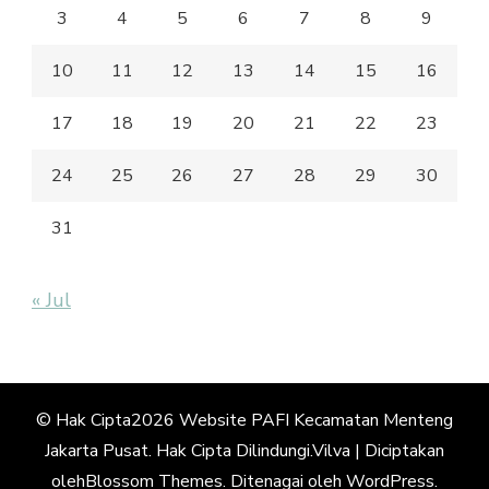
3
4
5
6
7
8
9
10
11
12
13
14
15
16
17
18
19
20
21
22
23
24
25
26
27
28
29
30
31
« Jul
© Hak Cipta2026
Website PAFI Kecamatan Menteng
Jakarta Pusat
. Hak Cipta Dilindungi.
Vilva | Diciptakan
oleh
Blossom Themes
. Ditenagai oleh
WordPress
.