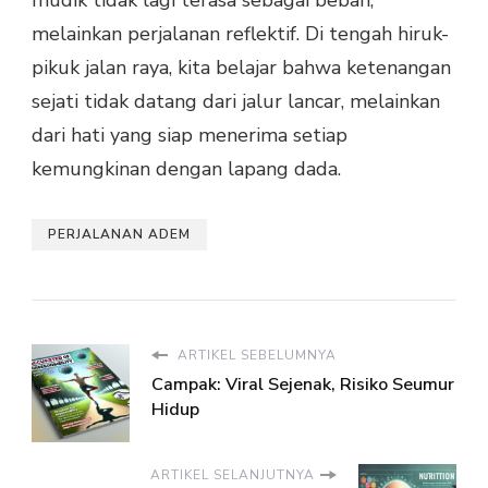
mudik tidak lagi terasa sebagai beban,
melainkan perjalanan reflektif. Di tengah hiruk-
pikuk jalan raya, kita belajar bahwa ketenangan
sejati tidak datang dari jalur lancar, melainkan
dari hati yang siap menerima setiap
kemungkinan dengan lapang dada.
PERJALANAN ADEM
ARTIKEL SEBELUMNYA
Campak: Viral Sejenak, Risiko Seumur
Hidup
ARTIKEL SELANJUTNYA