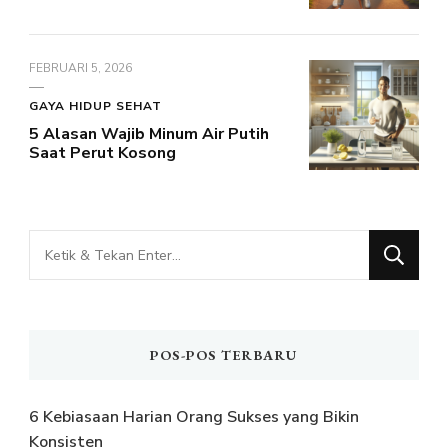
FEBRUARI 5, 2026
GAYA HIDUP SEHAT
5 Alasan Wajib Minum Air Putih
Saat Perut Kosong
Mencari
Sesuatu?
POS-POS TERBARU
6 Kebiasaan Harian Orang Sukses yang Bikin
Konsisten