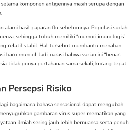
e k selama komponen antigennya masih serupa dengan
.
an alami hasil paparan flu sebelumnya. Populasi sudah
fluenza, sehingga tubuh memiliki “memori imunologis”
ang relatif stabil. Hal tersebut membantu menahan
 baru muncul. Jadi, narasi bahwa varian ini “benar-
ia tidak punya pertahanan sama sekali, kurang tepat
an Persepsi Risiko
lagi bagaimana bahasa sensasional dapat mengubah
lu” menyuguhkan gambaran virus super mematikan yang
yataan ilmiah sering jauh lebih bernuansa serta penuh