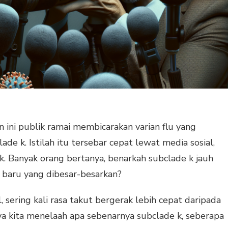
 ini publik ramai membicarakan varian flu yang
lade k. Istilah itu tersebar cepat lewat media sosial,
. Banyak orang bertanya, benarkah subclade k jauh
ah baru yang dibesar-besarkan?
 sering kali rasa takut bergerak lebih cepat daripada
gnya kita menelaah apa sebenarnya subclade k, seberapa