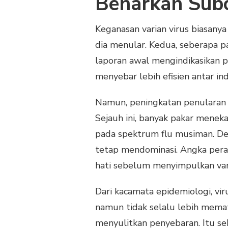
Benarkah Subc
Keganasan varian virus biasany
dia menular. Kedua, seberapa p
laporan awal mengindikasikan p
menyebar lebih efisien antar i
Namun, peningkatan penularan t
Sejauh ini, banyak pakar menek
pada spektrum flu musiman. Dema
tetap mendominasi. Angka peraw
hati sebelum menyimpulkan varia
Dari kacamata epidemiologi, vi
namun tidak selalu lebih memat
menyulitkan penyebaran. Itu se