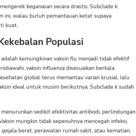
mengerek keganasan secara drastis. Subclade k
 ini, walau butuh pemantauan ketat supaya
i kuat.
Kekebalan Populasi
adalah kemungkinan vaksin flu menjadi tidak efektif
risbawahi, vaksin influenza disesuaikan berkala
esehatan global terus memantau varian krusial, lalu
ksin ideal untuk musim berikutnya. Subclade k sudah
menurunkan sedikit efektivitas antibodi, perlindungan
 Vaksin mungkin tidak sepenuhnya mencegah infeksi,
gejala berat, perawatan rumah sakit, atau kematian.