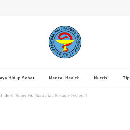
ng Jakarta Pusat
aya Hidup Sehat
Mental Health
Nutrisi
Tip
ade K: ‘Super Flu’ Baru atau Sekadar Histeria?