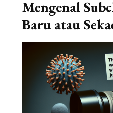
Mengenal Subcl
Baru atau Seka