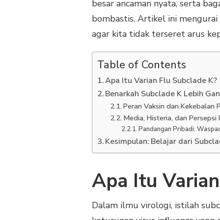
besar ancaman nyata, serta ba
bombastis. Artikel ini mengurai
agar kita tidak terseret arus ke
Table of Contents
Apa Itu Varian Flu Subclade K?
Benarkah Subclade K Lebih Ga
Peran Vaksin dan Kekebalan 
Media, Histeria, dan Persepsi 
Pandangan Pribadi: Waspa
Kesimpulan: Belajar dari Subc
Apa Itu Varian
Dalam ilmu virologi, istilah su