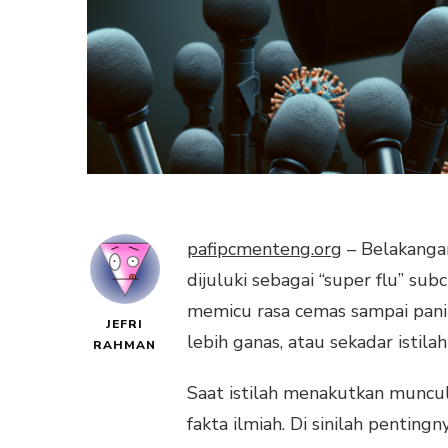
pafipcmenteng.org
– Belakangan
dijuluki sebagai “super flu” subc
memicu rasa cemas sampai panik
JEFRI
lebih ganas, atau sekadar istil
RAHMAN
Saat istilah menakutkan muncul,
fakta ilmiah. Di sinilah pentin