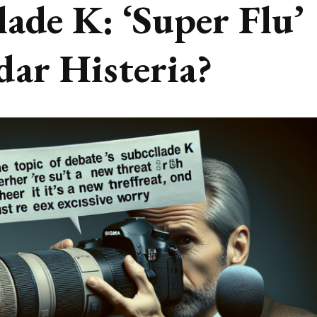
ade K: ‘Super Flu’
dar Histeria?