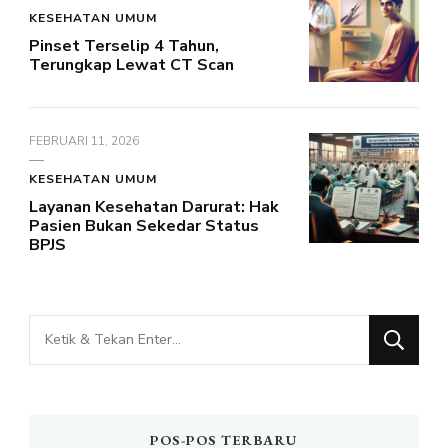
KESEHATAN UMUM
Pinset Terselip 4 Tahun,
Terungkap Lewat CT Scan
FEBRUARI 11, 2026
KESEHATAN UMUM
Layanan Kesehatan Darurat: Hak
Pasien Bukan Sekedar Status
BPJS
Mencari
Sesuatu?
POS-POS TERBARU