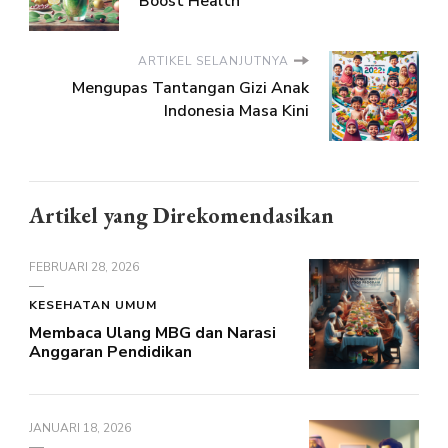
Boost Health
ARTIKEL SELANJUTNYA
Mengupas Tantangan Gizi Anak
Indonesia Masa Kini
Artikel yang Direkomendasikan
FEBRUARI 28, 2026
KESEHATAN UMUM
Membaca Ulang MBG dan Narasi
Anggaran Pendidikan
JANUARI 18, 2026