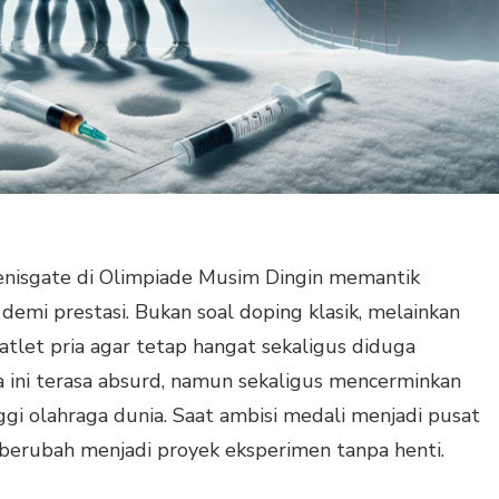
enisgate di Olimpiade Musim Dingin memantik
 demi prestasi. Bukan soal doping klasik, melainkan
atlet pria agar tetap hangat sekaligus diduga
ini terasa absurd, namun sekaligus mencerminkan
ggi olahraga dunia. Saat ambisi medali menjadi pusat
o berubah menjadi proyek eksperimen tanpa henti.