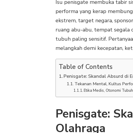
Isu penisgate membuka tabir sis
performa yang kerap membungk
ekstrem, target negara, sponsor
ruang abu-abu, tempat segala c
tubuh paling sensitif. Pertanya
melangkah demi kecepatan, ket
Table of Contents
Penisgate: Skandal Absurd di E
Tekanan Mental, Kultus Perfo
Etika Medis, Otonomi Tubu
Penisgate: Ska
Olahraga