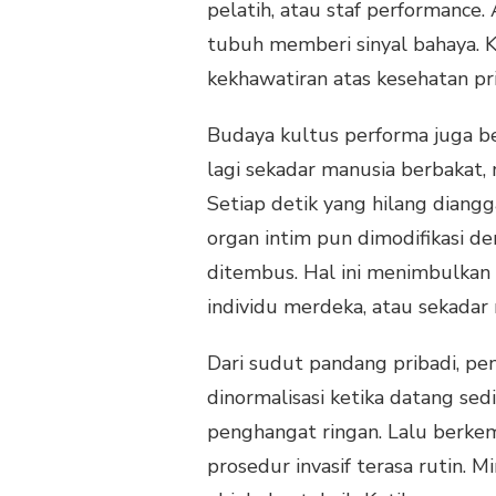
pelatih, atau staf performance. 
tubuh memberi sinyal bahaya. 
kekhawatiran atas kesehatan pri
Budaya kultus performa juga be
lagi sekadar manusia berbakat, 
Setiap detik yang hilang diangg
organ intim pun dimodifikasi de
ditembus. Hal ini menimbulkan 
individu merdeka, atau sekadar
Dari sudut pandang pribadi, pe
dinormalisasi ketika datang sed
penghangat ringan. Lalu berkem
prosedur invasif terasa rutin. 