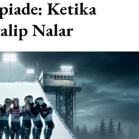
piade: Ketika
alip Nalar