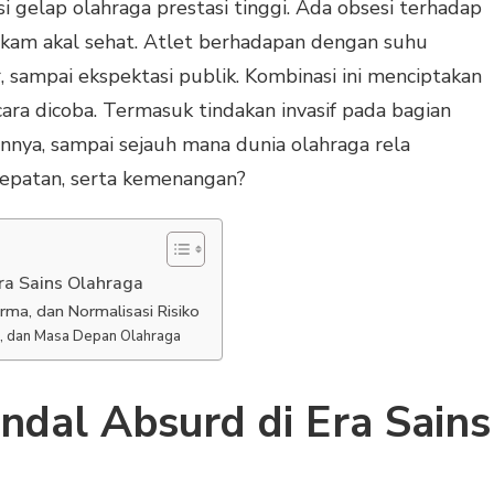
i gelap olahraga prestasi tinggi. Ada obsesi terhadap
am akal sehat. Atlet berhadapan dengan suhu
, sampai ekspektasi publik. Kombinasi ini menciptakan
ara dicoba. Termasuk tindakan invasif pada bagian
annya, sampai sejauh mana dunia olahraga rela
epatan, serta kemenangan?
ra Sains Olahraga
rma, dan Normalisasi Risiko
h, dan Masa Depan Olahraga
ndal Absurd di Era Sains