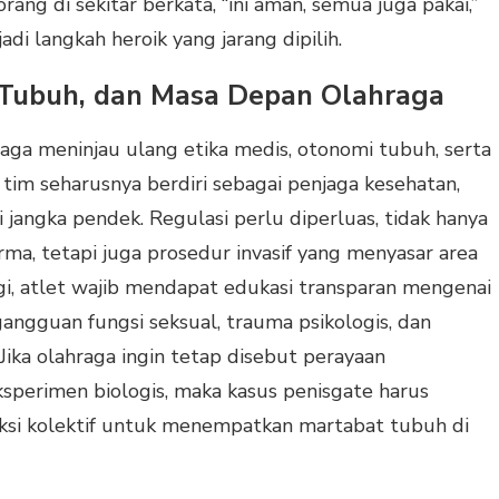
rang di sekitar berkata, “ini aman, semua juga pakai,”
i langkah heroik yang jarang dipilih.
 Tubuh, dan Masa Depan Olahraga
ga meninjau ulang etika medis, otonomi tubuh, serta
r tim seharusnya berdiri sebagai penjaga kesehatan,
 jangka pendek. Regulasi perlu diperluas, tidak hanya
ma, tetapi juga prosedur invasif yang menyasar area
agi, atlet wajib mendapat edukasi transparan mengenai
gangguan fungsi seksual, trauma psikologis, dan
Jika olahraga ingin tetap disebut perayaan
sperimen biologis, maka kasus penisgate harus
leksi kolektif untuk menempatkan martabat tubuh di