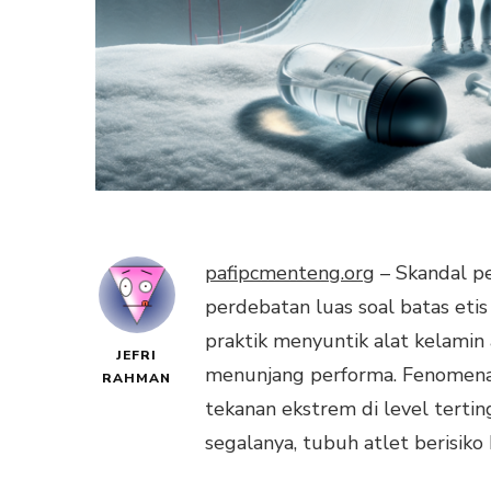
pafipcmenteng.org
– Skandal p
perdebatan luas soal batas etis
praktik menyuntik alat kelamin 
JEFRI
menunjang performa. Fenomena 
RAHMAN
tekanan ekstrem di level tertin
segalanya, tubuh atlet berisik