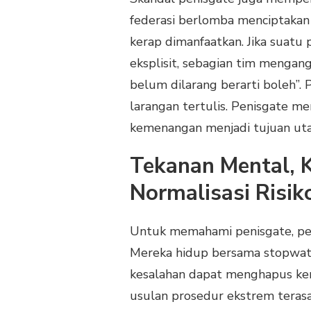
federasi berlomba menciptakan pr
kerap dimanfaatkan. Jika suat
eksplisit, sebagian tim mengan
belum dilarang berarti boleh”. P
larangan tertulis. Penisgate m
kemenangan menjadi tujuan ut
Tekanan Mental, 
Normalisasi Risik
Untuk memahami penisgate, per
Mereka hidup bersama stopwatch
kesalahan dapat menghapus kerja
usulan prosedur ekstrem terasa 