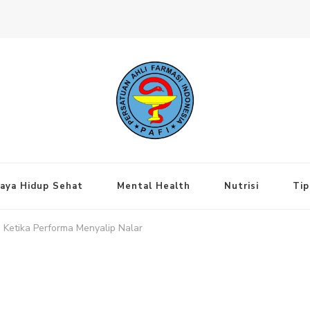
ng Jakarta Pusat
aya Hidup Sehat
Mental Health
Nutrisi
Tip
 Ketika Performa Menyalip Nalar