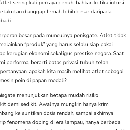
Atlet sering kali percaya penuh, bahkan ketika intuisi
Ketakutan dianggap lemah lebih besar daripada
badi.
rperan besar pada munculnya penisgate. Atlet tidak
melainkan “produk” yang harus selalu siap pakai.
ap kerugian ekonomi sekaligus prestise negara. Saat
mi performa, berarti batas privasi tubuh telah
pertanyaan: apakah kita masih melihat atlet sebagai
 mesin poin di papan medali?
nisgate menunjukkan betapa mudah risiko
ikit demi sedikit. Awalnya mungkin hanya krim
bang ke suntikan dosis rendah, sampai akhirnya
Mirip fenomena doping di era lampau, hanya berbeda