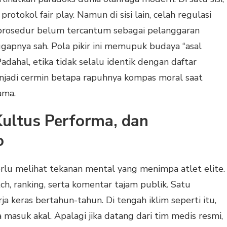
otokol fair play. Namun di sisi lain, celah regulasi
u prosedur belum tercantum sebagai pelanggaran
ggapnya sah. Pola pikir ini memupuk budaya “asal
adahal, etika tidak selalu identik dengan daftar
enjadi cermin betapa rapuhnya kompas moral saat
ama.
Kultus Performa, dan
o
lu melihat tekanan mental yang menimpa atlet elite.
, ranking, serta komentar tajam publik. Satu
 keras bertahun-tahun. Di tengah iklim seperti itu,
masuk akal. Apalagi jika datang dari tim medis resmi,