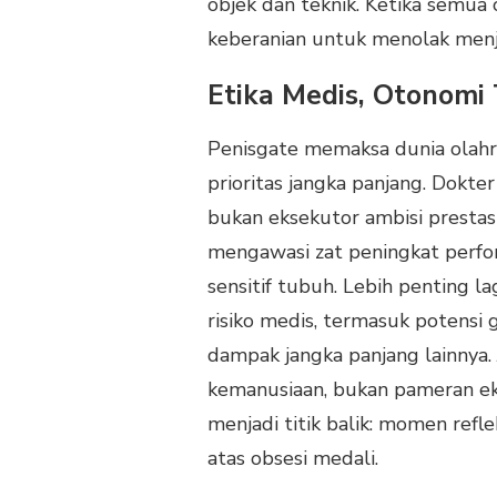
objek dan teknik. Ketika semua o
keberanian untuk menolak menjad
Etika Medis, Otonomi
Penisgate memaksa dunia olahra
prioritas jangka panjang. Dokte
bukan eksekutor ambisi prestasi
mengawasi zat peningkat perfor
sensitif tubuh. Lebih penting l
risiko medis, termasuk potensi 
dampak jangka panjang lainnya. 
kemanusiaan, bukan pameran ek
menjadi titik balik: momen ref
atas obsesi medali.