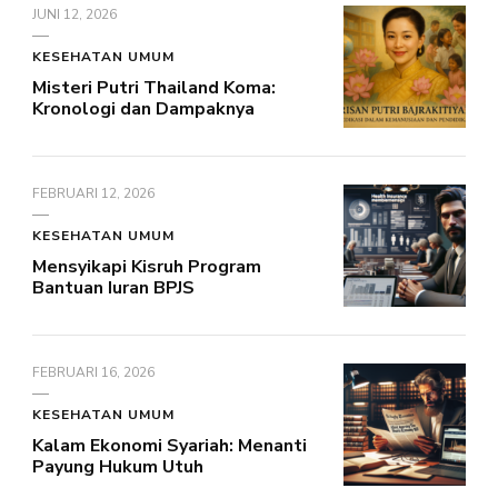
JUNI 12, 2026
KESEHATAN UMUM
Misteri Putri Thailand Koma:
Kronologi dan Dampaknya
FEBRUARI 12, 2026
KESEHATAN UMUM
Mensyikapi Kisruh Program
Bantuan Iuran BPJS
FEBRUARI 16, 2026
KESEHATAN UMUM
Kalam Ekonomi Syariah: Menanti
Payung Hukum Utuh