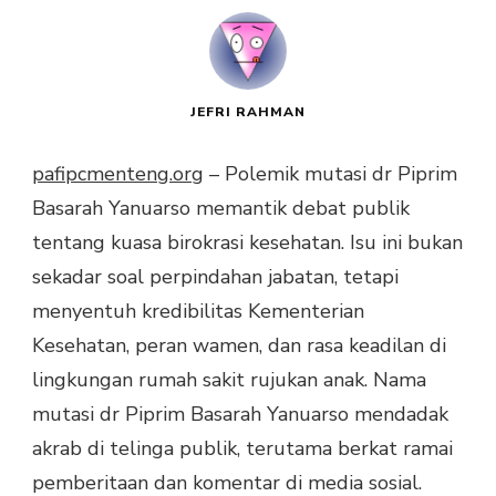
JEFRI RAHMAN
pafipcmenteng.org
– Polemik mutasi dr Piprim
Basarah Yanuarso memantik debat publik
tentang kuasa birokrasi kesehatan. Isu ini bukan
sekadar soal perpindahan jabatan, tetapi
menyentuh kredibilitas Kementerian
Kesehatan, peran wamen, dan rasa keadilan di
lingkungan rumah sakit rujukan anak. Nama
mutasi dr Piprim Basarah Yanuarso mendadak
akrab di telinga publik, terutama berkat ramai
pemberitaan dan komentar di media sosial.