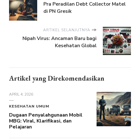
Pra Peradilan Debt Collector Matel
di PN Gresik
ARTIKEL SELANJUTNYA
Nipah Virus: Ancaman Baru bagi
Kesehatan Global
Artikel yang Direkomendasikan
APRIL 4, 2026
KESEHATAN UMUM
Dugaan Penyalahgunaan Mobil
MBG: Viral, Klarifikasi, dan
Pelajaran