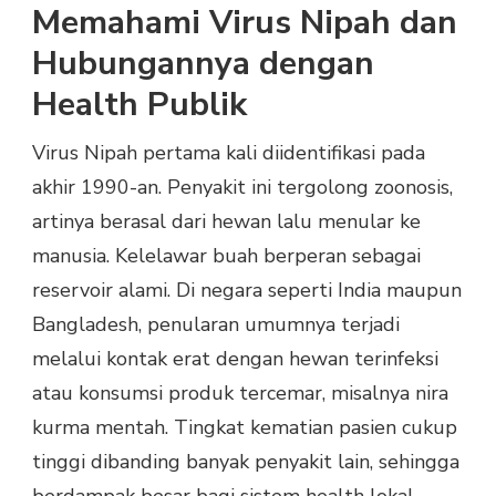
Memahami Virus Nipah dan
Hubungannya dengan
Health Publik
Virus Nipah pertama kali diidentifikasi pada
akhir 1990-an. Penyakit ini tergolong zoonosis,
artinya berasal dari hewan lalu menular ke
manusia. Kelelawar buah berperan sebagai
reservoir alami. Di negara seperti India maupun
Bangladesh, penularan umumnya terjadi
melalui kontak erat dengan hewan terinfeksi
atau konsumsi produk tercemar, misalnya nira
kurma mentah. Tingkat kematian pasien cukup
tinggi dibanding banyak penyakit lain, sehingga
berdampak besar bagi sistem health lokal.