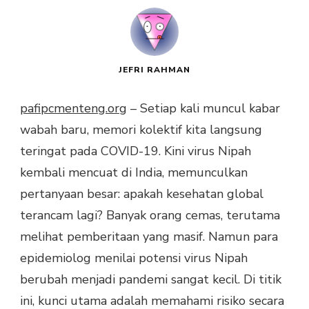
JEFRI RAHMAN
pafipcmenteng.org
– Setiap kali muncul kabar
wabah baru, memori kolektif kita langsung
teringat pada COVID-19. Kini virus Nipah
kembali mencuat di India, memunculkan
pertanyaan besar: apakah kesehatan global
terancam lagi? Banyak orang cemas, terutama
melihat pemberitaan yang masif. Namun para
epidemiolog menilai potensi virus Nipah
berubah menjadi pandemi sangat kecil. Di titik
ini, kunci utama adalah memahami risiko secara