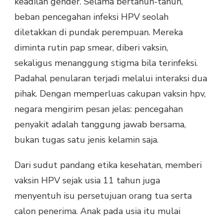
keadilan gender. Selama bertahun-tahun,
beban pencegahan infeksi HPV seolah
diletakkan di pundak perempuan. Mereka
diminta rutin pap smear, diberi vaksin,
sekaligus menanggung stigma bila terinfeksi.
Padahal penularan terjadi melalui interaksi dua
pihak. Dengan memperluas cakupan vaksin hpv,
negara mengirim pesan jelas: pencegahan
penyakit adalah tanggung jawab bersama,
bukan tugas satu jenis kelamin saja.
Dari sudut pandang etika kesehatan, memberi
vaksin HPV sejak usia 11 tahun juga
menyentuh isu persetujuan orang tua serta
calon penerima. Anak pada usia itu mulai