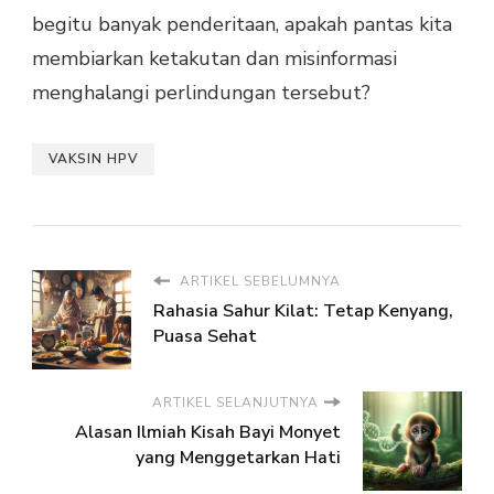
begitu banyak penderitaan, apakah pantas kita
membiarkan ketakutan dan misinformasi
menghalangi perlindungan tersebut?
VAKSIN HPV
ARTIKEL SEBELUMNYA
Rahasia Sahur Kilat: Tetap Kenyang,
Puasa Sehat
ARTIKEL SELANJUTNYA
Alasan Ilmiah Kisah Bayi Monyet
yang Menggetarkan Hati