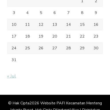
1
2
3
4
5
6
7
8
9
10
11
12
13
14
15
16
17
18
19
20
21
22
23
24
25
26
27
28
29
30
31
« Jul
© Hak Cipta2026
Website PAFI Kecamatan Menteng
Jakarta Pusat
. Hak Cipta Dilindungi.
Vilva | Diciptakan