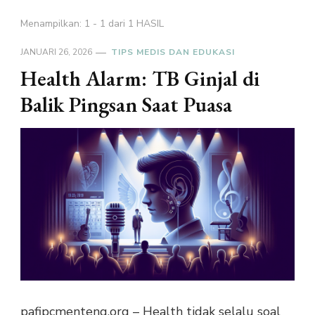
Menampilkan: 1 - 1 dari 1 HASIL
JANUARI 26, 2026
TIPS MEDIS DAN EDUKASI
Health Alarm: TB Ginjal di
Balik Pingsan Saat Puasa
pafipcmenteng.org – Health tidak selalu soal